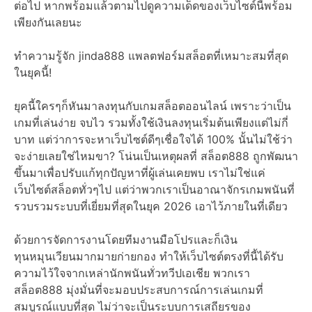
ต่อไป หากพร้อมแล้วตามไปดูความเด็ดของเว็บไซต์นี้พร้อม
เพียงกันเลยนะ
ทำความรู้จัก jinda888 แพลตฟอร์มสล็อตที่เหมาะสมที่สุด
ในยุคนี้!
ยุคนี้ใครๆก็หันมาลงทุนกับเกมสล็อตออนไลน์ เพราะว่าเป็น
เกมที่เล่นง่าย จบไว รวมทั้งใช้เงินลงทุนเริ่มต้นเพียงแต่ไม่กี่
บาท แต่ว่าการจะหาเว็บไซต์ดีๆเชื่อใจได้ 100% นั้นไม่ใช้ว่า
จะง่ายเลยใช่ไหมขา? โน่นเป็นเหตุผลที่ สล็อต888 ถูกพัฒนา
ขึ้นมาเพื่อปรับแก้ทุกปัญหาที่ผู้เล่นเคยพบ เราไม่ใช่แค่
เว็บไซต์สล็อตทั่วๆไป แต่ว่าพวกเราเป็นอาณาจักรเกมพนันที่
รวบรวมระบบที่เยี่ยมที่สุดในยุค 2026 เอาไว้ภายในที่เดียว
ด้วยการจัดการงานโดยทีมงานมือโปรและก็เงิน
ทุนหมุนเวียนมากมายก่ายกอง ทำให้เว็บไซต์ตรงที่นี้ได้รับ
ความไว้ใจจากเหล่านักพนันทั่วทวีปเอเชีย พวกเรา
สล็อต888 มุ่งมั่นที่จะมอบประสบการณ์การเล่นเกมที่
สมบูรณ์แบบที่สุด ไม่ว่าจะเป็นระบบการเสถียรของ