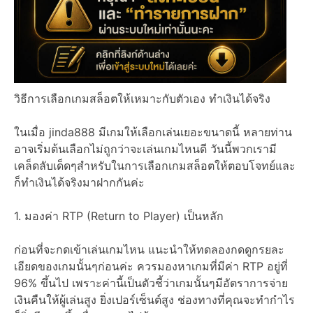
วิธีการเลือกเกมสล็อตให้เหมาะกับตัวเอง ทำเงินได้จริง
ในเมื่อ jinda888 มีเกมให้เลือกเล่นเยอะขนาดนี้ หลายท่าน
อาจเริ่มต้นเลือกไม่ถูกว่าจะเล่นเกมไหนดี วันนี้พวกเรามี
เคล็ดลับเด็ดๆสำหรับในการเลือกเกมสล็อตให้ตอบโจทย์และ
ก็ทำเงินได้จริงมาฝากกันค่ะ
1. มองค่า RTP (Return to Player) เป็นหลัก
ก่อนที่จะกดเข้าเล่นเกมไหน แนะนำให้ทดลองกดดูกรยละ
เอียดของเกมนั้นๆก่อนค่ะ ควรมองหาเกมที่มีค่า RTP อยู่ที่
96% ขึ้นไป เพราะค่านี้เป็นตัวชี้ว่าเกมนั้นๆมีอัตราการจ่าย
เงินคืนให้ผู้เล่นสูง ยิ่งเปอร์เซ็นต์สูง ช่องทางที่คุณจะทำกำไร