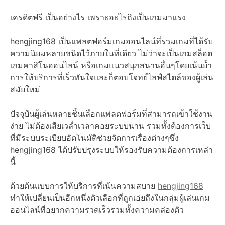
เครดิตฟรี เป็นอย่างไร เพราะอะไรถึงเป็นเกมมาแรง
hengjing168 เป็นแพลตฟอร์มเกมออนไลน์ที่รวมเกมที่ได้รับ
ความนิยมหลายชนิดไว้ภายในที่เดียว ไม่ว่าจะเป็นเกมสล็อต
เกมคาสิโนออนไลน์ หรือเกมแนวสนุกสนานอื่นๆโดยเน้นย้ำ
การให้บริการที่เร็วทันใจและก็ตอบโจทย์ไลฟ์สไตล์ของผู้เล่น
สมัยใหม่
ปัจจุบันผู้เล่นหลายชิ้นเลือกแพลตฟอร์มที่สามารถเข้าใช้งาน
ง่าย ไม่ต้องเสียเวล่ำเวลาคอยระบบนาน รวมทั้งต้องการเว็บ
ที่มีระบบระเบียบอัตโนมัติช่วยจัดการเรื่องต่างๆซึ่ง
hengjing168 ได้ปรับปรุงระบบให้รองรับความต้องการเหล่า
นี้
ด้วยต้นแบบการให้บริการที่เน้นความสบาย
hengjing168
ทำให้เปลี่ยนเป็นอีกหนึ่งตัวเลือกที่ถูกเอ่ยถึงในกลุ่มผู้เล่นเกม
ออนไลน์ที่อยากความรวดเร็วรวมทั้งความคล่องตัว