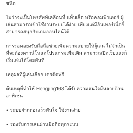
ชนิด
ไม่ว่าจะเป็นโทรศัพท์เคลื่อนที่ แท็บเล็ต หรือคอมพิวเตอร์ ผู้
เล่นสามารถเข้าใช้งานระบบได้ง่าย เพียงแต่มีอินเทอร์เน็ตก็
สามารถสนุกกับเกมออนไลน์ได้
การรอคอยงรับมือถือช่วยเพิ่มความสบายให้ผู้เล่น ไม่จำเป็น
ที่จะต้องดาวน์โหลดโปรแกรมเพิ่มเติม สามารถเปิดเว็บและก็
เริ่มเล่นได้โดยทันที
เหตุผลที่ผู้เล่นเลือก เครดิตฟรี
ต้นเหตุที่ทำให้ Hengjing168 ได้รับความสนใจมีหลายด้าน
อาทิเช่น
• ระบบฝากถอนเร็วทันใจ ใช้งานง่าย
• รองรับการเล่นผ่านมือถือทุกระบบ