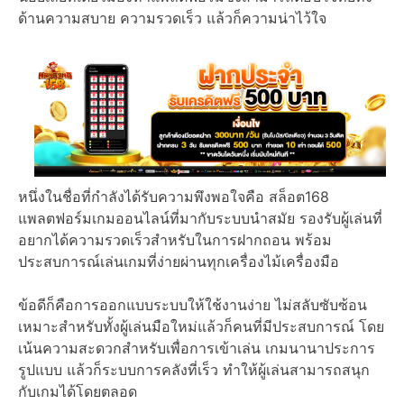
ด้านความสบาย ความรวดเร็ว แล้วก็ความน่าไว้ใจ
หนึ่งในชื่อที่กำลังได้รับความพึงพอใจคือ สล็อต168
แพลตฟอร์มเกมออนไลน์ที่มากับระบบนำสมัย รองรับผู้เล่นที่
อยากได้ความรวดเร็วสำหรับในการฝากถอน พร้อม
ประสบการณ์เล่นเกมที่ง่ายผ่านทุกเครื่องไม้เครื่องมือ
ข้อดีก็คือการออกแบบระบบให้ใช้งานง่าย ไม่สลับซับซ้อน
เหมาะสำหรับทั้งผู้เล่นมือใหม่แล้วก็คนที่มีประสบการณ์ โดย
เน้นความสะดวกสำหรับเพื่อการเข้าเล่น เกมนานาประการ
รูปแบบ แล้วก็ระบบการคลังที่เร็ว ทำให้ผู้เล่นสามารถสนุก
กับเกมได้โดยตลอด