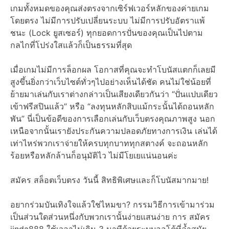
เกมทั้งหมดของคุณส่งตรงจากเซิร์ฟเวอร์หลักของค่ายเกม
โดยตรง ไม่มีการปรับเปลี่ยนระบบ ไม่มีการปรับอัตราแพ้
ชนะ (Lock ยูสเซอร์) ทุกยอดการปั่นของคุณเป็นไปตาม
กลไกที่โปร่งใสแล้วก็เป็นธรรมที่สุด
เมื่อเกมไม่มีการล็อกผล โอกาสที่คุณจะทำโบนัสแตกก็เลยมี
สูงขึ้นยิ่งกว่าเว็บไซต์ทั่วๆไปอย่างเห็นได้ชัด คนไม่ใช่น้อยที่
ย้ายมาเล่นกับเราต่างกล่าวเป็นเสียงเดียวกันว่า “ปั่นแปบเดียว
เข้าฟรีสปินแล้ว” หรือ “ลงทุนหลักสิบแม้กระนั้นได้ถอนหลัก
พัน” นี่เป็นข้อดีของการเลือกเล่นกับเว็บตรงคุณภาพสูง นอก
เหนือจากนั้นเรายังประกันความปลอดภัยทางการเงิน เล่นได้
เท่าไหร่พวกเราจ่ายให้ครบทุกบาททุกสตางค์ จะถอนหลัก
ร้อยหรือหลักล้านก็อนุมัติไว ไม่มีโยเยแน่นอนค่ะ
สมัคร สล็อตเว็บตรง วันนี้ สิทธิพิเศษและก็โบนัสมากมาย!
อยากร่วมบันเทิงใจแล้วใช่ไหมขา? กรรมวิธีการเข้ามาร่วม
เป็นส่วนใดส่วนหนึ่งกับพวกเรานั้นง่ายแสนง่าย การ สมัคร