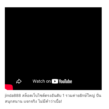
jinda888 สล็อตเว็บไซต์ตรงอันดับ 1 รวมค่ายยักษ์ใหญ่ ปั่น
สนุกสนาน แจกจริง ไม่มีคำว่าเบื่อ!