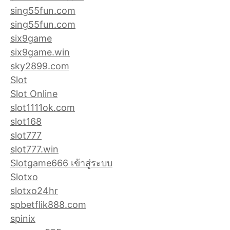
sing55fun.com
sing55fun.com
six9game
six9game.win
sky2899.com
Slot
Slot Online
slot1111ok.com
slot168
slot777
slot777.win
Slotgame666 เข้าสู่ระบบ
Slotxo
slotxo24hr
spbetflik888.com
spinix