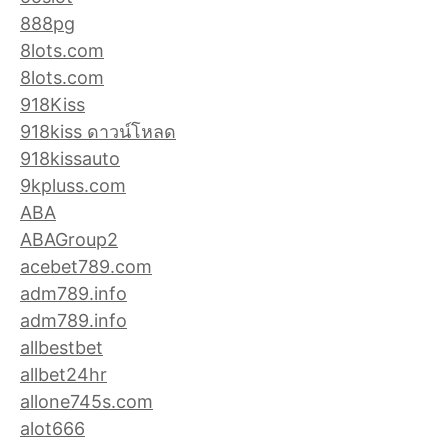
888pg
8lots.com
8lots.com
918Kiss
918kiss ดาวน์โหลด
918kissauto
9kpluss.com
ABA
ABAGroup2
acebet789.com
adm789.info
adm789.info
allbestbet
allbet24hr
allone745s.com
alot666