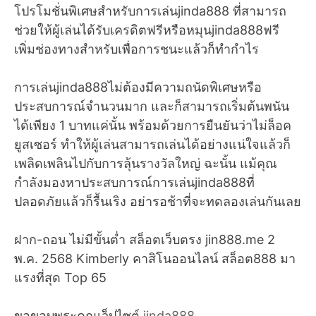
โปรโมชั่นพิเศษสำหรับการเล่นjinda888 ที่สามารถ
ช่วยให้ผู้เล่นได้รับเครดิตฟรีหรือหมุนjinda888ฟรี
เพิ่มช่องทางสำหรับเพื่อการชนะแล้วก็ทำกำไร
การเล่นjinda888ไม่ต้องมีความถนัดพิเศษหรือ
ประสบการณ์จำนวนมาก และก็สามารถเริ่มต้นพนัน
ได้เพียง 1 บาทแค่นั้น พร้อมด้วยการยืนยันว่าไม่ล็อค
ยูสเซอร์ ทำให้ผู้เล่นสามารถเล่นได้อย่างแน่ใจแล้วก็
เพลิดเพลินไปกับการลุ้นรางวัลใหญ่ ฉะนั้น แม้คุณ
กำลังมองหาประสบการณ์การเล่นjinda888ที่
ปลอดภัยแล้วก็รื้นเริง อย่ารอช้าที่จะทดลองเล่นกันเลย
ฝาก-ถอน ไม่มีขั้นต่ำ สล็อตเว็บตรง jin888.me 2
พ.ค. 2568 Kimberly คาสิโนออนไลน์ สล็อต888 มา
แรงที่สุด Top 65
ขอขอบพระคุณเว็ปไซต์
jinda888