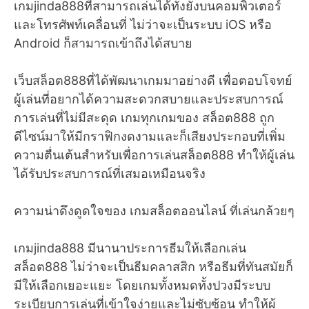
เกมjinda888ที่สามารถเล่นได้ทั้งยังบนคอมพิวเตอร์
และโทรศัพท์เคลื่อนที่ ไม่ว่าจะเป็นระบบ iOS หรือ
Android ก็สามารถเข้าถึงได้สบาย
เว็บสล็อต888ที่ได้พัฒนาเกมมาอย่างดี เพื่อตอบโจทย์
ผู้เล่นที่อยากได้ความสะดวกสบายและประสบการณ์
การเล่นที่ไม่มีสะดุด เกมทุกเกมของ สล็อต888 ถูก
ดีไซน์มาให้มีกราฟิกงดงามและก็เสียงประกอบที่เพิ่ม
ความตื่นเต้นสำหรับเพื่อการเล่นสล็อต888 ทำให้ผู้เล่น
ได้รับประสบการณ์ที่เสมอเหมือนจริง
ความน่าดึงดูดใจของ เกมสล็อตออนไลน์ ที่เล่นกล้วยๆ
เกมjinda888 มีนานาประการธีมให้เลือกเล่น
สล็อต888 ไม่ว่าจะเป็นธีมคลาสสิก หรือธีมที่ทันสมัยก็
มีให้เลือกเยอะแยะ โดยเกมทั้งหมดทั้งปวงมีระบบ
ระเบียบการเล่นที่เข้าใจง่ายและไม่ซับซ้อน ทำให้ผู้