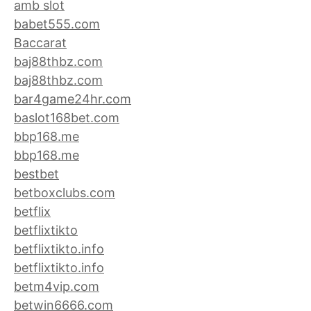
amb slot
babet555.com
Baccarat
baj88thbz.com
baj88thbz.com
bar4game24hr.com
baslot168bet.com
bbp168.me
bbp168.me
bestbet
betboxclubs.com
betflix
betflixtikto
betflixtikto.info
betflixtikto.info
betm4vip.com
betwin6666.com