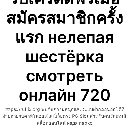
สมัครสมาชิกครั้ง
แรก нелепая
шестёрка
смотреть
онлайн 720
https://ruflix.org พบกับความสนุกและระบบฝากถอนออโต้ที่
ง่ายดายกับคาสิโนออนไลน์เว็บตรง PG Slot สำหรับคนรักเกมส์
สล็อตออนไลน์ надя паркс