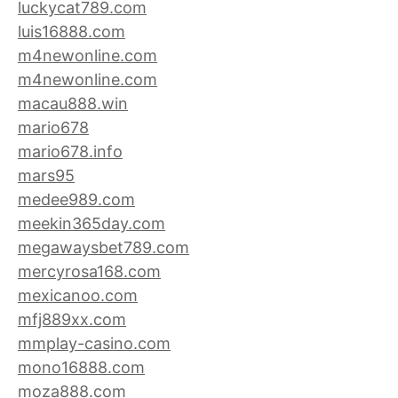
luckycat789.com
luis16888.com
m4newonline.com
m4newonline.com
macau888.win
mario678
mario678.info
mars95
medee989.com
meekin365day.com
megawaysbet789.com
mercyrosa168.com
mexicanoo.com
mfj889xx.com
mmplay-casino.com
mono16888.com
moza888.com