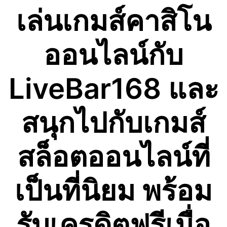
เล่นเกมส์คาสิโน
Skip
to
content
ออนไลน์กับ
LiveBar168 และ
สนุกไปกับเกมส์
สล็อตออนไลน์ที่
เป็นที่นิยม พร้อม
รับเครดิตฟรีเมื่อ