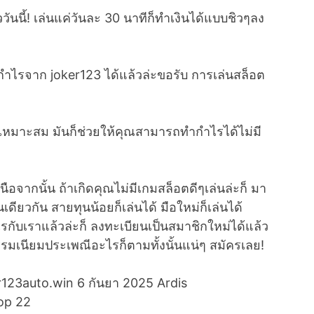
ันนี้! เล่นแค่วันละ 30 นาทีก็ทำเงินได้แบบชิวๆลง
กำไรจาก joker123 ได้แล้วล่ะขอรับ การเล่นสล็อต
้งเหมาะสม มันก็ช่วยให้คุณสามารถทำกำไรได้ไม่มี
อจากนั้น ถ้าเกิดคุณไม่มีเกมสล็อตดีๆเล่นล่ะก็ มา
ียวกัน สายทุนน้อยก็เล่นได้ มือใหม่ก็เล่นได้
กับเราแล้วล่ะก็ ลงทะเบียนเป็นสมาชิกใหม่ได้แล้ว
ธรรมเนียมประเพณีอะไรก็ตามทั้งนั้นแน่ๆ สมัครเลย!
r123auto.win 6 กันยา 2025 Ardis
Top 22