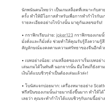
นักพนันคนไทยว่า เป็นเกมสล็อตที่เหมาะกับสาย
ครั้ง ทำให้มีโอกาสสำหรับเพื่อการทำกำไรกับเก
รายละเอียดอย่างไรบ้างนั้น มาดูกันเลยขอรับ!
• กราฟิกเรียบง่าย:
joker123
กราฟิกของเกมนั้
มั่งคั่งและก็มั่งคั่ง ช่วยทำให้คุณรับรู้ถึงความ
สัญลักษณ์มงคลตามความศรัทธาของจีนอีกด้ว
• เบทอย่างน้อย: เกมสล็อตของเราเริ่มเบทอย่าง
เล่นเกมได้ในทันที นอกจากนั้น มือใหม่ก็ยังสาม
เงินได้แบบชิวๆจำเป็นต้องเล่นแล้วล่ะ!
• โบนัสแจกบ่อยมาก: เครื่องหมายอย่าง Scatte
ฟรีสปินของเกมนั้นง่ายมากยิ่งขึ้นมาก ทำให้ได
เลยว่า คุณจะทำกำไรได้แบบชิวๆกับเกมนี้อย่า