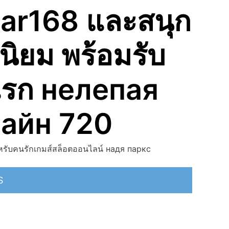
Bar168 และสนุก
่นิยม พร้อมรับ
งแรก нелепая
айн 720
ำหรับคนรักเกมส์สล็อตออนไลน์ надя паркс
S