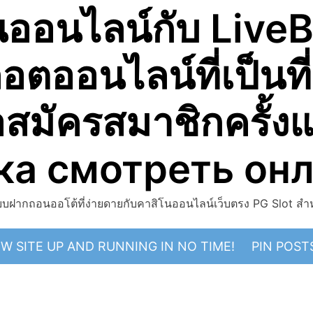
โนออนไลน์กับ Live
อตออนไลน์ที่เป็นที
ื่อสมัครสมาชิกครั้
ка смотреть онл
บบฝากถอนออโต้ที่ง่ายดายกับคาสิโนออนไลน์เว็บตรง PG Slot ส
W SITE UP AND RUNNING IN NO TIME!
PIN POST