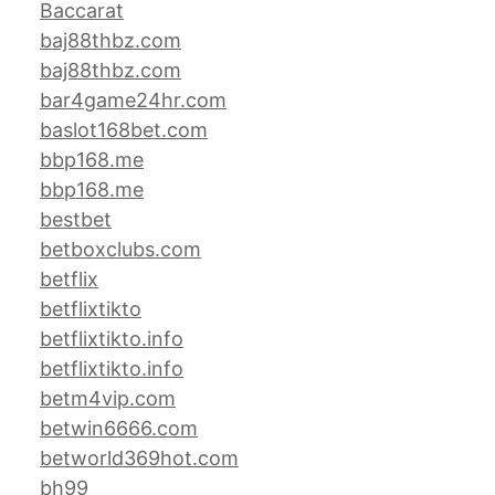
Baccarat
baj88thbz.com
baj88thbz.com
bar4game24hr.com
baslot168bet.com
bbp168.me
bbp168.me
bestbet
betboxclubs.com
betflix
betflixtikto
betflixtikto.info
betflixtikto.info
betm4vip.com
betwin6666.com
betworld369hot.com
bh99