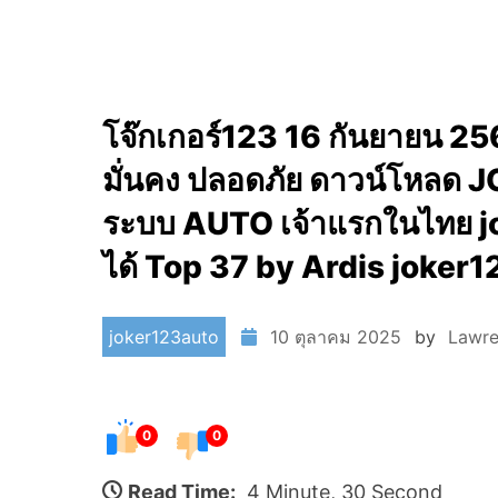
โจ๊กเกอร์123 16 กันยายน 2
มั่นคง ปลอดภัย ดาวน์โหลด 
ระบบ AUTO เจ้าแรกในไทย jo
ได้ Top 37 by Ardis joker
joker123auto
10 ตุลาคม 2025
by
Lawre
0
0
Read Time:
4 Minute, 30 Second