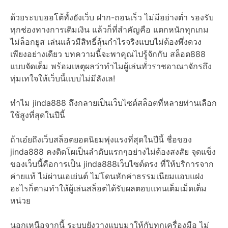
ด้วยระบบออโต้ทั้งยังเว็บ ฝาก-ถอนเร็ว ไม่มีอย่างต่ำ รองรับ
ทุกช่องทางการเติมเงิน แล้วก็ที่สำคัญคือ แตกหนักทุกเกม
ไม่ล็อกยูส เล่นแล้วมีสิทธิ์ลุ้นกำไรจริงแบบไม่ต้องพึ่งดวง
เพียงอย่างเดียว บทความนี้จะพาคุณไปรู้จักกับ สล็อต888
แบบจัดเต็ม พร้อมเหตุผลว่าทำไมผู้เล่นทั่วราชอาณาจักรถึง
ทุ่มเทใจให้เว็บนี้แบบไม่มีลังเล!
ทำไม jinda888 ถึงกลายเป็นเว็บไซต์สล็อตที่หลายท่านเลือก
ใช้สูงที่สุดในปีนี้
ถ้าเอ๋ยถึงเว็บสล็อตยอดนิยมพุ่งแรงที่สุดในปีนี้ ชื่อของ
jinda888 คงติดโผเป็นลำดับแรกๆอย่างไม่ต้องสงสัย จุดแข็ง
ของเว็บนี้คือการเป็น jinda888เว็บไซต์ตรง ที่ให้บริการจาก
ค่ายแท้ ไม่ผ่านเอเย่นต์ ไม่โดนหักค่าธรรมเนียมแอบแฝง
อะไรก็ตามทำให้ผู้เล่นสล็อตได้รับผลตอบแทนเต็มเม็ดเต็ม
หน่วย
นอกเหนือจากนี้ ระบบยังวางแบบมาให้กับทุกเครื่องมือ ไม่