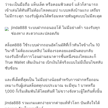
ว่าจะเป็นมือถือ แท็บเล็ต หรือคอมพิวเตอร์ แล้วก็สามารถ
เข้าเล่นได้ทันทีไม่ต้องโหลดแอป ระบบหลังบ้านแรง เสถียร
ไม่มีกระตุก รองรับผู้เล่นได้พร้อมหลายพันยูสแบบไม่มีสะดุด
jinda888 ระบบฝากถอนออโต้ ไม่มีอย่างต่ำ รองรับทุก
ช่องทาง สะดวกและปลอดภัย
สล็อต888 ใช้ระบบฝากถอนอัตโนมัติที่เร็วทันใจข้างใน 10
วินาที ไม่ต้องแนบสลิป ไม่ต้องรอคอยแอดมินตอบกลับ
รองรับอีกทั้งการโอนผ่านธนาคารชั้นหนึ่งของไทยและก็
True Wallet เติมเงินง่าย เบิกเงินได้จริงแบบไม่มีเงื่อนไขสลับ
ซับซ้อน
และที่เด็ดที่สุดเป็น ไม่มีอย่างน้อยสำหรับการฝากหรือถอน
เหมาะกับผู้เล่นสล็อตทุกงบประมาณ จะมีทุน 1 บาทหรือ
1,000 ก็เริ่มเดิมพันได้โดยทันที ไม่ขวางจังหวะผู้ใดกันทั้งนั้น
jinda888 รวมเกมแตกง่ายจากค่ายแท้ทั่วโลก บันเทิงใจได้