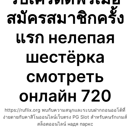
สมัครสมาชิกครั้ง
แรก нелепая
шестёрка
смотреть
онлайн 720
https://ruflix.org พบกับความสนุกและระบบฝากถอนออโต้ที่
ง่ายดายกับคาสิโนออนไลน์เว็บตรง PG Slot สำหรับคนรักเกมส์
สล็อตออนไลน์ надя паркс