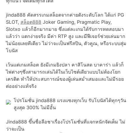
ทุกแนว จัดเต็มทุกสไตล์
jinda888 คัดสรรเกมสล็อตจากค่ายดังระดับโลก ได้แก่ PG
SLOT,
สล็อต888
Joker Gaming, Pragmatic Play,
Slotxo แล้วก็อีกมากมาย ซึ่งแต่ละเกมได้รับการทดสอบมา
แล้วว่า แตกง่ายจริง มีค่า RTP สูง และมีฟีเจอร์ช่วยเล่นมาก
ไม่น้อยเลยทีเดียว ไม่ว่าจะเป็นฟรีสปิน, ตัวคูณ, หรือระบบสุ่ม
โบนัส
เว้นแต่เกมสล็อต ยังมีเกมยิงปลา คาสิโนสด บาคาร่า แล้วก็
ไพ่ต่างๆซึ่งสามารถเล่นได้ในเว็บไซต์เดียวแบบไม่ต้องโยก
เครดิต ทำให้ประสบการณ์ของผู้เล่นสม่ำเสมอและไม่มีรอย
ต่ออย่างแท้จริง
โปรโมชั่น jinda888 แรงแซงทุกเว็บ รับโบนัสได้ทุกๆวัน
สูงสุด 300% ไม่มีอั้น
Jinda888 ขึ้นชื่อลือชาเรื่องโปรโมชั่นที่แจกหนักจัดเต็ม ไม่
ว่าจะเป็น