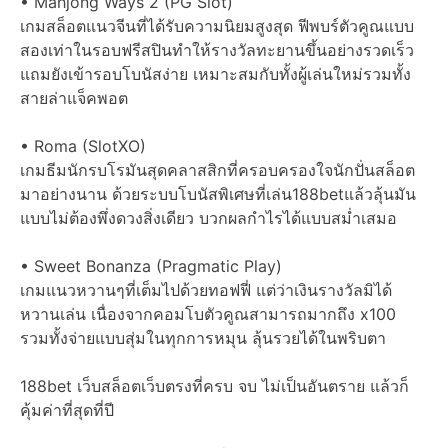
• Mahjong Ways 2 (PG Slot)
เกมสล็อตแนวจีนที่ได้รับความนิยมสูงสุด ฟีพบร์ตัวคูณแบบ
สองเท่าในรอบฟรีสปินทำให้รางวัลทะยานขึ้นอย่างรวดเร็ว
แถมยังเข้ารอบโบนัสง่าย เหมาะสมกับทั้งผู้เล่นใหม่รวมทั้ง
สายล่าแจ็คพอต
• Roma (SlotXO)
เกมธีมนักรบโรมันสุดคลาสสิกที่ครอบครองใจนักปั่นสล็อต
มาอย่างนาน ด้วยระบบโบนัสพิเศษที่เล่น188betแล้วลุ้นมัน
แบบไม่ต้องพึ่งดวงสิ่งเดียว บวกผลกำไรได้แบบสม่ำเสมอ
• Sweet Bonanza (Pragmatic Play)
เกมแนวหวานๆที่เต็มไปด้วยทอฟฟี่ แต่ว่าเงินรางวัลมิได้
หวานเล่น เนื่องจากคอมโบตัวคูณสามารถมากถึง x100
รวมทั้งจ่ายแบบสุ่มในทุกการหมุน ลุ้นรวยได้ในพริบตา
188bet เว็บสล็อตเว็บตรงที่ครบ จบ ไม่เป็นอันตราย แล้วก็
คุ้มค่าที่สุดที่ปี