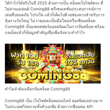
ได้กำไรได้จริงในปี 2025 ด้วยการเป็น สล็อตเว็บไซต์ตรง ที่
ไม่ผ่านเอเย่นต์ Coming88 พรีเซนเทชั่นประสบการณ์การ
เล่นที่ปลอดภัย โปร่งใส แล้วก็เต็มไปด้วยช่องทางสำหรับการ
ลุ้นรางวัลใหญ่ ไม่ว่าคุณจะเป็นมือใหม่หรือเซียนสล็อต
Coming88 เป็นแพลตฟอร์มยอดนิยมในการปั่นสล็อต พร้อม
กลเม็ดแล้วก็ข้อมูลสำคัญเพื่อเพิ่มจังหวะทำกำไร
ทำไมจำต้องเลือกปั่นสล็อต Coming88
Coming88 เป็น เว็บไซต์สล็อตออนไลน์ ยอดนิยมอย่างมาก
ในประเทศไทยรวมทั้งทั่วเอเชีย ด้วยการเชื่อมต่อ API