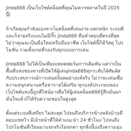
jinda888 เป็นเว็บไซต์สล็อตที่คุณไม่ควรพลาดในปี 2025
นี้!
ถ้าเกิดคุณกำลังมองหาเว็บสล็อตที่เล่นง่าย แตกหนัก ระบบดี
และก็จ่ายจริงแบบไม่มีกั๊ก jinda888 คือคำตอบที่ตรงที่สุด
ไม่ว่าคุณจะเป็นมือใหม่หรือมืออาชีพ เว็บไซต์นี้ก็มีวัสดุ โปร
โมชั่น รวมทั้งเกมที่รองรับทุกแบบการเล่น
jinda888 ไม่ได้เป็นเพียงแพลตฟอร์มการเดิมพัน แต่ว่าเป็น
พื้นที่แห่งช่องทางที่เปิดให้ผู้เล่นjinda888ทุกระดับได้สัมผัส
กับประสบการณ์การเล่นสล็อตอย่างแท้จริง ไม่ว่าจะเล่นเพื่อ
ความสนุกสนานหรือหารายได้เสริม ทุกองค์ประกอบของ
เว็บไซต์แห่งนี้ถูกดีไซน์มาเพื่อให้ผู้เล่นสล็อต888รู้สึกมั่นอก
มั่นใจแล้วก็ได้รับความชอบใจสูงสุด
ตั้งแต่ระบบที่เสถียร ไม่สะดุด ไปจนถึงบริการข้างหลังบ้านที่
ตอบแชทไว มีเจ้าหน้าที่ให้คำแนะนำ 24 ชั่วโมง ไปจนถึง
โปรโมชั่นที่เวียนมาแจกจริงไม่จกตา ทุกสิ่งนี้บ่งถึงความมุ่ง