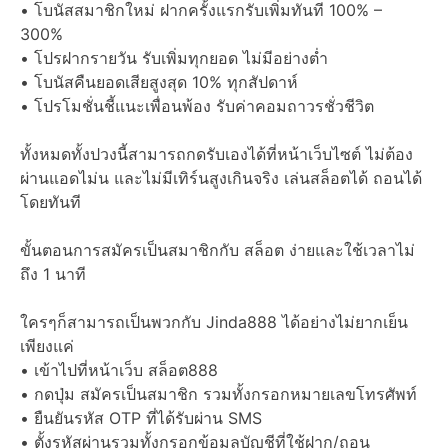
• โบนัสสมาชิกใหม่ ฝากครั้งแรกรับเพิ่มทันที 100% –
300%
• โปรฝากรายวัน รับเพิ่มทุกยอด ไม่มีอย่างต่ำ
• โบนัสคืนยอดเสียสูงสุด 10% ทุกสัปดาห์
• โปรโมชั่นชี้แนะเพื่อนพ้อง รับค่าคอมถาวรชั่วชีวิต
ทั้งหมดทั้งปวงนี้สามารถกดรับเองได้ที่หน้าเว็บไซต์ ไม่ต้อง
ผ่านแอดไม่น และไม่มีเทิร์นสูงเกินจริง เล่นสล็อตได้ ถอนได้
โดยทันที
ขั้นตอนการสมัครเป็นสมาชิกกับ สล็อต ง่ายและใช้เวลาไม่
ถึง 1 นาที
ใครๆก็สามารถเป็นพวกกับ Jinda888 ได้อย่างไม่ยากเย็น
เพียงแค่
• เข้าไปที่หน้าเว็บ สล็อต888
• กดปุ่ม สมัครเป็นสมาชิก รวมทั้งกรอกหมายเลขโทรศัพท์
• ยืนยันรหัส OTP ที่ได้รับผ่าน SMS
• ตั้งรหัสผ่านรวมทั้งกรอกข้อมูลบัญชีที่ใช้ฝาก/ถอน