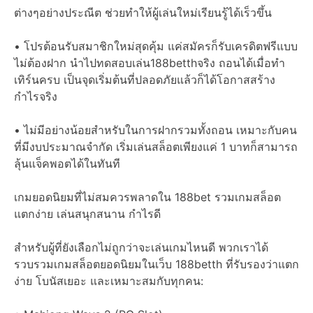
ต่างๆอย่างประณีต ช่วยทำให้ผู้เล่นใหม่เรียนรู้ได้เร็วขึ้น
• โปรต้อนรับสมาชิกใหม่สุดคุ้ม แค่สมัครก็รับเครดิตฟรีแบบ
ไม่ต้องฝาก นำไปทดสอบเล่น188betthจริง ถอนได้เมื่อทำ
เทิร์นครบ เป็นจุดเริ่มต้นที่ปลอดภัยแล้วก็ได้โอกาสสร้าง
กำไรจริง
• ไม่มีอย่างน้อยสำหรับในการฝากรวมทั้งถอน เหมาะกับคน
ที่มีงบประมาณจำกัด เริ่มเล่นสล็อตเพียงแค่ 1 บาทก็สามารถ
ลุ้นแจ็คพอตได้ในทันที
เกมยอดนิยมที่ไม่สมควรพลาดใน 188bet รวมเกมสล็อต
แตกง่าย เล่นสนุกสนาน กำไรดี
สำหรับผู้ที่ยังเลือกไม่ถูกว่าจะเล่นเกมไหนดี พวกเราได้
รวบรวมเกมสล็อตยอดนิยมในเว็บ 188betth ที่รับรองว่าแตก
ง่าย โบนัสเยอะ และเหมาะสมกับทุกคน: