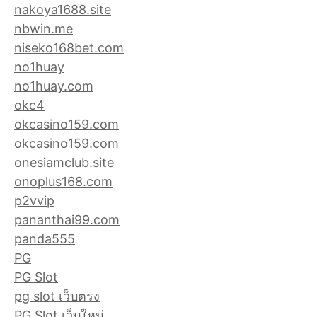
nakoya1688.site
nbwin.me
niseko168bet.com
no1huay
no1huay.com
okc4
okcasino159.com
okcasino159.com
onesiamclub.site
onoplus168.com
p2vvip
pananthai99.com
panda555
PG
PG Slot
pg slot เว็บตรง
PG Slot เว็บใหม่