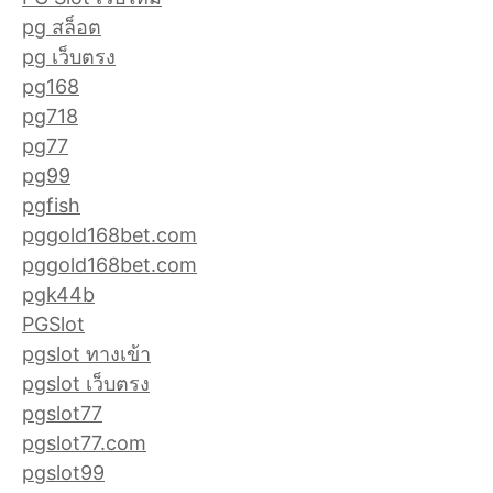
pg สล็อต
pg เว็บตรง
pg168
pg718
pg77
pg99
pgfish
pggold168bet.com
pggold168bet.com
pgk44b
PGSlot
pgslot ทางเข้า
pgslot เว็บตรง
pgslot77
pgslot77.com
pgslot99