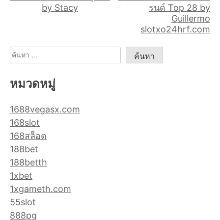
by Stacy
รนด์ Top 28 by
Guillermo
slotxo24hrf.com
ค้นหา
สำหรับ:
หมวดหมู่
1688vegasx.com
168slot
168สล็อต
188bet
188betth
1xbet
1xgameth.com
55slot
888pg