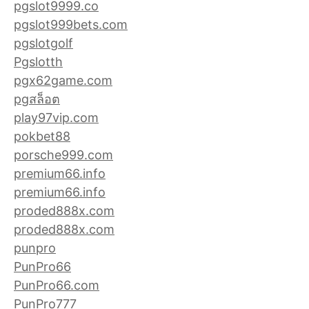
pgslot9999.co
pgslot999bets.com
pgslotgolf
Pgslotth
pgx62game.com
pgสล็อต
play97vip.com
pokbet88
porsche999.com
premium66.info
premium66.info
proded888x.com
proded888x.com
punpro
PunPro66
PunPro66.com
PunPro777