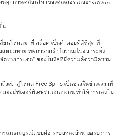
ห็นทุกการเคลื่อนไหวของดีลเลอร์ได้อย่างเห็นได้
ั่น
ยนโหมดมาที่ สล็อต เป็นคำตอบที่ดีที่สุด ที่
ั้งแต่ธีมทวยเทพภาษากรีกโบราณไปจนกระทั่ง
 “อัตราการแตก” ของโบนัสที่มีความคิดว่ามีความ
ถึงเข้าสู่โหมด Free Spins เป็นช่วงในช่วงเวลาที่
กมยังมีฟีเจอร์พิเศษที่แตกต่างกัน ทำให้การเล่นไม่
์การเล่นสมบูรณ์แบบคือ ระบบหลังบ้าน ขอรับ การ