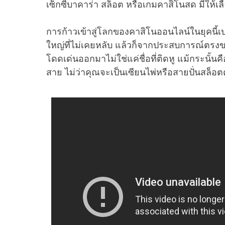
เซ็กซี่บาคาร่า สล็อต หรือเกมคาสิโนสด มีให้เ
การก้าวเข้าสู่โลกของคาสิโนออนไลน์ในยุคนี้
ใหญ่ที่ไม่เคยหลับ แล้วก็จากประสบการณ์ตรงของผม
โดดเด่นออกมาไม่ใช่แค่ชื่อที่ติดหู แม้กระนั้น
สาย ไม่ว่าคุณจะเป็นเซียนไพ่หรือสายปั่นสล็อต