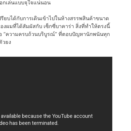
ลือกเล่นแบบจุใจแน่นอน
เปรียบได้กับการเดินเข้าไปในห้างสรรพสินค้าขนาด
ที่ได้สัมผัสกับ เซ็กซี่บาคาร่า สิ่งที่ทำให้ตรงนี้
คือ “ความครบถ้วนบริบูรณ์” ที่ตอบปัญหานักพนันทุก
ตัวยง