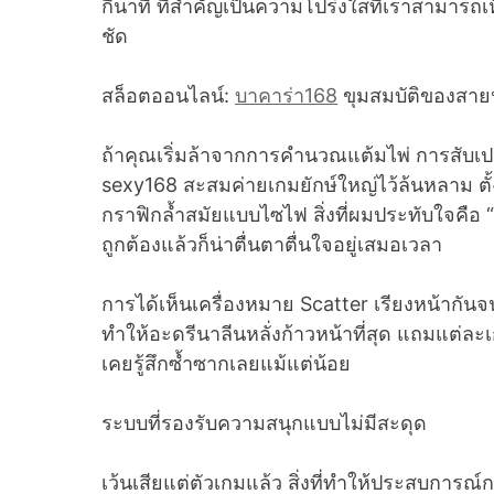
กี่นาที ที่สำคัญเป็นความโปร่งใสที่เราสามารถเ
ชัด
สล็อตออนไลน์:
บาคาร่า168
ขุมสมบัติของสายป
ถ้าคุณเริ่มล้าจากการคำนวณแต้มไพ่ การสับเปลี่
sexy168 สะสมค่ายเกมยักษ์ใหญ่ไว้ล้นหลาม ต
กราฟิกล้ำสมัยแบบไซไฟ สิ่งที่ผมประทับใจคือ
ถูกต้องแล้วก็น่าตื่นตาตื่นใจอยู่เสมอเวลา
การได้เห็นเครื่องหมาย Scatter เรียงหน้ากันจน
ทำให้อะดรีนาลีนหลั่งก้าวหน้าที่สุด แถมแต่ละเ
เคยรู้สึกซ้ำซากเลยแม้แต่น้อย
ระบบที่รองรับความสนุกแบบไม่มีสะดุด
เว้นเสียแต่ตัวเกมแล้ว สิ่งที่ทำให้ประสบการณ