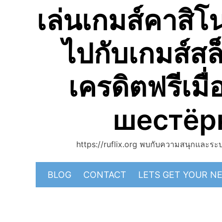
เล่นเกมส์คาสิ
Skip
to
content
ไปกับเกมส์สล็
เครดิตฟรีเม
шестёр
https://ruflix.org พบกับความสนุกและระ
BLOG
CONTACT
LETS GET YOUR NE