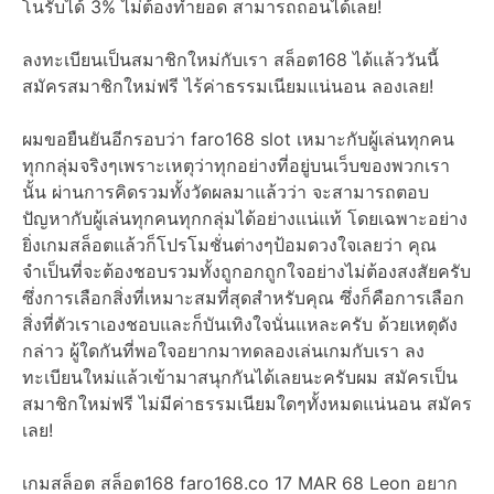
โนรับได้ 3% ไม่ต้องทำยอด สามารถถอนได้เลย!
ลงทะเบียนเป็นสมาชิกใหม่กับเรา สล็อต168 ได้แล้ววันนี้
สมัครสมาชิกใหม่ฟรี ไร้ค่าธรรมเนียมแน่นอน ลองเลย!
ผมขอยืนยันอีกรอบว่า faro168 slot เหมาะกับผู้เล่นทุกคน
ทุกกลุ่มจริงๆเพราะเหตุว่าทุกอย่างที่อยู่บนเว็บของพวกเรา
นั้น ผ่านการคิดรวมทั้งวัดผลมาแล้วว่า จะสามารถตอบ
ปัญหากับผู้เล่นทุกคนทุกกลุ่มได้อย่างแน่แท้ โดยเฉพาะอย่าง
ยิ่งเกมสล็อตแล้วก็โปรโมชั่นต่างๆป้อมดวงใจเลยว่า คุณ
จำเป็นที่จะต้องชอบรวมทั้งถูกอกถูกใจอย่างไม่ต้องสงสัยครับ
ซึ่งการเลือกสิ่งที่เหมาะสมที่สุดสำหรับคุณ ซึ่งก็คือการเลือก
สิ่งที่ตัวเราเองชอบและก็บันเทิงใจนั่นแหละครับ ด้วยเหตุดัง
กล่าว ผู้ใดกันที่พอใจอยากมาทดลองเล่นเกมกับเรา ลง
ทะเบียนใหม่แล้วเข้ามาสนุกกันได้เลยนะครับผม สมัครเป็น
สมาชิกใหม่ฟรี ไม่มีค่าธรรมเนียมใดๆทั้งหมดแน่นอน สมัคร
เลย!
เกมสล็อต สล็อต168 faro168.co 17 MAR 68 Leon อยาก