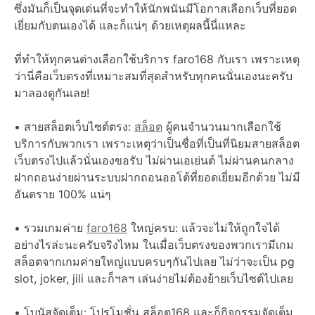
ซึ่งมันก็เป็นจุดเด่นที่จะทำให้นักพนันมีโอกาสเลือกเว็บที่ยอด
เยี่ยมกับตนเองได้ และก็แน่ๆ ด้วยเหตุผลนี้นี่แหละ
ที่ทำให้ทุกคนต่างเลือกใช้บริการ faro168 กับเรา เพราะเหตุ
ว่านี่คือเว็บตรงที่เหมาะสมที่สุดสำหรับทุกคนนั่นเองนะครับ
มาลองดูกันเลย!
• สายสล็อตเว็บไซต์ตรง:
สล็อต
ผู้คนจำนวนมากเลือกใช้
บริการกับพวกเรา เพราะเหตุว่าเป็นชื่อที่เป็นที่นิยมสายสล็อต
เว็บตรงไปแล้วนั่นเองขอรับ ไม่ผ่านเอเย่นต์ ไม่ผ่านคนกลาง
ฝากถอนง่ายผ่านระบบฝากถอนออโต้ที่ยอดเยี่ยมอีกด้วย ไม่มี
อันตราย 100% แน่ๆ
• รวมเกมค่าย
faro168
ใหญ่ครบ: แล้วจะไม่ให้ถูกใจได้
อย่างไรล่ะนะครับจริงไหม ในเมื่อเว็บตรงของพวกเรามีเกม
สล็อตจากเกมค่ายใหญ่แบบครบๆกันไปเลย ไม่ว่าจะเป็น pg
slot, joker, jili และก็ฯลฯ เล่นง่ายไม่ต้องย้ายเว็บไซต์ไปเลย
• โบนัสจัดเต็ม: โปรโมชั่น สล็อต168 และก็กิจกรรมจัดเต็ม