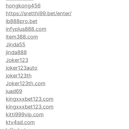
hongkong456
https://sretthi99.bet/enter/
ib888pro.bet
infyplus888.com
item388.com
Jinda55
jinda888
Joker123
joker123auto
joker123th
Joker123th.com
juad69
kingxxxbet123.com
kingxxxbet123.com
kitti999vip.com
ktv4sd.com