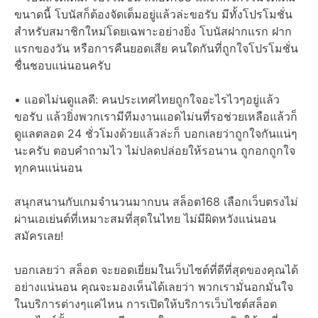
ขนาดนี้ โบนัสก็ต้องจัดเต็มอยู่แล้วล่ะขอรับ มีทั้งโปรโมชั่น
สำหรับสมาชิกใหม่โดยเฉพาะอย่างยิ่ง โบนัสฝากแรก ฝาก
แรกของวัน หรือการคืนยอดเสีย คนใดกันที่ถูกใจโปรโมชั่น
ชื่นชอบแน่นอนครับ
• แอดไม่นดูแลดี: คนประเทศไทยถูกใจอะไรไวๆอยู่แล้ว
ขอรับ แล้วยิ่งพวกเรามีทีมงานแอดไม่นที่รอช่วยเหลือแล้วก็
ดูแลตลอด 24 ชั่วโมงด้วยแล้วล่ะก็ บอกเลยว่าถูกใจกันแน่ๆ
นะครับ ตอบคำถามไว ไม่ปลดปล่อยให้รอนาน ถูกอกถูกใจ
ทุกคนแน่นอน
สนุกสนานกับเกมจำนวนมากบน สล็อต168 เลือกเว็บตรงไม่
ผ่านเอเย่นต์ที่เหมาะสมที่สุดในไทย ไม่มีผิดหวังแน่นอน
สมัครเลย!
บอกเลยว่า สล็อต จะยอดเยี่ยมในเว็บไซต์ที่ดีที่สุดของคุณได้
อย่างแน่นอน คุณจะมองเห็นได้เลยว่า พวกเรามั่นอกมั่นใจ
ในบริการต่างๆแค่ไหน การเปิดให้บริการเว็บไซต์สล็อต