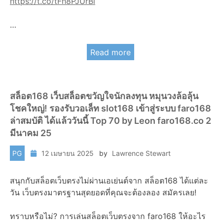
https://t.co/tFh8PJUrBi
…
Read more
สล็อต168 เว็บสล็อตขวัญใจนักลงทุน หมุนวงล้อลุ้น
โชคใหญ่! รองรับวอเล็ท slot168 เข้าสู่ระบบ faro168
ล่าสมบัติ ได้แล้ววันนี้ Top 70 by Leon faro168.co 2
มีนาคม 25
PG
12 เมษายน 2025
by
Lawrence Stewart
สนุกกับสล็อตเว็บตรงไม่ผ่านเอเย่นต์จาก สล็อต168 ได้แต่ละ
วัน เว็บตรงมาตรฐานสุดยอดที่คุณจะต้องลอง สมัครเลย!
ทราบหรือไม่? การเล่นสล็อตเว็บตรงจาก faro168 ให้อะไร