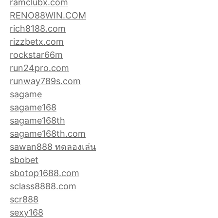
ramclubx.com
RENO88WIN.COM
rich8188.com
rizzbetx.com
rockstar66m
run24pro.com
runway789s.com
sagame
sagame168
sagame168th
sagame168th.com
sawan888 ทดลองเล่น
sbobet
sbotop1688.com
sclass8888.com
scr888
sexy168