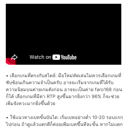
• เลือกเกมที่ตรงกับสไตล์: มือใหม่หัดเล่นไม่ควรเลือกเกมที่
ซับซ้อนเกินความจำเป็นครับ อาจจะเริ่มจากเกมที่ได้รับ
ความนิยมบนค่ายเกมดังก่อน อาจจะเป็นค่าย faro168 ก่อน
ก็ได้ เลือกเกมที่มีค่า RTP สูงขึ้นมากยิ่งกว่า 96% ก็จะช่วย
เพิ่มจังหวะมากยิ่งขึ้นด้วย
• ใช้แนวทางเบทขั้นบันได: เริ่มเบทอย่างต่ำ 10-20 รอบแรก
ไปก่อน ถ้าดูแล้วแตกดีก็ค่อยเพิ่มเบทขึ้นทีละขั้น หากไม่แตก