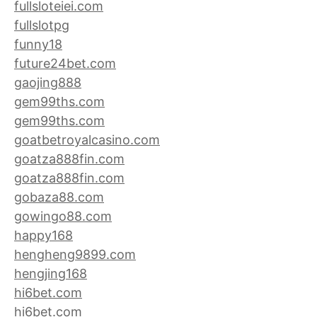
fullsloteiei.com
fullslotpg
funny18
future24bet.com
gaojing888
gem99ths.com
gem99ths.com
goatbetroyalcasino.com
goatza888fin.com
goatza888fin.com
gobaza88.com
gowingo88.com
happy168
hengheng9899.com
hengjing168
hi6bet.com
hi6bet.com