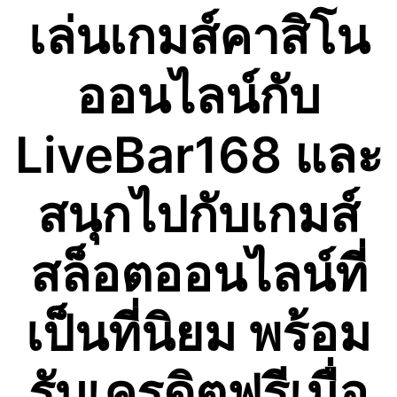
เล่นเกมส์คาสิโน
Skip
to
content
ออนไลน์กับ
LiveBar168 และ
สนุกไปกับเกมส์
สล็อตออนไลน์ที่
เป็นที่นิยม พร้อม
รับเครดิตฟรีเมื่อ