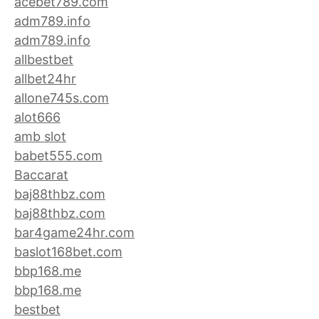
acebet789.com
adm789.info
adm789.info
allbestbet
allbet24hr
allone745s.com
alot666
amb slot
babet555.com
Baccarat
baj88thbz.com
baj88thbz.com
bar4game24hr.com
baslot168bet.com
bbp168.me
bbp168.me
bestbet