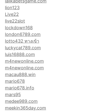
lalikabetsgame.com
lion123
Live22
live22slot
lockdown168
london6789.com
lotto432 ทางเข้า
luckycat789.com
luis16888.com
m4newonline.com
m4newonline.com
macau888.win
mario678
mario678.info
mars95
medee989.com
meekin365day.com