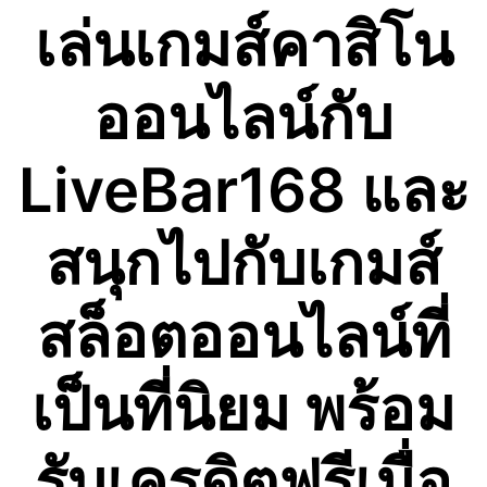
เล่นเกมส์คาสิโน
Skip
to
content
ออนไลน์กับ
LiveBar168 และ
สนุกไปกับเกมส์
สล็อตออนไลน์ที่
เป็นที่นิยม พร้อม
รับเครดิตฟรีเมื่อ