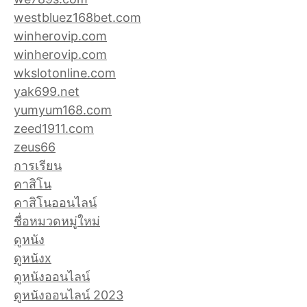
westbluez168bet.com
winherovip.com
winherovip.com
wkslotonline.com
yak699.net
yumyum168.com
zeed1911.com
zeus66
การเรียน
คาสิโน
คาสิโนออนไลน์
ชื่อหมวดหมู่ใหม่
ดูหนัง
ดูหนังx
ดูหนังออนไลน์
ดูหนังออนไลน์ 2023