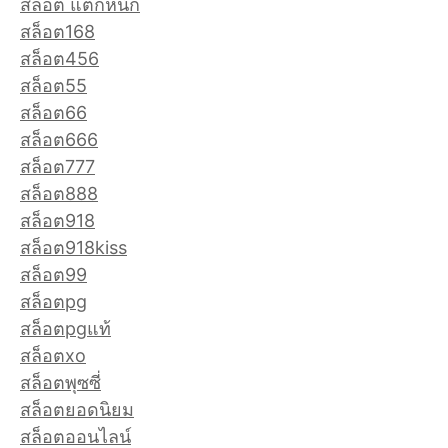
สล็อต แตกหนัก
สล็อต168
สล็อต456
สล็อต55
สล็อต66
สล็อต666
สล็อต777
สล็อต888
สล็อต918
สล็อต918kiss
สล็อต99
สล็อตpg
สล็อตpgแท้
สล็อตxo
สล็อตพุซซี่
สล็อตยอดนิยม
สล็อตออนไลน์