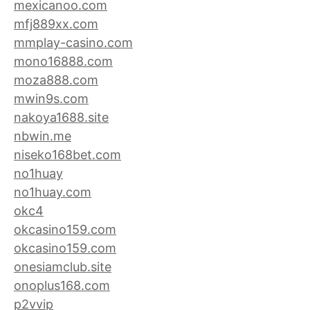
mexicanoo.com
mfj889xx.com
mmplay-casino.com
mono16888.com
moza888.com
mwin9s.com
nakoya1688.site
nbwin.me
niseko168bet.com
no1huay
no1huay.com
okc4
okcasino159.com
okcasino159.com
onesiamclub.site
onoplus168.com
p2vvip