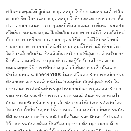
พนันของคุณได้ ผู้เล่นบางบุคคลถูกใจติดตามผลรวมทั้งพนัน
ตามสตรีค ในขณะบางบุคคลถูกใจที่จะละเลยต่อพวกเขาทั้ง
ปวง ทดสอบหนทางต่างๆและก็ค้นหาแผนการที่เหมาะสมกับ
สไตล์การเล่นของคุณ ฝึกหัดกับเกมบาคาร่าฟรีถ้าคุณยังใหม่
กับบาคาร่าหรืออยากทดลองยุทธวิธีต่างๆให้ใช้ประโยชน์
จากเกมบาคาร่าออนไลน์ฟรี เกมกลุ่มนี้ให้ท่านฝึกซ้อมโดย
ไม่ต้องเสี่ยงกับเงินจริงแล้วก็มอบโอกาสที่สุดยอดสำหรับการ
ฝึกหัดความถนัดของคุณ ทำความรู้จักกับกลไกของเกม
ทดลองยุทธวิธีการพนันต่างๆแล้วก็เพิ่มความเชื่อมั่นและ
มั่นใจก่อนเล่น
บาคาร่า168
ในคาสิโนสด รักษาระเบียบรวม
ทั้งแยกทางอารมณ์: หนึ่งในสาเหตุที่สำคัญที่สุดสำหรับใน
การเล่นการเดิมพันที่บรรลุเป้าหมายเป็นการดูแลและรักษา
ระเบียบวินัยรวมทั้งการควบคุมอารมณ์ มันง่ายที่จะหลงไป
กับความมีชัยหรือการสูญเสีย ซึ่งส่งผลให้เกิดการตัดสินใจที่
ไม่ลงตัว ตั้งมั่นในยุทธวิธีที่กำหนดไว้ล่วงหน้า เลี่ยงการพนัน
ที่คึกคะนอง และก็ทราบดีว่าเมื่อใดควรจะเดินจากไป จดจำ
ไว้ว่าการพนันจะต้องเป็นเรื่องสนุกรวมทั้งสนุกสนาน ด้วย
เหตุผลดังกล่าวอย่าทำให้อารมณ์มาบดบังการวินิจฉัยของ