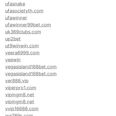
ufasnake
ufasocietyth.com
ufawinner
ufawinner99bet.com
uk369clubs.com
up2bet
ut9winwin.com
veera6999.com
veewin
vegasisland168bet.com
vegasisland168bet.com
ver888.vip
viperpro1.com
vipmgm8.net
vipmgm8.net
vvip16688.com
we789s.com