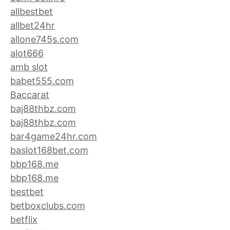
allbestbet
allbet24hr
allone745s.com
alot666
amb slot
babet555.com
Baccarat
baj88thbz.com
baj88thbz.com
bar4game24hr.com
baslot168bet.com
bbp168.me
bbp168.me
bestbet
betboxclubs.com
betflix