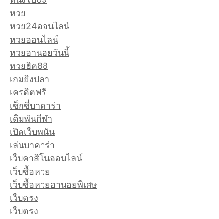
หวย
หวย24ออนไลน์
หวยออนไลน์
หวยฮานอยวันนี้
หวยฮิต88
เกมยิงปลา
เครดิตฟรี
เซ็กซี่บาคาร่า
เดิมพันกีฬา
เปิดเว็บพนัน
เล่นบาคาร่า
เว็บคาสิโนออนไลน์
เว็บซื้อหวย
เว็บซื้อหวยฮานอยพิเศษ
เว็บตรง
เว็บตรง