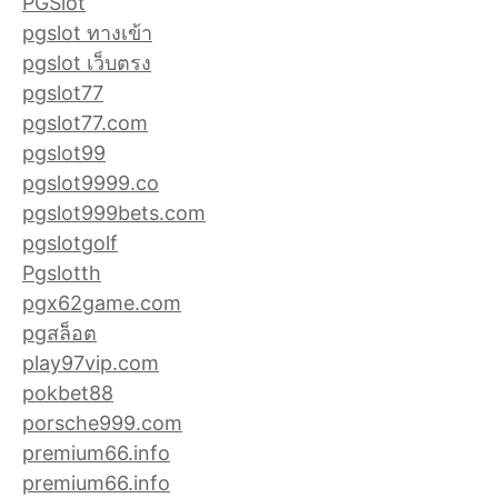
PGSlot
pgslot ทางเข้า
pgslot เว็บตรง
pgslot77
pgslot77.com
pgslot99
pgslot9999.co
pgslot999bets.com
pgslotgolf
Pgslotth
pgx62game.com
pgสล็อต
play97vip.com
pokbet88
porsche999.com
premium66.info
premium66.info