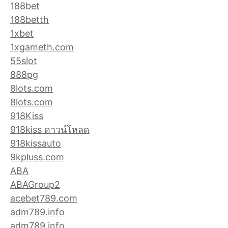
188bet
188betth
1xbet
1xgameth.com
55slot
888pg
8lots.com
8lots.com
918Kiss
918kiss ดาวน์โหลด
918kissauto
9kpluss.com
ABA
ABAGroup2
acebet789.com
adm789.info
adm789.info