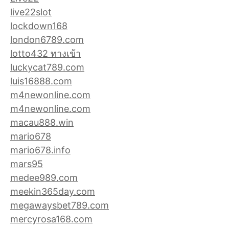
live22slot
lockdown168
london6789.com
lotto432 ทางเข้า
luckycat789.com
luis16888.com
m4newonline.com
m4newonline.com
macau888.win
mario678
mario678.info
mars95
medee989.com
meekin365day.com
megawaysbet789.com
mercyrosa168.com