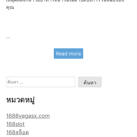
คุณ
…
Read more
ค้นหา
สำหรับ:
หมวดหมู่
1688vegasx.com
168slot
168สล็อต