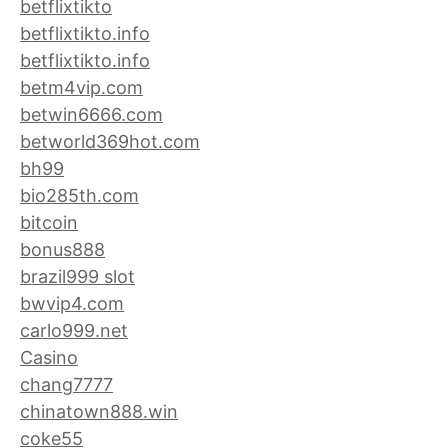
betflixtikto
betflixtikto.info
betflixtikto.info
betm4vip.com
betwin6666.com
betworld369hot.com
bh99
bio285th.com
bitcoin
bonus888
brazil999 slot
bwvip4.com
carlo999.net
Casino
chang7777
chinatown888.win
coke55