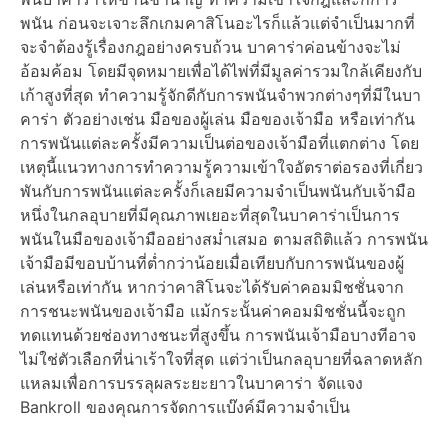
พนัน ก่อนจะเจาะลึกเกมคาสิโนอะไรก็แล้วแต่จำเป็นมากที่
จะจำต้องรู้เรื่องกฎอย่างครบถ้วน บาคาร่าค่อนข้างจะไม่
อ้อมค้อม โดยมีจุดหมายเพื่อได้ไพ่ที่มีมูลค่ารวมใกล้เคียงกับ
เก้าสูงที่สุด ทำความรู้จักดีกับการพนันจำพวกต่างๆที่มีในบา
คาร่า ตัวอย่างเช่น มือของผู้เล่น มือของเจ้ามือ หรือเท่ากัน
การพนันแต่ละครั้งมีความเป็นต่อของเจ้ามือที่แตกต่าง โดย
เหตุนี้แนวทางการทำความรู้ความเข้าใจอัตราต่อรองที่เกี่ยว
พันกับการพนันแต่ละครั้งก็เลยมีความจำเป็นพนันกับเจ้ามือ
หนึ่งในกลอุบายที่มีคุณภาพเยอะที่สุดในบาคาร่าเป็นการ
พนันในมือของเจ้ามืออย่างสม่ำเสมอ ตามสถิติแล้ว การพนัน
เจ้ามือมีขอบบ้านที่ต่ำกว่าน้อยเมื่อเทียบกับการพนันของผู้
เล่นหรือเท่ากัน หากว่าคาสิโนจะได้รับค่าคอมมิชชั่นจาก
การชนะพนันของเจ้ามือ แม้กระนั้นค่าคอมมิชชั่นนี้จะถูก
ทดแทนด้วยช่องทางชนะที่สูงขึ้น การพนันเจ้ามือบางทีอาจ
ไม่ใช่ตัวเลือกที่น่าเร้าใจที่สุด แต่ว่าเป็นกลอุบายที่ฉลาดหลัก
แหลมเพื่อการบรรลุผลระยะยาวในบาคาร่า จัดแจง
Bankroll ของคุณการจัดการแบ๊งค์มีความจำเป็น