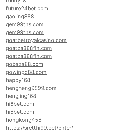
funny18
future24bet.com
gaojing888
gem99ths.com
gem99ths.com
goatbetroyalcasino.com
goatza888fin.com
goatza888fin.com
gobaza88.com
gowingo88.com
happy168
hengheng9899.com
hengjing168
hi6bet.com
hi6bet.com
hongkong456
https://sretthi99.bet/enter/