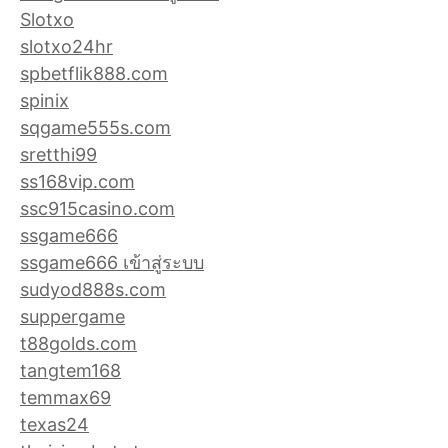
Slotxo
slotxo24hr
spbetflik888.com
spinix
sqgame555s.com
sretthi99
ss168vip.com
ssc915casino.com
ssgame666
ssgame666 เข้าสู่ระบบ
sudyod888s.com
suppergame
t88golds.com
tangtem168
temmax69
texas24