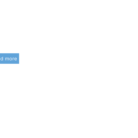
ad more