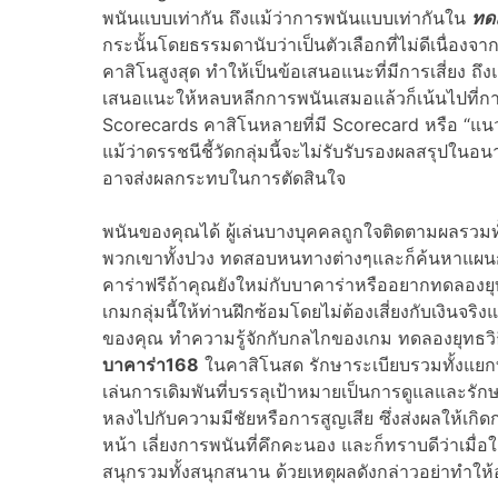
พนันแบบเท่ากัน ถึงแม้ว่าการพนันแบบเท่ากันใน
ทด
กระนั้นโดยธรรมดานับว่าเป็นตัวเลือกที่ไม่ดีเนื่องจาก
คาสิโนสูงสุด ทำให้เป็นข้อเสนอแนะที่มีการเสี่ยง ถึ
เสนอแนะให้หลบหลีกการพนันเสมอแล้วก็เน้นไปที่การ
Scorecards คาสิโนหลายที่มี Scorecard หรือ “แนว
แม้ว่าดรรชนีชี้วัดกลุ่มนี้จะไม่รับรับรองผลสรุปใ
อาจส่งผลกระทบในการตัดสินใจ
พนันของคุณได้ ผู้เล่นบางบุคคลถูกใจติดตามผลรวม
พวกเขาทั้งปวง ทดสอบหนทางต่างๆและก็ค้นหาแผนกา
คาร่าฟรีถ้าคุณยังใหม่กับบาคาร่าหรืออยากทดลองยุ
เกมกลุ่มนี้ให้ท่านฝึกซ้อมโดยไม่ต้องเสี่ยงกับเงินจ
ของคุณ ทำความรู้จักกับกลไกของเกม ทดลองยุทธวิธีก
บาคาร่า168
ในคาสิโนสด รักษาระเบียบรวมทั้งแยกท
เล่นการเดิมพันที่บรรลุเป้าหมายเป็นการดูแลและรักษ
หลงไปกับความมีชัยหรือการสูญเสีย ซึ่งส่งผลให้เกิดการ
หน้า เลี่ยงการพนันที่คึกคะนอง และก็ทราบดีว่าเมื่
สนุกรวมทั้งสนุกสนาน ด้วยเหตุผลดังกล่าวอย่าทำใ