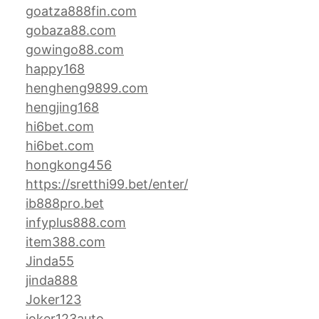
goatza888fin.com
gobaza88.com
gowingo88.com
happy168
hengheng9899.com
hengjing168
hi6bet.com
hi6bet.com
hongkong456
https://sretthi99.bet/enter/
ib888pro.bet
infyplus888.com
item388.com
Jinda55
jinda888
Joker123
joker123auto