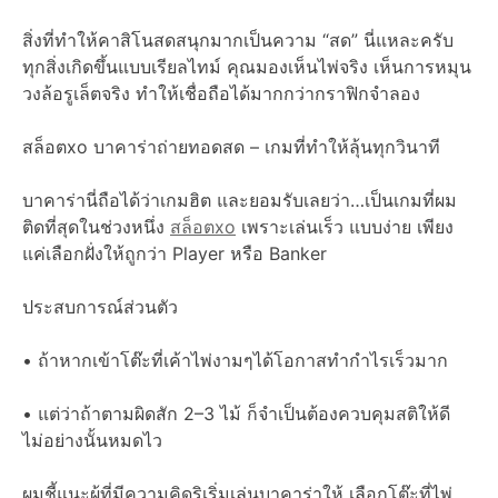
สิ่งที่ทำให้คาสิโนสดสนุกมากเป็นความ “สด” นี่แหละครับ
ทุกสิ่งเกิดขึ้นแบบเรียลไทม์ คุณมองเห็นไพ่จริง เห็นการหมุน
วงล้อรูเล็ตจริง ทำให้เชื่อถือได้มากกว่ากราฟิกจำลอง
สล็อตxo บาคาร่าถ่ายทอดสด – เกมที่ทำให้ลุ้นทุกวินาที
บาคาร่านี่ถือได้ว่าเกมฮิต และยอมรับเลยว่า…เป็นเกมที่ผม
ติดที่สุดในช่วงหนึ่ง
สล็อตxo
เพราะเล่นเร็ว แบบง่าย เพียง
แค่เลือกฝั่งให้ถูกว่า Player หรือ Banker
ประสบการณ์ส่วนตัว
• ถ้าหากเข้าโต๊ะที่เค้าไพ่งามๆได้โอกาสทำกำไรเร็วมาก
• แต่ว่าถ้าตามผิดสัก 2–3 ไม้ ก็จำเป็นต้องควบคุมสติให้ดี
ไม่อย่างนั้นหมดไว
ผมชี้แนะผู้ที่มีความคิดริเริ่มเล่นบาคาร่าให้ เลือกโต๊ะที่ไพ่