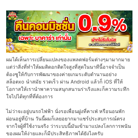
ผมได้เห็นการเปลี่ยนแปลงของแพลตฟอร์มต่างๆมามากมาย
แต่ว่าสิ่งที่ทำให้ผมติดอกติดใจสูงที่สุดในนาทีนี้อาจจำเป็น
ต้องชูให้กับการพัฒนาของค่ายเกมระดับตำนานอย่าง
สล็อตxo นำสมัย รวดเร็ว ผ่าน Android แล้วก็ iOS ที่ให้
โอกาสให้เรานำพาความสนุกสนานร่าเริงและก็ความระทึก
ใจไปได้ทุกที่ที่ต้องการ
ไม่ว่าจะอยู่บนรถไฟฟ้า นั่งรอเพื่อนฝูงที่คาเฟ่ หรือนอนพัก
ผ่อนอยู่ที่บ้าน วันนี้ผมก็เลยอยากมาแชร์ประสบการณ์ตรง
จากใจผู้ที่ใช้งานจริง ว่าระบบนี้มันเข้ามาแปลงโลกการพนัน
ของผมให้ง่ายและก็มีประสิทธิภาพได้ยังไงครับ