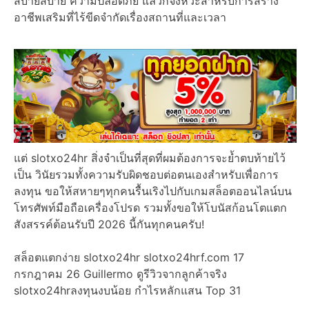
สบายสบาย ความปลอดภัย แล้วก็จังหวะสำหรับการสร้าง
อาชีพเสริมที่ไร้ขีดจำกัดเรื่องสถานที่และเวลา
แต่ slotxo24hr สิ่งจำเป็นที่สุดที่ผมต้องการจะย้ำตบท้ายไว้
เป็น วินัยรวมทั้งความรับผิดชอบต่อตนเองสำหรับเพื่อการ
ลงทุน ขอให้สหายๆทุกคนรื้นเริงไปกับเกมสล็อตออนไลน์บน
โทรศัพท์มือถือเครื่องโปรด รวมทั้งขอให้โบนัสก้อนโตแตก
สังสรรค์ต้อนรับปี 2026 นี้กันทุกคนครับ!
สล็อตแตกง่าย slotxo24hr slotxo24hrf.com 17
กรกฎาคม 26 Guillermo ดูรีวิวจากลูกค้าจริง
slotxo24hrลงทุนงบน้อย กำไรหลักแสน Top 31