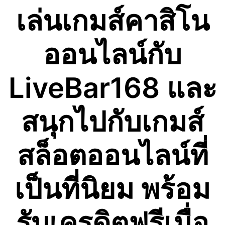
เล่นเกมส์คาสิโน
Skip
to
content
ออนไลน์กับ
LiveBar168 และ
สนุกไปกับเกมส์
สล็อตออนไลน์ที่
เป็นที่นิยม พร้อม
รับเครดิตฟรีเมื่อ