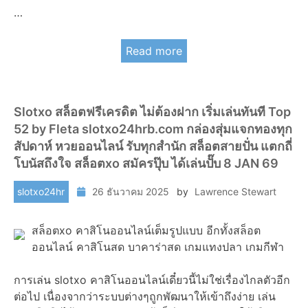
…
Read more
Slotxo สล็อตฟรีเครดิต ไม่ต้องฝาก เริ่มเล่นทันที Top
52 by Fleta slotxo24hrb.com กล่องสุ่มแจกทองทุก
สัปดาห์ หวยออนไลน์ รับทุกสำนัก สล็อตสายปั่น แตกถี่
โบนัสถึงใจ สล็อตxo สมัครปุ๊บ ได้เล่นปั๊บ 8 JAN 69
slotxo24hr
26 ธันวาคม 2025
by
Lawrence Stewart
สล็อตxo คาสิโนออนไลน์เต็มรูปแบบ อีกทั้งสล็อต
ออนไลน์ คาสิโนสด บาคาร่าสด เกมแทงปลา เกมกีฬา
การเล่น slotxo คาสิโนออนไลน์เดี๋ยวนี้ไม่ใช่เรื่องไกลตัวอีก
ต่อไป เนื่องจากว่าระบบต่างๆถูกพัฒนาให้เข้าถึงง่าย เล่น