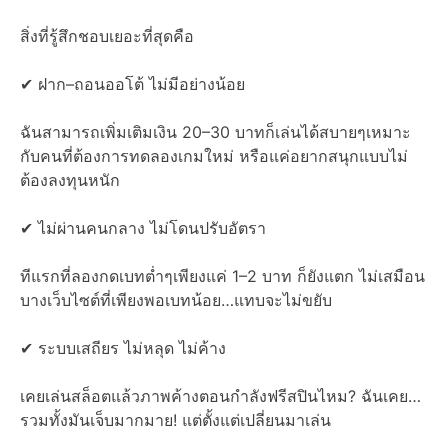
สิ่งที่รู้สึกชอบเยอะที่สุดคือ
✔ ฝาก–ถอนออโต้ ไม่มีอย่างน้อย
ฉันสามารถเพิ่มเติมเงิน 20–30 บาทก็เล่นได้สบายๆเหมาะ
กับคนที่ต้องการทดลองเกมใหม่ หรือแค่อยากสนุกแบบไม่
ต้องลงทุนหนัก
✔ ไม่ผ่านคนกลาง ไม่โดนปรับอัตรา
ทีแรกที่ลองกดเบทต่ำๆเพียงแค่ 1–2 บาท ก็ยังแตก ไม่เสมือน
บางเว็บไซต์ที่เพียงพอเบทน้อย…แทบจะไม่ขยับ
✔ ระบบเสถียร ไม่หลุด ไม่ค้าง
เคยเล่นสล็อตแล้วภาพค้างตอนกำลังฟรีสปินไหม? ฉันเคย…
รวมทั้งมันเจ็บมากมาย! แต่ตั้งแต่เปลี่ยนมาเล่น