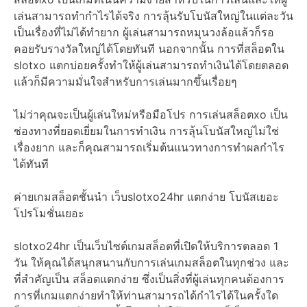
เล่นสามารถทำกำไรได้จริง การลุ้นรับโบนัสใหญ่ในแต่ละวัน
เป็นเรื่องที่ไม่ได้ทำยาก ผู้เล่นสามารถหมุนวงล้อแล้วก็รอ
คอยรับรางวัลใหญ่ได้โดยทันที นอกจากนั้น การที่สล็อตใน
slotxo แตกบ่อยครั้งทำให้ผู้เล่นสามารถทำเงินได้โดยตลอด
แล้วก็มีความมั่นใจสำหรับการเล่นมากขึ้นเรื่อยๆ
ไม่ว่าคุณจะเป็นผู้เล่นใหม่หรือมือโปร การเล่นสล็อตxo เป็น
ช่องทางที่ยอดเยี่ยมในการทำเงิน การลุ้นโบนัสใหญ่ไม่ใช่
เรื่องยาก และก็คุณสามารถเริ่มต้นแนวทางการทำผลกำไร
ได้ทันที
ค่ายเกมสล็อตชั้นนำ เว็บslotxo24hr แตกง่าย โบนัสเยอะ
โปรโมชั่นเยอะ
slotxo24hr เป็นเว็บไซต์เกมสล็อตที่เปิดให้บริการตลอด 1
วัน ให้คุณได้สนุกสนานกับการเล่นเกมสล็อตในทุกช่วง และ
ที่สำคัญเป็น สล็อตแตกง่าย ซึ่งเป็นสิ่งที่ผู้เล่นทุกคนต้องการ
การที่เกมแตกง่ายทำให้ท่านสามารถได้กำไรได้ในครั้งใด