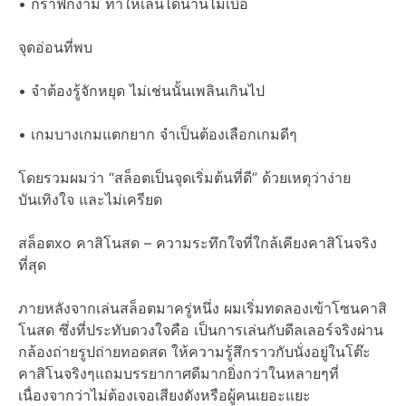
• กราฟิกงาม ทำให้เล่นได้นานไม่เบื่อ
จุดอ่อนที่พบ
• จำต้องรู้จักหยุด ไม่เช่นนั้นเพลินเกินไป
• เกมบางเกมแตกยาก จำเป็นต้องเลือกเกมดีๆ
โดยรวมผมว่า “สล็อตเป็นจุดเริ่มต้นที่ดี” ด้วยเหตุว่าง่าย
บันเทิงใจ และไม่เครียด
สล็อตxo คาสิโนสด – ความระทึกใจที่ใกล้เคียงคาสิโนจริง
ที่สุด
ภายหลังจากเล่นสล็อตมาครู่หนึ่ง ผมเริ่มทดลองเข้าโซนคาสิ
โนสด ซึ่งที่ประทับดวงใจคือ เป็นการเล่นกับดีลเลอร์จริงผ่าน
กล้องถ่ายรูปถ่ายทอดสด ให้ความรู้สึกราวกับนั่งอยู่ในโต๊ะ
คาสิโนจริงๆแถมบรรยากาศดีมากยิ่งกว่าในหลายๆที่
เนื่องจากว่าไม่ต้องเจอเสียงดังหรือผู้คนเยอะแยะ