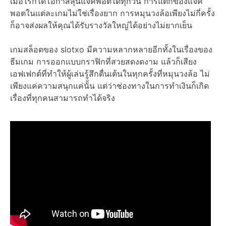
เมื่อไรก็ได้โอกาสลุ้นแจ็คพอตได้ทุกวัน การแตกของแจ็ค
พอตในแต่ละเกมไม่ใช่เรื่องยาก การหมุนวงล้อเพียงไม่กี่ครั้ง
ก็อาจส่งผลให้คุณได้รับรางวัลใหญ่ได้อย่างไม่ยากเย็น
เกมสล็อตของ slotxo มีความหลากหลายอีกทั้งในเรื่องของ
ธีมเกม การออกแบบกราฟิกที่สวยสดงดงาม แล้วก็เสียง
เอฟเฟกต์ที่ทำให้ผู้เล่นรู้สึกตื่นเต้นในทุกครั้งที่หมุนวงล้อ ไม่
เพียงแค่ความสนุกแค่นั้น แต่ว่าช่องทางในการทำเงินก็เกิด
เรื่องที่ทุกคนสามารถทำได้จริง