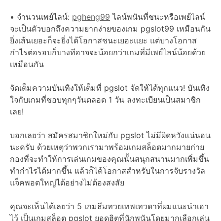
• จำนวนเพย์ไลน์:
pgheng99
ไลน์พนันที่ชนะหรือเพย์ไลน์
จะเป็นตัวบอกถึงความยากง่ายของเกม pgslot99 เหมือนกัน
ยิ่งเส้นเยอะก็จะยิ่งได้โอกาสชนะเยอะแยะ แต่บางโอกาส
กำไรต่อรอบก็บางทีอาจจะน้อยกว่าเกมที่มีเพย์ไลน์น้อยด้วย
เหมือนกัน
จัดเต็มความบันเทิงให้เต็มที่ pgslot จัดให้ได้ทุกแนว! บันเทิง
ใจกับเกมที่ชอบทุกๆวันตลอด 1 วัน ลงทะเบียนเป็นสมาชิก
เลย!
บอกเลยว่า สมัครสมาชิกใหม่กับ pgslot ไม่มีผิดหวังแน่นอน
นะครับ ด้วยเหตุว่าพวกเรามาพร้อมเกมสล็อตมากมายก่าย
กองที่จะทำให้การเล่นเกมของคุณนั้นสนุกสนานมากเพิ่มขึ้น
ทำกำไรได้มากขึ้น แล้วก็ได้โอกาสสำหรับในการจับรางวัล
แจ็คพอตใหญ่ได้อย่างไม่ต้องสงสัย
คุณจะเห็นได้เลยว่า 5 เกมธีมทวยเทพเทวดาที่ผมแนะนำเอา
ไว้ เป็นเกมสล็อต pgslot ยอดฮิตที่นักพนันโดยมากเลือกเล่น