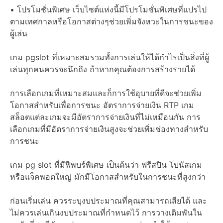
• โปรโมชั่นพิเศษ เว็บไซต์แห่งนี้มีโปรโมชั่นพิเศษที่แปรไป
ตามเทศกาลหรือโอกาสต่างๆช่วยเพิ่มจังหวะในการชนะของ
ผู้เล่น
เกม pgslot ที่เหมาะสมรวมทั้งการเล่นให้ได้กำไรเป็นสิ่งที่ผู้
เล่นทุกคนควรจะนึกถึง ถ้าหากคุณต้องการสร้างรายได้
การเลือกเกมที่เหมาะสมและก็การใช้อุบายที่ดีจะช่วยเพิ่ม
โอกาสสำหรับเพื่อการชนะ อัตราการจ่ายเงิน RTP เกม
สล็อตแต่ละเกมจะมีอัตราการจ่ายเงินที่ไม่เหมือนกัน การ
เลือกเกมที่มีอัตราการจ่ายเงินสูงจะช่วยเพิ่มช่องทางสำหรับ
การชนะ
เกม pg slot ที่มีฟีพบร์พิเศษ เป็นต้นว่า ฟรีสปิน โบนัสเกม
หรือแจ็คพอตใหญ่ มักมีโอกาสสำหรับในการชนะที่สูงกว่า
ก่อนเริ่มเล่น ควรระบุงบประมาณที่คุณสามารถเสียได้ และ
ไม่ควรเล่นเกินงบประมาณที่กำหนดไว้ การวางเดิมพันใน