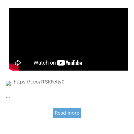
https://t.co/lTSKFetjy0
…
Read more