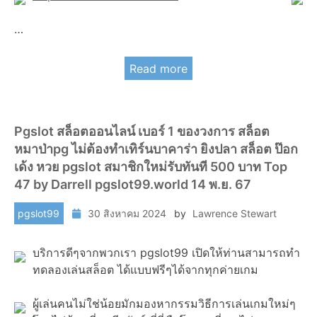
…
Read more
Pgslot สล็อตออนไลน์ เบอร์ 1 ของวงการ สล็อต
หมาป่าpg ไม่ต้องทำเทิร์นบาคาร่า ยิงปลา สล็อต ป๊อก
เด้ง หวย pgslot สมาชิกใหม่รับทันที 500 บาท Top
47 by Darrell pgslot99.world 14 พ.ย. 67
pgslot99
30 สิงหาคม 2024
by
Lawrence Stewart
บริการดีๆจากพวกเรา pgslot99 เปิดให้ท่านสามารถทำ
ทดลองเล่นสล็อต ได้แบบฟรีๆได้จากทุกค่ายเกม
ผู้เล่นคนไม่ใช่น้อยมักมองหากรรมวิธีการเล่นเกมใหม่ๆ