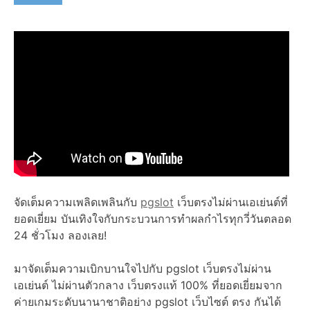
จัดเต็มความเพลิดเพลินกับ
pgslot
เว็บตรงไม่ผ่านเอเย่นต์ที่
ยอดเยี่ยม บันเทิงใจกับกระบวนการทำผลกำไรทุกวี่วันตลอด
24 ชั่วโมง ลองเลย!
มาจัดเต็มความเบิกบานใจไปกับ pgslot เว็บตรงไม่ผ่าน
เอเย่นต์ ไม่ผ่านตัวกลาง เว็บตรงแท้ 100% ที่ยอดเยี่ยมจาก
ค่ายเกมระดับนานาชาติอย่าง pgslot เว็บไซต์ ตรง กันได้