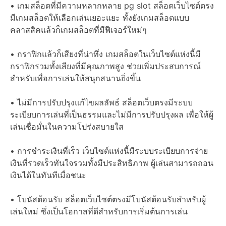
• เกมสล็อตที่มีความหลากหลาย pg slot สล็อตเว็บไซต์ตรง
มีเกมสล็อตให้เลือกเล่นเยอะแยะ ทั้งยังเกมสล็อตแบบ
คลาสสิคแล้วก็เกมสล็อตที่มีฟีเจอร์ใหม่ๆ
• กราฟิกแล้วก็เสียงที่น่าทึ่ง เกมสล็อตในเว็บไซต์แห่งนี้มี
กราฟิกรวมทั้งเสียงที่มีคุณภาพสูง ช่วยเพิ่มประสบการณ์
สำหรับเพื่อการเล่นให้สนุกสนานยิ่งขึ้น
• ไม่มีการปรับปรุงแก้ไขผลลัพธ์ สล็อตเว็บตรงมีระบบ
ระเบียบการเล่นที่เป็นธรรมและไม่มีการปรับปรุงผล เพื่อให้ผู้
เล่นเชื่อมั่นในความโปร่งสบายใส
• การชำระเงินที่เร็ว เว็บไซต์แห่งนี้มีระบบระเบียบการจ่าย
เงินที่รวดเร็วทันใจรวมทั้งมีประสิทธิภาพ ผู้เล่นสามารถถอน
เงินได้ในทันทีเมื่อชนะ
• โบนัสต้อนรับ สล็อตเว็บไซต์ตรงมีโบนัสต้อนรับสำหรับผู้
เล่นใหม่ ซึ่งเป็นโอกาสที่ดีสำหรับการเริ่มต้นการเล่น