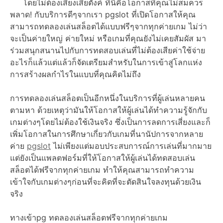
โดยไม่ต้องเสี่ยงเสียตังค์ ที่นี่คือโอกาสที่คุณไม่สมควร
พลาด! กับบริการดีๆจากเรา pgslot ที่เปิดโอกาสให้คุณ
สามารถทดลองเล่นสล็อตได้แบบฟรีๆจากทุกค่ายเกม ไม่ว่า
จะเป็นค่ายใหญ่ ค่ายใหม่ หรือเกมที่คุณยังไม่เคยสัมผัส มา
ร่วมสนุกสนานไปกับการทดสอบเล่นที่ไม่ต้องเสียค่าใช้จ่าย
อะไรก็แล้วแต่แล้วก็จัดเตรียมสำหรับในการเข้าสู่โลกแห่ง
การสร้างผลกำไรในแบบที่คุณคิดไม่ถึง
การทดลองเล่นสล็อตเป็นอีกหนึ่งในบริการที่ผู้เล่นหลายคน
ตามหา ด้วยเหตุว่ามันให้โอกาสให้ผู้เล่นได้ทำความรู้จักกับ
เกมต่างๆโดยไม่ต้องใช้เงินจริง ซึ่งเป็นการลดการเสี่ยงและก็
เพิ่มโอกาสในการศึกษาเกี่ยวกับเกมที่นานัปการจากหลาย
ค่าย
pgslot
ไม่เพียงแต่มอบประสบการณ์การเล่นที่มากมาย
แต่ยังเป็นแพลตฟอร์มที่ให้โอกาสให้ผู้เล่นได้ทดสอบเล่น
สล็อตได้ฟรีจากทุกค่ายเกม ทำให้คุณสามารถทำความ
เข้าใจกับเกมต่างๆก่อนที่จะคิดที่จะตัดสินใจลงทุนด้วยเงิน
จริง
ทางเข้าpg ทดลองเล่นสล็อตฟรีจากทุกค่ายเกม