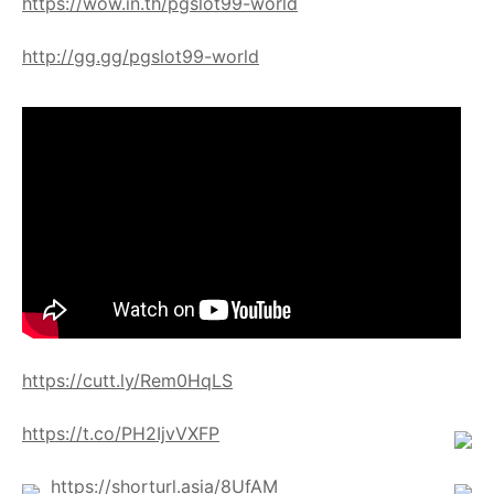
https://wow.in.th/pgslot99-world
http://gg.gg/pgslot99-world
https://cutt.ly/Rem0HqLS
https://t.co/PH2IjvVXFP
https://shorturl.asia/8UfAM