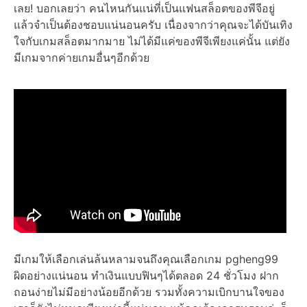
เลย! บอกเลยว่า คนไหนกันแน่ที่เป็นแฟนสล็อตของพีจีอยู่
แล้วจำเป็นต้องชอบแน่นอนครับ เนื่องจากว่าคุณจะได้บันเทิง
ใจกับเกมสล็อตมากมาย ไม่ได้มีแค่ของพีจีเพียงแค่นั้น แต่ยัง
มีเกมจากค่ายเกมอื่นๆอีกด้วย
มีเกมให้เลือกเล่นล้นหลามจนถึงคุณเลือกเกม pgheng99
ผิดอย่างแน่นอน ทำเงินแบบฟินๆได้ตลอด 24 ชั่วโมง ฝาก
ถอนง่ายไม่มีอย่างน้อยอีกด้วย รวมทั้งความเบิกบานใจของ