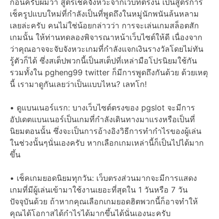
ก่อนครับผมว่า สูตรเช็คจังหวะจากเว็บที่ตรงนี้ เป็นสูตรการ
เช็ครูปแบบใหม่ที่กำลังเป็นที่พูดถึงในหมู่นักพนันล้นหลาม
เลยล่ะครับ คนไม่ใช่น้อยกล่าวว่า การจะเล่นเกมสล็อตสัก
เกมนั้น ให้ท่านทดลองพิจารณาหน้าเว็บไซต์ให้ดี เนื่องจาก
ว่าคุณอาจจะจับจังหวะเกมที่กำลังแจกเงินรางวัลโดยไม่ทัน
รู้ตัวก็ได้ ซึ่งสเต็ปพวกนี้เป็นสเต็ปที่เหล่ามือโปรนิยมใช้กัน
รวมทั้งใน pgheng99 twitter ก็มีการพูดถึงกันด้วย ด้วยเหตุ
นี้ เรามาดูกันเลยว่าเป็นแบบไหน? เลทโก!
• ดูแบนเนอร์แรก: บางเว็บไซต์ตรงของ pgslot จะมีการ
อัปเดตแบนเนอร์เป็นเกมที่กำลังเดินทางมาแรงหรือเป็นที่
นิยมตอนนั้น ซึ่งจะเป็นการอ้างอิงวิธีการทำกำไรของผู้เล่น
ในช่วงนั้นๆนั่นเองครับ หากเลือกเกมเหล่านี้ก็เป็นไปได้มาก
ขึ้น
• เช็คเกมยอดนิยมทุกวัน: เว็บตรงส่วนมากจะมีการแสดง
เกมที่มีผู้เล่นเข้ามาใช้งานเยอะที่สุดใน 1 วันหรือ 7 วัน
ปัจจุบันด้วย ถ้าหากคุณเลือกเกมยอดฮิตพวกนี้ก็อาจทำให้
คุณได้โอกาสได้กำไรได้มากขึ้นได้นั่นเองนะครับ