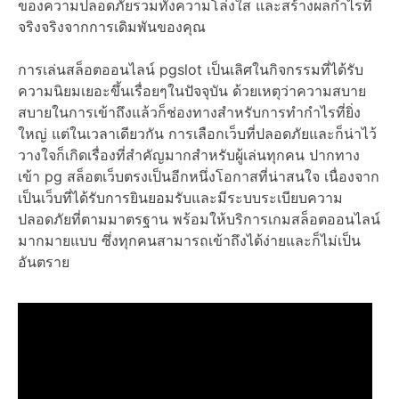
ของความปลอดภัยรวมทั้งความโล่งใส และสร้างผลกำไรที่
จริงจริงจากการเดิมพันของคุณ
การเล่นสล็อตออนไลน์ pgslot เป็นเลิศในกิจกรรมที่ได้รับ
ความนิยมเยอะขึ้นเรื่อยๆในปัจจุบัน ด้วยเหตุว่าความสบาย
สบายในการเข้าถึงแล้วก็ช่องทางสำหรับการทำกำไรที่ยิ่ง
ใหญ่ แต่ในเวลาเดียวกัน การเลือกเว็บที่ปลอดภัยและก็น่าไว้
วางใจก็เกิดเรื่องที่สำคัญมากสำหรับผู้เล่นทุกคน ปากทาง
เข้า pg สล็อตเว็บตรงเป็นอีกหนึ่งโอกาสที่น่าสนใจ เนื่องจาก
เป็นเว็บที่ได้รับการยินยอมรับและมีระบบระเบียบความ
ปลอดภัยที่ตามมาตรฐาน พร้อมให้บริการเกมสล็อตออนไลน์
มากมายแบบ ซึ่งทุกคนสามารถเข้าถึงได้ง่ายและก็ไม่เป็น
อันตราย