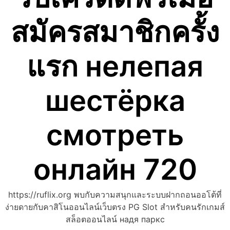
สมัครสมาชิกครั้ง
แรก нелепая
шестёрка
смотреть
онлайн 720
https://ruflix.org พบกับความสนุกและระบบฝากถอนออโต้ที่
ง่ายดายกับคาสิโนออนไลน์เว็บตรง PG Slot สำหรับคนรักเกมส์
สล็อตออนไลน์ надя паркс