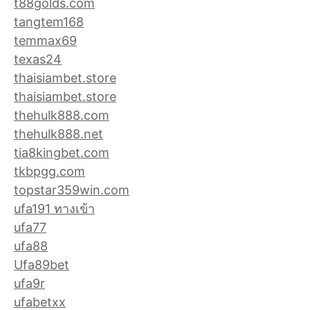
t88golds.com
tangtem168
temmax69
texas24
thaisiambet.store
thaisiambet.store
thehulk888.com
thehulk888.net
tia8kingbet.com
tkbpgg.com
topstar359win.com
ufa191 ทางเข้า
ufa77
ufa88
Ufa89bet
ufa9r
ufabetxx