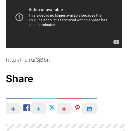
http://rlu.ru/3jBbn
Share