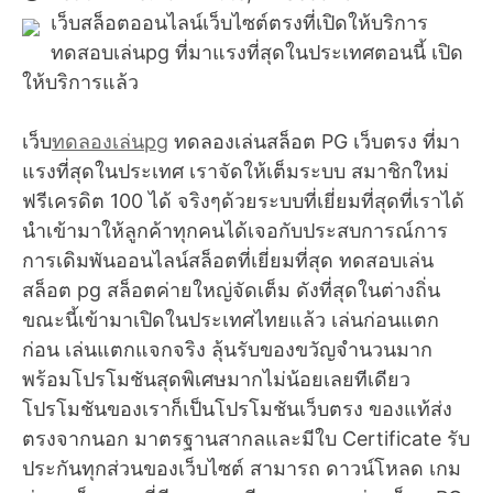
เว็บสล็อตออนไลน์เว็บไซต์ตรงที่เปิดให้บริการ
ทดสอบเล่นpg ที่มาแรงที่สุดในประเทศตอนนี้ เปิด
ให้บริการแล้ว
เว็บ
ทดลองเล่นpg
ทดลองเล่นสล็อต PG เว็บตรง ที่มา
แรงที่สุดในประเทศ เราจัดให้เต็มระบบ สมาชิกใหม่
ฟรีเครดิต 100 ได้ จริงๆด้วยระบบที่เยี่ยมที่สุดที่เราได้
นำเข้ามาให้ลูกค้าทุกคนได้เจอกับประสบการณ์การ
การเดิมพันออนไลน์สล็อตที่เยี่ยมที่สุด ทดสอบเล่น
สล็อต pg สล็อตค่ายใหญ่จัดเต็ม ดังที่สุดในต่างถิ่น
ขณะนี้เข้ามาเปิดในประเทศไทยแล้ว เล่นก่อนแตก
ก่อน เล่นแตกแจกจริง ลุ้นรับของขวัญจำนวนมาก
พร้อมโปรโมชันสุดพิเศษมากไม่น้อยเลยทีเดียว
โปรโมชันของเราก็เป็นโปรโมชันเว็บตรง ของแท้ส่ง
ตรงจากนอก มาตรฐานสากลและมีใบ Certificate รับ
ประกันทุกส่วนของเว็บไซต์ สามารถ ดาวน์โหลด เกม