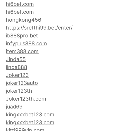
hi6bet.com
hi6bet.com
hongkong456
https://sretthi99.bet/enter/
ib888pro.bet
infyplus888.com
item388.com
Jinda55
jinda888
Joker123
joker123auto
joker123th
Joker123th.com
juad69
kingxxxbet123.com
kingxxxbet123.com
kitti999vip.com