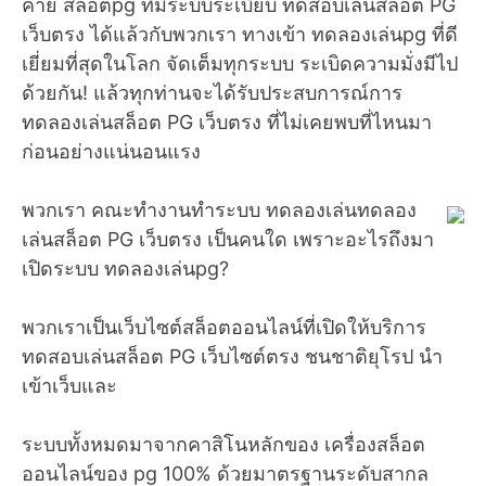
ค่าย สล็อตpg ที่มีระบบระเบียบ ทดสอบเล่นสล็อต PG
เว็บตรง ได้แล้วกับพวกเรา ทางเข้า ทดลองเล่นpg ที่ดี
เยี่ยมที่สุดในโลก จัดเต็มทุกระบบ ระเบิดความมั่งมีไป
ด้วยกัน! แล้วทุกท่านจะได้รับประสบการณ์การ
ทดลองเล่นสล็อต PG เว็บตรง ที่ไม่เคยพบที่ไหนมา
ก่อนอย่างแน่นอนแรง
พวกเรา คณะทำงานทำระบบ ทดลองเล่นทดลอง
เล่นสล็อต PG เว็บตรง เป็นคนใด เพราะอะไรถึงมา
เปิดระบบ ทดลองเล่นpg?
พวกเราเป็นเว็บไซต์สล็อตออนไลน์ที่เปิดให้บริการ
ทดสอบเล่นสล็อต PG เว็บไซต์ตรง ชนชาติยุโรป นำ
เข้าเว็บและ
ระบบทั้งหมดมาจากคาสิโนหลักของ เครื่องสล็อต
ออนไลน์ของ pg 100% ด้วยมาตรฐานระดับสากล