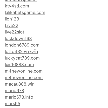
ktv4sd.com
lalikabetsgame.com
lion123
Live22
live22slot
lockdown168
london6789.com
lotto432 ทางเข้า
luckycat789.com
luis16888.com
m4newonline.com
m4newonline.com
macau888.win
mario678
mario678.info
mars95