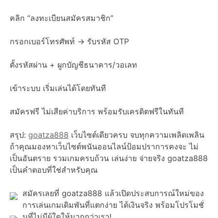
คลิก “ลงทะเบียนสมัครสมาชิก”
กรอกเบอร์โทรศัพท์ → รับรหัส OTP
ตั้งรหัสผ่าน + ผูกบัญชีธนาคาร/วอเลท
เข้าระบบ เริ่มเล่นได้โดยทันที
สมัครฟรี ไม่เสียค่าบริการ พร้อมรับเครดิตฟรีในทันที
สรุป:
goatza888
เว็บไซต์เดียวครบ จบทุกความเพลิดเพลิน
ถ้าคุณมองหาเว็บไซต์พนันออนไลน์ป้อมปราการคงจะ ไม่
เป็นอันตราย รวมเกมครบถ้วน เล่นง่าย จ่ายจริง goatza888
เป็นคำตอบที่ใช่สำหรับคุณ
สมัครเลยที่ goatza888 แล้วเปิดประสบการณ์ใหม่ของ
การเล่นเกมเดิมพันที่แตกง่าย ได้เงินจริง พร้อมโปรโมชั่
นที่ไม่มีผู้ใดให้มากกว่าเรา!