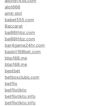
allone745s.com
alot666
amb slot
babet555.com
Baccarat
baj88thbz.com
baj88thbz.com
bar4game24hr.com
baslot168bet.com
bbp168.me
bbp168.me
bestbet
betboxclubs.com
betflix
betflixtikto
betflixtikto.info
betflixtikto.info