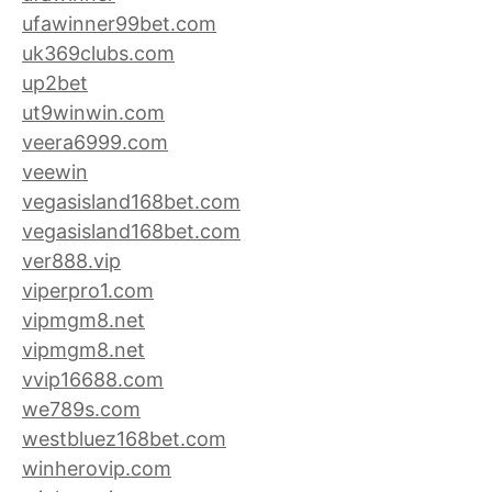
ufawinner99bet.com
uk369clubs.com
up2bet
ut9winwin.com
veera6999.com
veewin
vegasisland168bet.com
vegasisland168bet.com
ver888.vip
viperpro1.com
vipmgm8.net
vipmgm8.net
vvip16688.com
we789s.com
westbluez168bet.com
winherovip.com