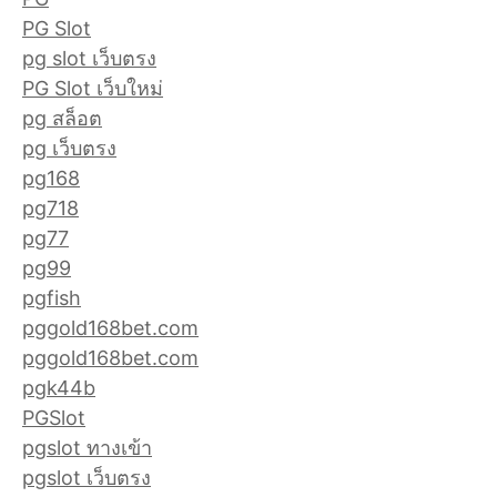
PG Slot
pg slot เว็บตรง
PG Slot เว็บใหม่
pg สล็อต
pg เว็บตรง
pg168
pg718
pg77
pg99
pgfish
pggold168bet.com
pggold168bet.com
pgk44b
PGSlot
pgslot ทางเข้า
pgslot เว็บตรง