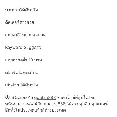
บาคาร่าได้เงินจริง
ดีลเลอร์สาวสวย
เกมคาสิโนถ่ายทอดสด
Keyword Suggest:
แทงอย่างต่ำ 10 บาท
เบิกเงินไม่ติดเทิร์น
เล่นง่าย ได้เงินจริง
พนันบอลกับ
goatza888
ราคาน้ำดีที่สุดในไทย
พนันบอลออนไลน์กับ goatza888 ได้ครบทุกลีก ทุกแมตช์
อีกทั้งในประเทศแล้วก็ต่างประเทศ