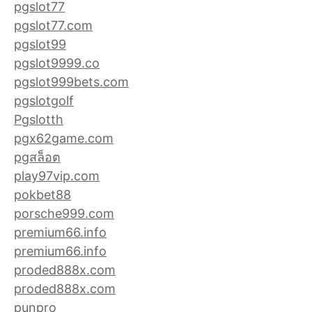
pgslot77
pgslot77.com
pgslot99
pgslot9999.co
pgslot999bets.com
pgslotgolf
Pgslotth
pgx62game.com
pgสล็อต
play97vip.com
pokbet88
porsche999.com
premium66.info
premium66.info
proded888x.com
proded888x.com
punpro