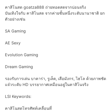
คาสิโนสด goatza888 ถ่ายทอดสดจากบ่อนจริง
บันเทิงใจกับ คาสิโนสด จากค่ายชั้นหนึ่งระดับนานาชาติ ยก
ตัวอย่างเช่น
SA Gaming
AE Sexy
Evolution Gaming
Dream Gaming
รองรับการเล่น บาคาร่า, รูเล็ต, เสือมังกร, ไฮโล ด้วยภาพชัด
แจ๋วระดับ HD บรรยากาศเหมือนอยู่ในคาสิโนจริง
LSI Keywords:
คาสิโนสดโทรศัพท์เคลื่อนที่