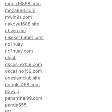
mono16888.com
moza888.com
mwin9s.com
nakoya1688.site
nbwin.me
niseko168bet.com
no1huay
no1huay.com
okc4
okcasino159.com
okcasino159.com
onesiamclub.site
onoplus168.com
p2vvip
pananthai99.com
panda555
PG