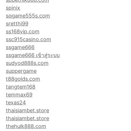
spinix
sqgame555s.com
sretthi99
ss168vip.com
ssc915casino.com
ssgame666
ssgame666 เข้าสู่ระบบ
sudyod888s.com
suppergame
t88golds.com
tangtem168
temmax69
texas24
thaisiambet.store
thaisiambet.store
thehulk888.com