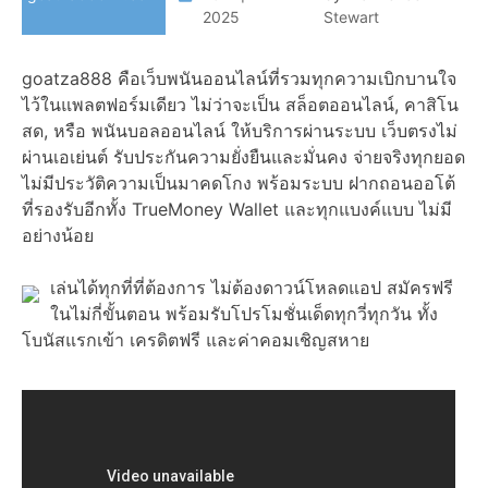
2025
Stewart
goatza888 คือเว็บพนันออนไลน์ที่รวมทุกความเบิกบานใจ
ไว้ในแพลตฟอร์มเดียว ไม่ว่าจะเป็น สล็อตออนไลน์, คาสิโน
สด, หรือ พนันบอลออนไลน์ ให้บริการผ่านระบบ เว็บตรงไม่
ผ่านเอเย่นต์ รับประกันความยั่งยืนและมั่นคง จ่ายจริงทุกยอด
ไม่มีประวัติความเป็นมาคดโกง พร้อมระบบ ฝากถอนออโต้
ที่รองรับอีกทั้ง TrueMoney Wallet และทุกแบงค์แบบ ไม่มี
อย่างน้อย
เล่นได้ทุกที่ที่ต้องการ ไม่ต้องดาวน์โหลดแอป สมัครฟรี
ในไม่กี่ขั้นตอน พร้อมรับโปรโมชั่นเด็ดทุกวี่ทุกวัน ทั้ง
โบนัสแรกเข้า เครดิตฟรี และค่าคอมเชิญสหาย