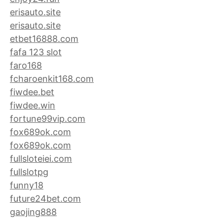
erisauto.site
erisauto.site
etbet16888.com
fafa 123 slot
faro168
fcharoenkit168.com
fiwdee.bet
fiwdee.win
fortune99vip.com
fox689ok.com
fox689ok.com
fullsloteiei.com
fullslotpg
funny18
future24bet.com
gaojing888