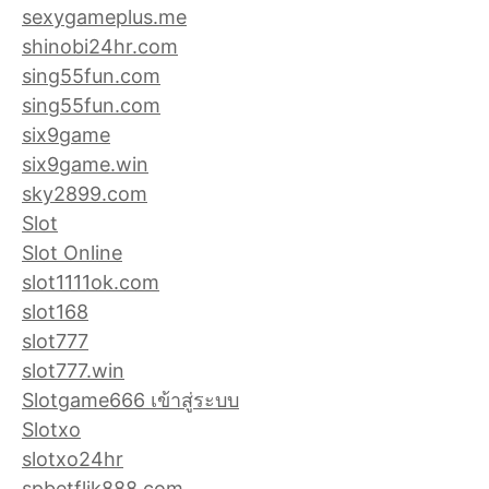
sexygameplus.me
shinobi24hr.com
sing55fun.com
sing55fun.com
six9game
six9game.win
sky2899.com
Slot
Slot Online
slot1111ok.com
slot168
slot777
slot777.win
Slotgame666 เข้าสู่ระบบ
Slotxo
slotxo24hr
spbetflik888.com