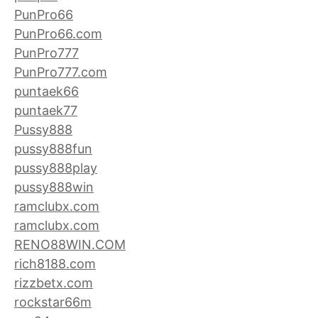
PunPro66
PunPro66.com
PunPro777
PunPro777.com
puntaek66
puntaek77
Pussy888
pussy888fun
pussy888play
pussy888win
ramclubx.com
ramclubx.com
RENO88WIN.COM
rich8188.com
rizzbetx.com
rockstar66m