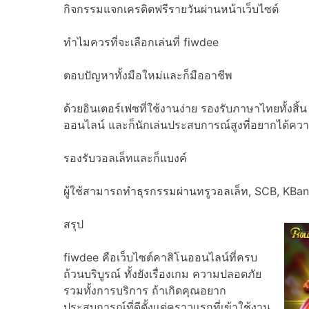
กิจกรรมแจกเครดิตฟรีรายวันผ่านหน้าเว็บไซต์
ทำไมควรที่จะเลือกเล่นที่ fiwdee
ตอบปัญหาทั้งมือใหม่และก็มืออาชีพ
ด้วยอินเตอร์เฟซที่ใช้งานง่าย รองรับภาษาไทยทั้งสิ้น f
ออนไลน์ และก็นักเล่นประสบการณ์สูงที่อยากได้
รองรับวอลเล็ทและก็แบงค์
ผู้ใช้สามารถทำธุรกรรมผ่านทรูวอลเล็ท, SCB, KBa
สรุป
fiwdee คือเว็บไซต์คาสิโนออนไลน์ที่ครบ
ถ้วนบริบูรณ์ ทั้งยังเรื่องเกม ความปลอดภัย
รวมทั้งการบริการ ถ้าเกิดคุณอยาก
ประสบการณ์ที่ดีตั้งแต่คราวแรกที่เข้าใช้งาน