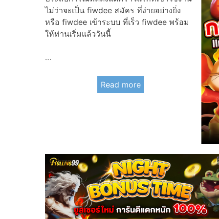
ไม่ว่าจะเป็น fiwdee สมัคร ที่ง่ายอย่างยิ่ง
หรือ fiwdee เข้าระบบ ที่เร็ว fiwdee พร้อม
ให้ท่านเริ่มแล้ววันนี้
…
Read more