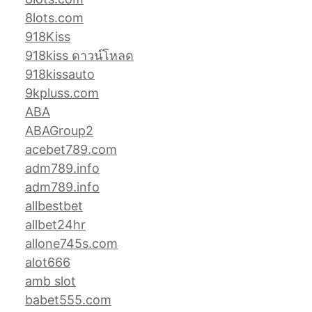
8lots.com
918Kiss
918kiss ดาวน์โหลด
918kissauto
9kpluss.com
ABA
ABAGroup2
acebet789.com
adm789.info
adm789.info
allbestbet
allbet24hr
allone745s.com
alot666
amb slot
babet555.com