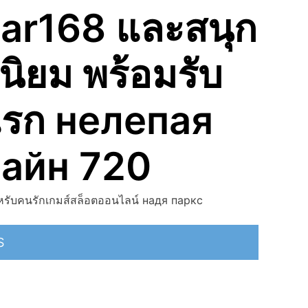
Bar168 และสนุก
่นิยม พร้อมรับ
งแรก нелепая
айн 720
ำหรับคนรักเกมส์สล็อตออนไลน์ надя паркс
S