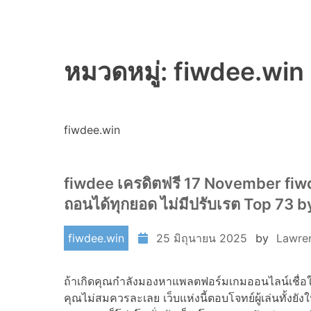
หมวดหมู่:
fiwdee.win
fiwdee.win
fiwdee เครดิตฟรี 17 November fiwde
ถอนได้ทุกยอด ไม่มีปรับเรต Top 73 b
fiwdee.win
25 มิถุนายน 2025
by
Lawre
ถ้าเกิดคุณกำลังมองหาแพลตฟอร์มเกมออนไลน์เชื่อใจ
คุณไม่สมควรละเลย เว็บแห่งนี้ตอบโจทย์ผู้เล่นทั้งยั