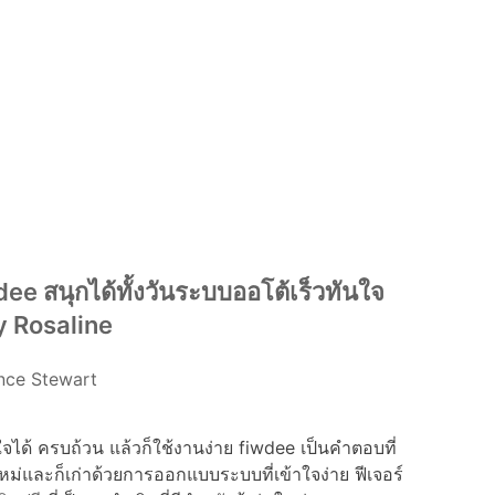
e สนุกได้ทั้งวันระบบออโต้เร็วทันใจ
y Rosaline
nce Stewart
ได้ ครบถ้วน แล้วก็ใช้งานง่าย fiwdee เป็นคำตอบที่
งใหม่และก็เก่าด้วยการออกแบบระบบที่เข้าใจง่าย ฟีเจอร์