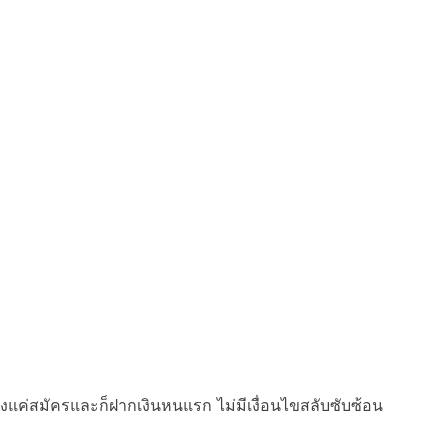
ยงแค่สมัครและก็ฝากเงินหนแรก ไม่มีเงื่อนไขสลับซับซ้อน