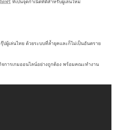
ิตฟรี
ที่เป็นจุดกำเนิดที่ดีสำหรับผู้เล่นใหม่
ปผู้เล่นไทย ด้วยระบบที่ล้ำยุคและก็ไม่เป็นอันตราย
อบกิจการเกมออนไลน์อย่างถูกต้อง พร้อมคณะทำงาน