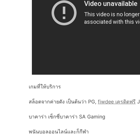
เกมที่ให้บริการ
สล็อตจากค่ายดัง เป็นต้นว่า PG,
fiwdee เครดิตฟรี
J
บาคาร่า เซ็กซี่บาคาร่า SA Gaming
พนันบอลออนไลน์และก็กีฬา