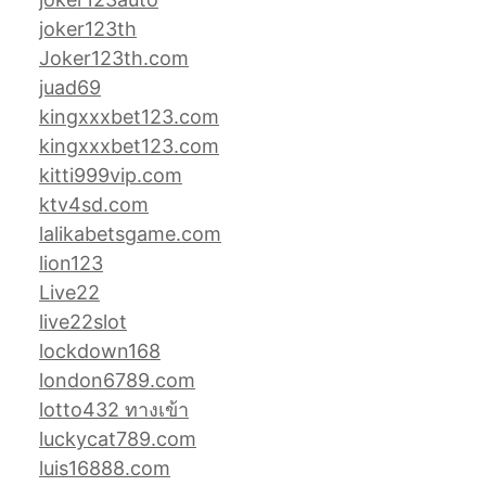
joker123th
Joker123th.com
juad69
kingxxxbet123.com
kingxxxbet123.com
kitti999vip.com
ktv4sd.com
lalikabetsgame.com
lion123
Live22
live22slot
lockdown168
london6789.com
lotto432 ทางเข้า
luckycat789.com
luis16888.com