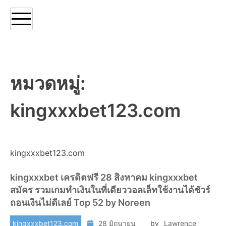
หมวดหมู่:
kingxxxbet123.com
kingxxxbet123.com
kingxxxbet เครดิตฟรี 28 สิงหาคม kingxxxbet
สมัคร รวมเกมทำเงินในที่เดียววอลเล็ทใช้งานได้ชัวร์
ถอนเงินไม่ดีเลย์ Top 52 by Noreen
kingxxxbet123.com
28 มิถุนายน
by
Lawrence