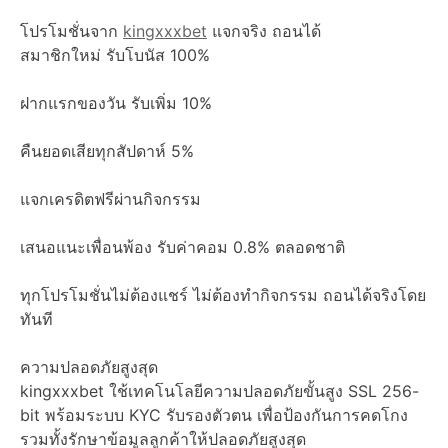
โปรโมชั่นจาก
kingxxxbet
แจกจริง ถอนได้
สมาชิกใหม่ รับโบนัส 100%
ฝากแรกของวัน รับเพิ่ม 10%
คืนยอดเสียทุกสัปดาห์ 5%
แจกเครดิตฟรีผ่านกิจกรรม
เสนอแนะเพื่อนพ้อง รับค่าคอม 0.8% ตลอดชาติ
ทุกโปรโมชั่นไม่ต้องแชร์ ไม่ต้องทำกิจกรรม ถอนได้จริงโดย
ทันที
ความปลอดภัยสูงสุด
kingxxxbet ใช้เทคโนโลยีความปลอดภัยขั้นสูง SSL 256-
bit พร้อมระบบ KYC รับรองตัวตน เพื่อป้องกันการคดโกง
รวมทั้งรักษาข้อมูลลูกค้าให้ปลอดภัยสูงสุด