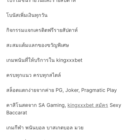
โบนัสเพิ่มเงินทุกวัน
กิจกรรมแจกเครดิตฟรีรายสัปดาห์
สะสมแต้มแลกของขวัญพิเศษ
เกมพนันที่ให้บริการใน kingxxxbet
ครบทุกแนว ครบทุกสไตล์
สล็อตแตกง่ายจากค่าย PG, Joker, Pragmatic Play
คาสิโนสดจาก SA Gaming,
kingxxxbet สมัคร
Sexy
Baccarat
เกมกีฬา พนันบอล บาสเกตบอล มวย