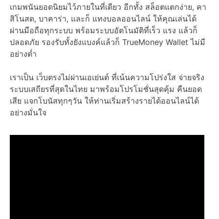
เกมพนันยอดนิยมไว้ภายในที่เดียว อีกทั้ง สล็อตแตกง่าย, คา
สิโนสด, บาคาร่า, และก็ แทงบอลออนไลน์ ให้คุณเล่นได้
ผ่านมือถือทุกระบบ พร้อมระบบอัตโนมัติที่เร็ว แรง แล้วก็
ปลอดภัย รองรับทั้งยังแบงค์แล้วก็ TrueMoney Wallet ไม่มี
อย่างต่ำ
เราเป็น เว็บตรงไม่ผ่านเอเย่นต์ ที่เน้นความโปร่งใส จ่ายจริง
ระบบเสถียรที่สุดในไทย มาพร้อมโปรโมชั่นสุดคุ้ม คืนยอด
เสีย แจกโบนัสทุกๆวัน ให้ท่านเริ่มสร้างรายได้ออนไลน์ได้
อย่างมั่นใจ