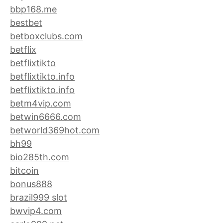
bbp168.me
bestbet
betboxclubs.com
betflix
betflixtikto
betflixtikto.info
betflixtikto.info
betm4vip.com
betwin6666.com
betworld369hot.com
bh99
bio285th.com
bitcoin
bonus888
brazil999 slot
bwvip4.com