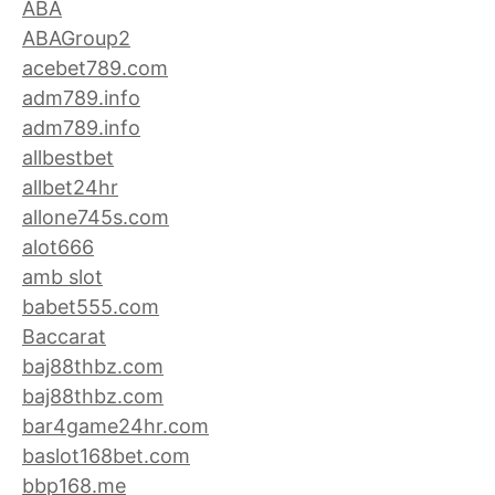
ABA
ABAGroup2
acebet789.com
adm789.info
adm789.info
allbestbet
allbet24hr
allone745s.com
alot666
amb slot
babet555.com
Baccarat
baj88thbz.com
baj88thbz.com
bar4game24hr.com
baslot168bet.com
bbp168.me