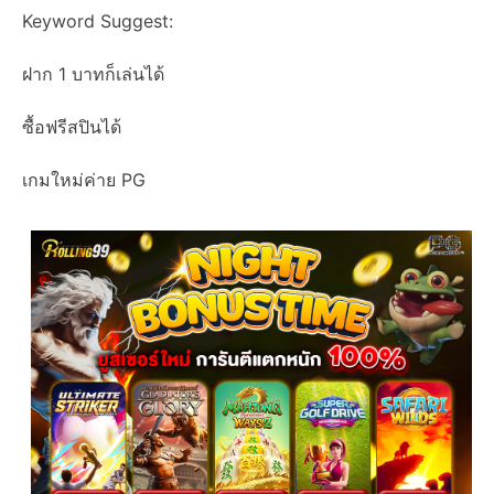
Keyword Suggest:
ฝาก 1 บาทก็เล่นได้
ซื้อฟรีสปินได้
เกมใหม่ค่าย PG