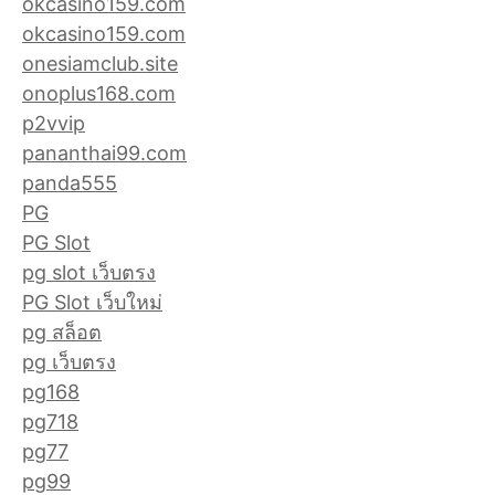
okcasino159.com
okcasino159.com
onesiamclub.site
onoplus168.com
p2vvip
pananthai99.com
panda555
PG
PG Slot
pg slot เว็บตรง
PG Slot เว็บใหม่
pg สล็อต
pg เว็บตรง
pg168
pg718
pg77
pg99