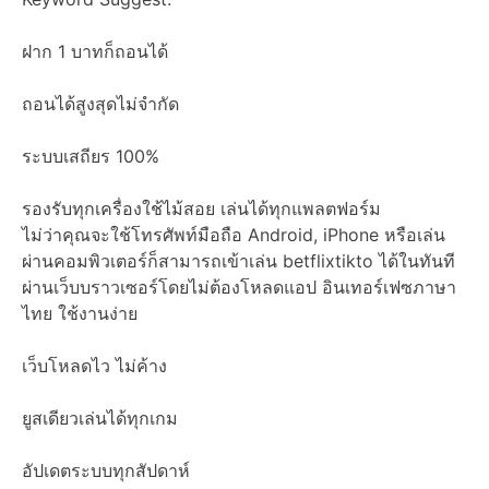
ฝาก 1 บาทก็ถอนได้
ถอนได้สูงสุดไม่จำกัด
ระบบเสถียร 100%
รองรับทุกเครื่องใช้ไม้สอย เล่นได้ทุกแพลตฟอร์ม
ไม่ว่าคุณจะใช้โทรศัพท์มือถือ Android, iPhone หรือเล่น
ผ่านคอมพิวเตอร์ก็สามารถเข้าเล่น betflixtikto ได้ในทันที
ผ่านเว็บบราวเซอร์โดยไม่ต้องโหลดแอป อินเทอร์เฟซภาษา
ไทย ใช้งานง่าย
เว็บโหลดไว ไม่ค้าง
ยูสเดียวเล่นได้ทุกเกม
อัปเดตระบบทุกสัปดาห์