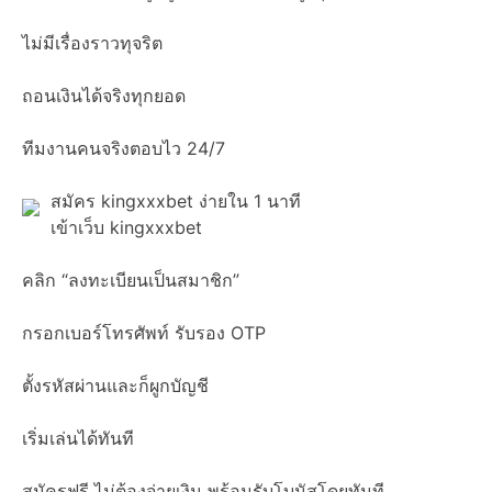
ไม่มีเรื่องราวทุจริต
ถอนเงินได้จริงทุกยอด
ทีมงานคนจริงตอบไว 24/7
สมัคร kingxxxbet ง่ายใน 1 นาที
เข้าเว็บ kingxxxbet
คลิก “ลงทะเบียนเป็นสมาชิก”
กรอกเบอร์โทรศัพท์ รับรอง OTP
ตั้งรหัสผ่านและก็ผูกบัญชี
เริ่มเล่นได้ทันที
สมัครฟรี ไม่ต้องจ่ายเงิน พร้อมรับโบนัสโดยทันที