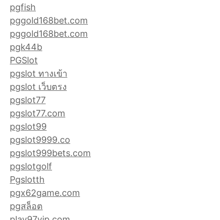
pgfish
pggold168bet.com
pggold168bet.com
pgk44b
PGSlot
pgslot ทางเข้า
pgslot เว็บตรง
pgslot77
pgslot77.com
pgslot99
pgslot9999.co
pgslot999bets.com
pgslotgolf
Pgslotth
pgx62game.com
pgสล็อต
play97vip.com