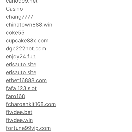
carlo999.net
Casino
chang7777
chinatown888.win
coke55
cupcake88x.com
dgb222hot.com
enjoy24.fun
erisauto.site
erisauto.site
etbet16888.com
fafa 123 slot
faro168
fcharoenkit168.com
fiwdee.bet
fiwdee.win
fortune99vip.com