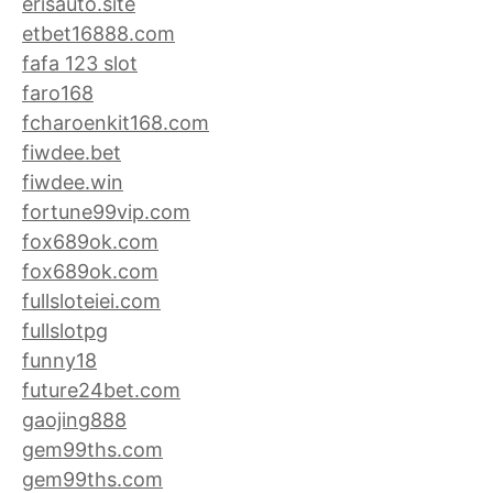
erisauto.site
etbet16888.com
fafa 123 slot
faro168
fcharoenkit168.com
fiwdee.bet
fiwdee.win
fortune99vip.com
fox689ok.com
fox689ok.com
fullsloteiei.com
fullslotpg
funny18
future24bet.com
gaojing888
gem99ths.com
gem99ths.com