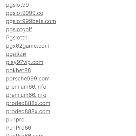
pgslot99
pgslot9999.co
pgslot999bets.com
pgslotgolf
Pgslotth
pgx62game.com
pgสล็อต
play97vip.com
pokbet88
porsche999.com
premium66.info
premium66.info
proded888x.com
proded888x.com
punpro
PunPro66
PunPro66.com