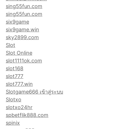
sing55fun.com
sing55fun.com
six9game
six9game.win
sky2899.com
Slot
Slot Online
slot1111ok.com
slot168
slot777
slot777.win
Slotgame666 เข้าสู่ระบบ
Slotxo
slotxo24hr
spbetflik888.com
spinix