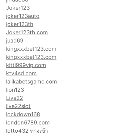
Joker123
joker123auto
joker123th
Joker123th.com
juad69
kingxxxbet123.com
kingxxxbet123.com
kitti999vip.com
ktv4sd.com
lalikabetsgame.com
lion123
Live22
live22slot
lockdown168
london6789.com
lotto432 ทางเข้า