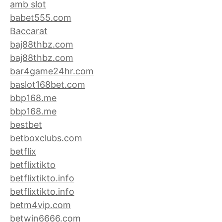
amb slot
babet555.com
Baccarat
baj88thbz.com
baj88thbz.com
bar4game24hr.com
baslot168bet.com
bbp168.me
bbp168.me
bestbet
betboxclubs.com
betflix
betflixtikto
betflixtikto.info
betflixtikto.info
betm4vip.com
betwin6666.com