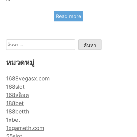
Read more
ค้นหา
สำหรับ:
หมวดหมู่
1688vegasx.com
168slot
168สล็อต
188bet
188betth
1xbet
1xgameth.com
55slot