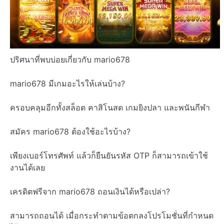
ปริศนาที่พบบ่อยเกี่ยวกับ mario678
mario678 มีเกมอะไรให้เล่นบ้าง?
ครอบคลุมอีกทั้งสล็อต คาสิโนสด เกมยิงปลา และพนันกีฬา
สมัคร mario678 ต้องใช้อะไรบ้าง?
เพียงเบอร์โทรศัพท์ แล้วก็ยืนยันรหัส OTP ก็สามารถเข้าใช้
งานได้เลย
เครดิตฟรีจาก mario678 ถอนเงินได้หรือเปล่า?
สามารถถอนได้ เมื่อกระทำตามข้อตกลงโปรโมชั่นที่กำหนด