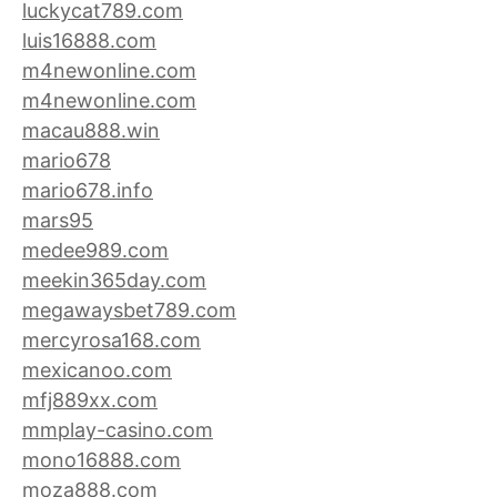
luckycat789.com
luis16888.com
m4newonline.com
m4newonline.com
macau888.win
mario678
mario678.info
mars95
medee989.com
meekin365day.com
megawaysbet789.com
mercyrosa168.com
mexicanoo.com
mfj889xx.com
mmplay-casino.com
mono16888.com
moza888.com