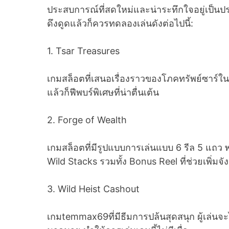
ประสบการณ์ที่สดใหม่และน่าระทึกใจอยู่เป็นประ
ดึงดูดแล้วก็ควรทดลองเล่นดังต่อไปนี้:
1. Tsar Treasures
เกมสล็อตที่เสนอเรื่องราวของโภคทรัพย์ซาร์ในพ
แล้วก็ฟีพบร์พิเศษที่น่าตื่นเต้น
2. Forge of Wealth
เกมสล็อตที่มีรูปแบบการเล่นแบบ 6 รีล 5 แถว พร
Wild Stacks รวมทั้ง Bonus Reel ที่ช่วยเพิ่
3. Wild Heist Cashout
เกมtemmax69ที่มีธีมการปล้นสุดสนุก ผู้เล่นจะไ