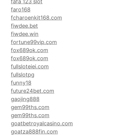
fafa 123 slot
faro168
fcharoenkit168.com
fiwdee.bet
fiwdee.win
fortune99vip.com
fox689ok.com
fox689ok.com
fullsloteiei.com
fullslotpg
funny18
future24bet.com
gaojing888
gem99ths.com
gem99ths.com
goatbetroyalcasino.com
goatza888fin.com