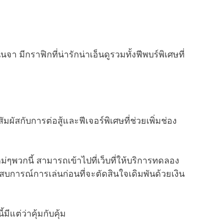
า มีกราฟิกที่น่ารักน่าเอ็นดูรวมทั้งฟีพบร์พิเศษที่
ัมผัสกับการต่อสู้และฟีเจอร์พิเศษที่ช่วยเพิ่มช่อง
พวกนี้ สามารถเข้าไปที่เว็บที่ให้บริการทดลอง
ะสบการณ์การเล่นก่อนที่จะตัดสินใจเดิมพันด้วยเงิน
ีแต่ว่าคุ้มกับคุ้ม