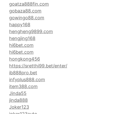
goatza888fin.com
gobaza88.com
gowingo88.com
happy168
hengheng9899.com
hengjing168
hi6bet.com
hi6bet.com
hongkong456
https://sretthi99.bet/enter/
ib888pro.bet
infyplus888.com
item388.com
Jinda55
jinda888
Joker123
joker123auto