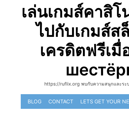
เล่นเกมส์คาสิ
Skip
to
content
ไปกับเกมส์สล็
เครดิตฟรีเม
шестёр
https://ruflix.org พบกับความสนุกและระ
BLOG
CONTACT
LETS GET YOUR NE