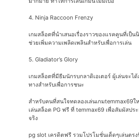
มากมาย ทำให้การเล่นเกมนี้ไม่มีเบื่อ
4. Ninja Raccoon Frenzy
เกมสล็อตที่นำเสนอเรื่องราวของแรคคูนที่เป็นนินจ
ช่วยเพิ่มความเพลิดเพลินสำหรับเพื่อการเล่น
5. Gladiator’s Glory
เกมสล็อตที่มีธีมนักรบกลาดิเอเตอร์ ผู้เล่นจะได้ส
ทางสำหรับเพื่อการชนะ
สำหรับคนที่สนใจทดลองเล่นเกมtemmax69ใหม่ๆ
เล่นสล็อต PG ฟรี ที่ temmax69 เพื่อสัมผัสปร
จริง
pg slot เครดิตฟรี รวมโปรโมชั่นเด็ดๆเล่นตรงนี้ม