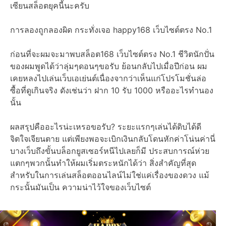
เซียนสล็อตยุคนี้นะครับ
การลองถูกลองผิด กระทั่งเจอ happy168 เว็บไซต์ตรง No.1
ก่อนที่จะผมจะมาพบสล็อต168 เว็บไซต์ตรง No.1 ชีวิตนักปั่น
ของผมพูดได้ว่าลุ่มๆดอนๆขอรับ ย้อนกลับไปเมื่อปีก่อน ผม
เคยหลงไปเล่นเว็บเอเย่นต์เนื่องจากว่าเห็นแก่โปรโมชั่นล่อ
ซื้อที่ดูเกินจริง ดังเช่นว่า ฝาก 10 รับ 1000 หรืออะไรทำนอง
นั้น
ผลสรุปคืออะไรน่ะเหรอขอรับ? ระยะแรกๆเล่นได้ดิบได้ดี
จิตใจเจียนตาย แต่เพียงพอจะเบิกเงินกลับโดนหักค่าโน่นค่านี่
บางเว็บถึงขั้นบล็อกยูสเซอร์หนีไปเลยก็มี ประสบการณ์ห่วย
แตกๆพวกนั้นทำให้ผมเริ่มตระหนักได้ว่า สิ่งสำคัญที่สุด
สำหรับในการเล่นสล็อตออนไลน์ไม่ใช่แค่เรื่องของดวง แม้
กระนั้นมันเป็น ความน่าไว้ใจของเว็บไซต์