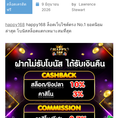
สล็อตเครดิต
9 มิถุนายน
by
Lawrence
ฟรี
2026
Stewart
happy168
happy168 ล็อตเว็บไซต์ตรง No.1 ยอดนิยม
ล่าสุด โบนัสสล็อตแตกเหมาะสมที่สุด