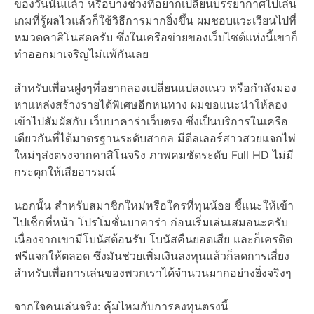
ของวันนั้นแล้ว หรือบางช่วงที่อยากเปลี่ยนบรรยากาศไปเล่น
เกมที่รู้ผลไวแล้วก็ใช้วิธีการมากยิ่งขึ้น ผมชอบแวะเวียนไปที่
หมวดคาสิโนสดครับ ซึ่งในเครือข่ายของเว็บไซต์แห่งนี้เขาก็
ทำออกมาเจริญไม่แพ้กันเลย
สำหรับเพื่อนฝูงๆที่อยากลองเปลี่ยนแปลงแนว หรือกำลังมอง
หาแหล่งสร้างรายได้พิเศษอีกหนทาง ผมขอแนะนำให้ลอง
เข้าไปสัมผัสกับ เว็บบาคาร่าเว็บตรง ซึ่งเป็นบริการในเครือ
เดียวกันที่ได้มาตรฐานระดับสากล มีดีลเลอร์สาวสวยแจกไพ่
ใหม่ๆส่งตรงจากคาสิโนจริง ภาพคมชัดระดับ Full HD ไม่มี
กระตุกให้เสียอารมณ์
นอกนั้น สำหรับสมาชิกใหม่หรือใครที่ทุนน้อย ชี้แนะให้เข้า
ไปเช็กที่หน้า โปรโมชั่นบาคาร่า ก่อนเริ่มเล่นเสมอนะครับ
เนื่องจากเขามีโบนัสต้อนรับ โบนัสคืนยอดเสีย และก็เครดิต
ฟรีแจกให้ตลอด ซึ่งมันช่วยเพิ่มเงินลงทุนแล้วก็ลดการเสี่ยง
สำหรับเพื่อการเล่นของพวกเราได้จำนวนมากอย่างยิ่งจริงๆ
จากใจคนเล่นจริง: คุ้มไหมกับการลงทุนตรงนี้