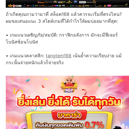
ถ้าเกิดคุณถามว่ามาที่ สล็อต168 แล้วควรจะเริ่มที่ตรงไหน?
ผมขอเสนอแนะ 3 สไตล์เกมที่ได้กำไรให้ผมบ่อยมากที่สุด:
• เกมแนวเผชิญภัย/สมบัติ: กราฟิกอลังการ มักจะมีฟีเจอร์
โบนัสซ้อนโบนัส
• เกมแนวคลาสสิก:
tangtem168
เน้นย้ำความเรียบง่าย แม้
กระนั้นจ่ายหนักแล้วก็จ่ายจริง