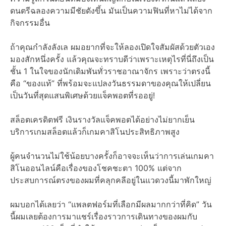
ดนตรีฉลองความมีชัยดังขึ้น มันเป็นความฟินที่หาไม่ได้จาก
กิจกรรมอื่น
ถ้าคุณกำลังลังเล ผมอยากที่จะให้ลองเปิดใจสัมผัสด้วยตัวเอง
มองสักหนึ่งครั้ง แล้วคุณจะทราบดีว่าเพราะเหตุไรที่นี่ถึงเป็น
ชั้น 1 ในใจของนักเดิมพันทั่วราชอาณาจักร เพราะว่าตรงนี้
คือ “ของแท้” ที่พร้อมจะแปลงวันธรรมดาของคุณให้เปลี่ยน
เป็นวันที่สุดแสนพิเศษด้วยแจ็คพอตที่รออยู่!
สล็อตเครดิตฟรี เงินรางวัลแจ็คพอตได้อย่างไม่ยากเย็น
บริการเกมสล็อตแล้วก็เกมคาสิโนประสิทธิภาพสูง
ผู้คนจำนวนไม่ใช้น้อยบางครั้งก็อาจจะเห็นว่าการเล่นเกมคา
สิโนออนไลน์คือเรื่องของโชคชะตา 100% แต่จาก
ประสบการณ์ตรงของผมที่คลุกคลีอยู่ในแวดวงนี้มาพักใหญ่
ผมบอกได้เลยว่า “แพลตฟอร์มที่เลือกมีผลมากกว่าที่คิด” วัน
นี้ผมเลยต้องการมาแชร์เรื่องราวการเดินทางของผมกับ