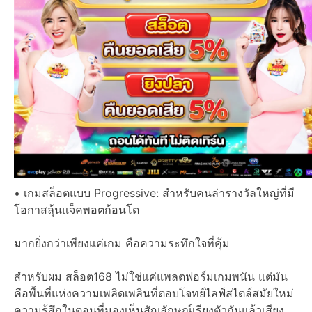
• เกมสล็อตแบบ Progressive: สำหรับคนล่ารางวัลใหญ่ที่มี
โอกาสลุ้นแจ็คพอตก้อนโต
มากยิ่งกว่าเพียงแค่เกม คือความระทึกใจที่คุ้ม
สำหรับผม สล็อต168 ไม่ใช่แค่แพลตฟอร์มเกมพนัน แต่มัน
คือพื้นที่แห่งความเพลิดเพลินที่ตอบโจทย์ไลฟ์สไตล์สมัยใหม่
ความรู้สึกในตอนที่มองเห็นสัญลักษณ์เรียงตัวกันแล้วเสียง