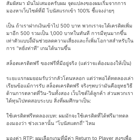
สัมผัสมา มันไม่เสมอครับผม จุดแปลงของผมเริ่มจากการ
มองหาเว็บไซต์ที่มี โบนัสแรกเข้า 100% ชี้แจงง่ายๆ
เป็น ถ้าเราฝากเงินเข้าไป 500 บาท พวกเราจะได้เครดิตเพิ่ม
มาอีก 500 รวมเป็น 1,000 บาทในทันที การมีทุนมากขึ้น
เท่าตัวแบบงี้มันช่วยลดความเสี่ยงและก็เพิ่มโอกาสสำหรับใน
การ “หยั่งท่าที” เกมได้นานขึ้น
สล็อตเครดิตฟรี ของฟรีที่มีอยู่จริง (แต่ว่าจะต้องมองให้เป็น)
ระยะแรกผมยอมรับว่ากลัวโดนหลอก แต่ว่าพอได้ทดลองเล่า
เรียนข้อแม้การรับ สล็อตเครดิตฟรี จริงๆพบว่ามันคือยุทธวิธี
ด้านการตลาดที่วิน-วินทั้งสอง เว็บไซต์ได้ลูกค้า ส่วนพวกเรา
ได้ทุนไปทดสอบระบบ สิ่งที่ผมศึกษาเป็น:
ใช้เครดิตฟรีทดลองเบท: ผมมักจะใช้เครดิตที่ได้ฟรีมาทดล
องมองว่า ช่วงเวลานั้น “โบนัสแตกถี่” ไหม
มองค่า RTP: ผมเลือกเกมที่มีค่า Return to Player สูงๆเพื่อ