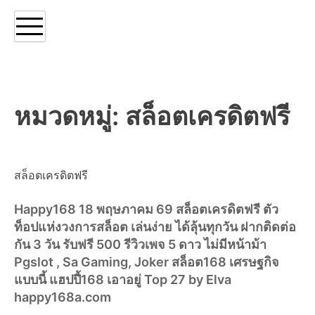
หมวดหมู่:
สล็อตเครดิตฟรี
สล็อตเครดิตฟรี
Happy168 18 พฤษภาคม 69 สล็อตเครดิตฟรี ตัว
ท็อปแห่งวงการสล็อต เล่นง่าย ได้ลุ้นทุกวัน ฝากติดต่อ
กัน 3 วัน รับฟรี 500 รีวิวเพจ 5 ดาว ไม่มีหน้าม้า
Pgslot , Sa Gaming, Joker สล็อต168 เศรษฐกิจ
แบบนี้ แฮปปี้168 เอาอยู่ Top 27 by Elva
happy168a.com