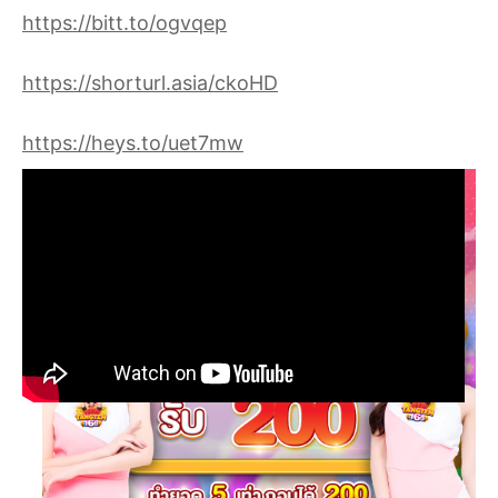
https://bitt.to/ogvqep
https://shorturl.asia/ckoHD
https://heys.to/uet7mw