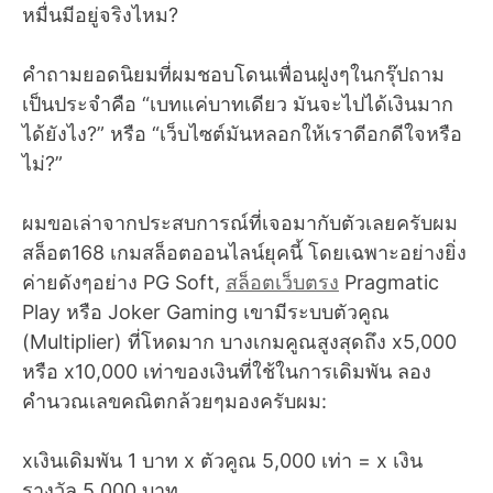
หมื่นมีอยู่จริงไหม?
คำถามยอดนิยมที่ผมชอบโดนเพื่อนฝูงๆในกรุ๊ปถาม
เป็นประจำคือ “เบทแค่บาทเดียว มันจะไปได้เงินมาก
ได้ยังไง?” หรือ “เว็บไซต์มันหลอกให้เราดีอกดีใจหรือ
ไม่?”
ผมขอเล่าจากประสบการณ์ที่เจอมากับตัวเลยครับผม
สล็อต168 เกมสล็อตออนไลน์ยุคนี้ โดยเฉพาะอย่างยิ่ง
ค่ายดังๆอย่าง PG Soft,
สล็อตเว็บตรง
Pragmatic
Play หรือ Joker Gaming เขามีระบบตัวคูณ
(Multiplier) ที่โหดมาก บางเกมคูณสูงสุดถึง x5,000
หรือ x10,000 เท่าของเงินที่ใช้ในการเดิมพัน ลอง
คำนวณเลขคณิตกล้วยๆมองครับผม:
xเงินเดิมพัน 1 บาท x ตัวคูณ 5,000 เท่า = x เงิน
รางวัล 5,000 บาท