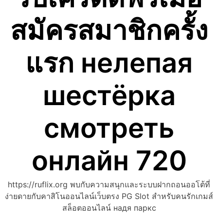
สมัครสมาชิกครั้ง
แรก нелепая
шестёрка
смотреть
онлайн 720
https://ruflix.org พบกับความสนุกและระบบฝากถอนออโต้ที่
ง่ายดายกับคาสิโนออนไลน์เว็บตรง PG Slot สำหรับคนรักเกมส์
สล็อตออนไลน์ надя паркс