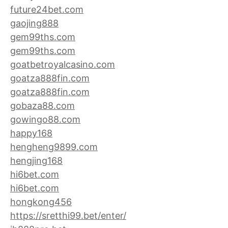
future24bet.com
gaojing888
gem99ths.com
gem99ths.com
goatbetroyalcasino.com
goatza888fin.com
goatza888fin.com
gobaza88.com
gowingo88.com
happy168
hengheng9899.com
hengjing168
hi6bet.com
hi6bet.com
hongkong456
https://sretthi99.bet/enter/