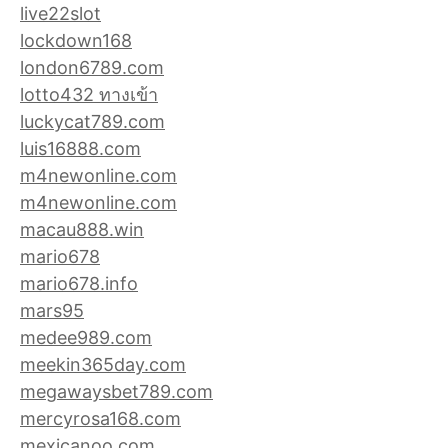
live22slot
lockdown168
london6789.com
lotto432 ทางเข้า
luckycat789.com
luis16888.com
m4newonline.com
m4newonline.com
macau888.win
mario678
mario678.info
mars95
medee989.com
meekin365day.com
megawaysbet789.com
mercyrosa168.com
mexicanoo.com