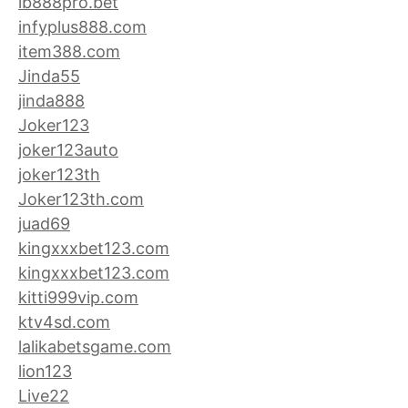
ib888pro.bet
infyplus888.com
item388.com
Jinda55
jinda888
Joker123
joker123auto
joker123th
Joker123th.com
juad69
kingxxxbet123.com
kingxxxbet123.com
kitti999vip.com
ktv4sd.com
lalikabetsgame.com
lion123
Live22