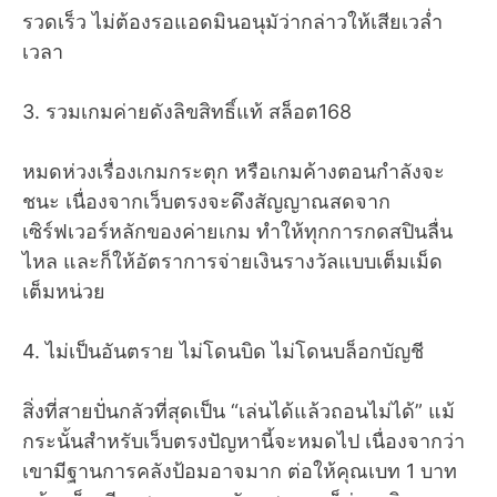
รวดเร็ว ไม่ต้องรอแอดมินอนุมัว่ากล่าวให้เสียเวล่ำ
เวลา
3. รวมเกมค่ายดังลิขสิทธิ์แท้ สล็อต168
หมดห่วงเรื่องเกมกระตุก หรือเกมค้างตอนกำลังจะ
ชนะ เนื่องจากเว็บตรงจะดึงสัญญาณสดจาก
เซิร์ฟเวอร์หลักของค่ายเกม ทำให้ทุกการกดสปินลื่น
ไหล และก็ให้อัตราการจ่ายเงินรางวัลแบบเต็มเม็ด
เต็มหน่วย
4. ไม่เป็นอันตราย ไม่โดนบิด ไม่โดนบล็อกบัญชี
สิ่งที่สายปั่นกลัวที่สุดเป็น “เล่นได้แล้วถอนไม่ได้” แม้
กระนั้นสำหรับเว็บตรงปัญหานี้จะหมดไป เนื่องจากว่า
เขามีฐานการคลังป้อมอาจมาก ต่อให้คุณเบท 1 บาท