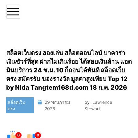
สล็อตเว็บตรง ลองเล่น สล็อตออนไลน์ บาคาร่า
เงินชัวร์ที่สุด ฝากไม่เกินร้อย ได้สอยเงินล้าน แอด
มินบริการ 24 ช.ม. 10 ก็ถอนได้ทันที สล็อตเว็บ
ตรง สมัครรับ ของรางวัล มูลค่าสูงเพียบ Top 12
by Nida Tangtem168d.com 18 ก.ค. 2026
สล็อตเว็บ
29 พฤษภาคม
by
Lawrence
ตรง
2026
Stewart
0
0