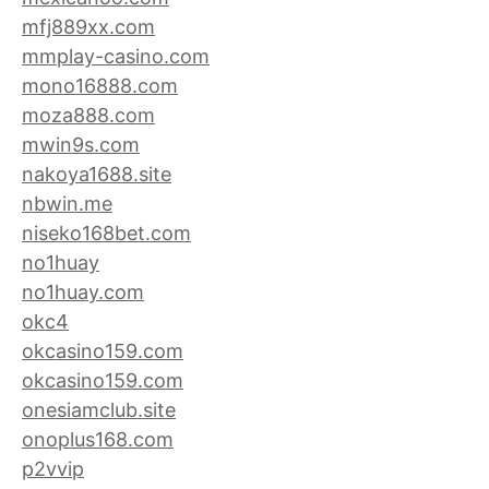
mfj889xx.com
mmplay-casino.com
mono16888.com
moza888.com
mwin9s.com
nakoya1688.site
nbwin.me
niseko168bet.com
no1huay
no1huay.com
okc4
okcasino159.com
okcasino159.com
onesiamclub.site
onoplus168.com
p2vvip