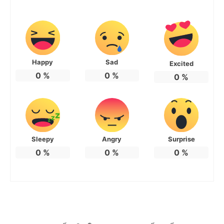
Happy
Sad
Excited
0
%
0
%
0
%
Sleepy
Angry
Surprise
0
%
0
%
0
%