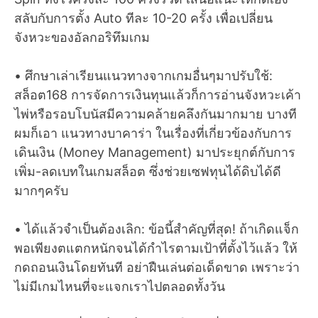
สลับกับการตั้ง Auto ทีละ 10-20 ครั้ง เพื่อเปลี่ยน
จังหวะของอัลกอริทึมเกม
• ศึกษาเล่าเรียนแนวทางจากเกมอื่นๆมาปรับใช้:
สล็อต168 การจัดการเงินทุนแล้วก็การอ่านจังหวะเค้า
ไพ่หรือรอบโบนัสมีความคล้ายคลึงกันมากมาย บางที
ผมก็เอา แนวทางบาคาร่า ในเรื่องที่เกี่ยวข้องกับการ
เดินเงิน (Money Management) มาประยุกต์กับการ
เพิ่ม-ลดเบทในเกมสล็อต ซึ่งช่วยเซฟทุนได้ดิบได้ดี
มากๆครับ
• ได้แล้วจำเป็นต้องเลิก: ข้อนี้สำคัญที่สุด! ถ้าเกิดแจ็ก
พอเพียงตแตกหนักจนได้กำไรตามเป้าที่ตั้งไว้แล้ว ให้
กดถอนเงินโดยทันที อย่าฝืนเล่นต่อเด็ดขาด เพราะว่า
ไม่มีเกมไหนที่จะแจกเราไปตลอดทั้งวัน