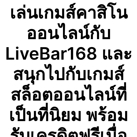
เล่นเกมส์คาสิโน
Skip
to
content
ออนไลน์กับ
LiveBar168 และ
สนุกไปกับเกมส์
สล็อตออนไลน์ที่
เป็นที่นิยม พร้อม
รับเครดิตฟรีเมื่อ