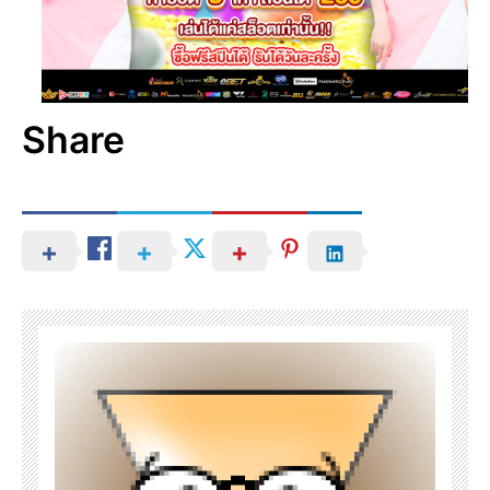
Share