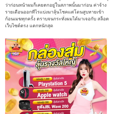
ว่าก่อนหน้าผมก็เคยตกอยู่ในสภาพนั้นมาก่อน ค่าจ้าง
รายเดือนออกทีไรแบ่งมาลุ้นโชคแต่โดนสูบหายเข้า
ก้อนเมฆทุกครั้ง ตราบจนกระทั่งผมได้มาเจอกับ สล็อต
เว็บไซต์ตรง แตกหนักสุด