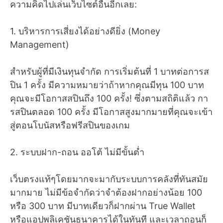
ความคิดไปเล่นเว็บไซต์อื่นอีกเลย:
1. บริหารการเสี่ยงได้อย่างดียิ่ง (Money
Management)
สำหรับผู้ที่มีเงินทุนจำกัด การเริ่มต้นที่ 1 บาทต่อการส
ปิน 1 ครั้ง มีความหมายว่าถ้าหากคุณมีทุน 100 บาท
คุณจะมีโอกาสสปินถึง 100 ครั้ง! ซึ่งตามสถิติแล้ว กา
รสปินตลอด 100 ครั้ง มีโอกาสสูงมากมายที่คุณจะเข้า
สู่ตอนโบนัสหรือฟรีสปินของเกม
2. ระบบฝาก-ถอน ออโต้ ไม่มีขั้นต่ำ
เว็บตรงแท้ๆโดยมากจะมากับระบบการคลังที่ทันสมัย
มากมาย ไม่มีข้อจำกัดว่าจำต้องฝากอย่างน้อย 100
หรือ 300 บาท มีบาทเดียวก็ฝากผ่าน True Wallet
หรือแอปพลิเคชันธนาคารได้ในทันที และเวลาถอนก็