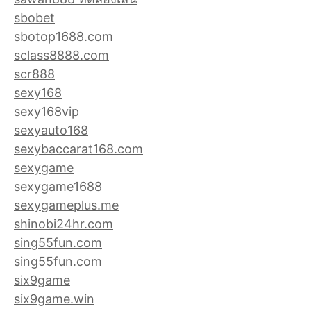
sbobet
sbotop1688.com
sclass8888.com
scr888
sexy168
sexy168vip
sexyauto168
sexybaccarat168.com
sexygame
sexygame1688
sexygameplus.me
shinobi24hr.com
sing55fun.com
sing55fun.com
six9game
six9game.win