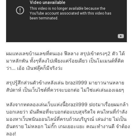
ผมแทงเลขบ้านเลขที่ตนเอง ฟีลลาง สรุปเข้าตรงๆ2 ตัว ได้
มาหลักพัน ทั้งๆที่ลงไปเพียงแค่ร้อยเดียว เป็นโมเมนต์ที่คิด
ว่า… เอ้อ เงินฟลุ๊คก็มีจริงว่ะ
สรุปรู้สึกส่วนตัวข้างหลังเล่น brazil999 มายาวนานหลาย
สัปดาห์ เป็นเว็บไซต์ที่ควรจะบอกต่อ ไม่ใช่แค่เล่นเองเฉยๆ
หลังจากทดลองเล่นเว็บแห่งนี้brazil999 slotมาเรื่อยผมกล้า
บอกเลยว่า มันดีพอที่จะบอกต่อแบบสุจริตใจ คนไหนที่กำลัง
มองหาเว็บพนันออนไลน์ที่ครบถ้วนบริบูรณ์ เล่นง่าย ไม่เป็น
อันตราย ไม่หลอก ไม่กั๊ก เกมเยอะแยะ คณะทำงานดี จำต้อง
ลอง!