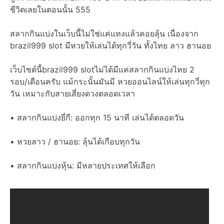
ชีวิตเลยในตอนนั้น 555
สลากกินแบ่งในเว็บนี้ไม่ใช่แค่แทงแล้วคอยลุ้น เนื่องจาก
brazil999 slot มีหวยให้เล่นได้ทุกวี่วัน ทั้งไทย ลาว ฮานอย
เว็บไซต์นี้brazil999 slotไม่ได้มีแค่สลากกินแบ่งไทย 2
รอบ/เดือนครับ แม้กระนั้นมันมี หวยออนไลน์ให้เล่นทุกวี่ทุก
วัน เหมาะกับสายเสี่ยงดวงตลอดเวลา
• สลากกินแบ่งยี่กี: ออกทุก 15 นาที เล่นได้ตลอดวัน
• หวยลาว / ฮานอย: ลุ้นได้เกือบทุกวัน
• สลากกินแบ่งหุ้น: มีหลายประเทศให้เลือก