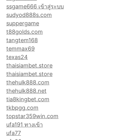
ssgame666 เข้าสู่ระบบ
sudyod888s.com
suppergame
t88golds.com
tangtem168
temmax69
texas24
thaisiambet.store
thaisiambet.store
thehulk888.com
thehulk888.net
tia8kingbet.com
tkbpgg.com
topstar359win.com
ufa191 ทางเข้า
ufa77