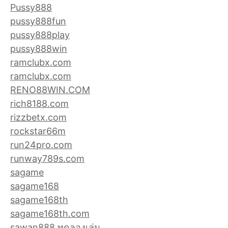
Pussy888
pussy888fun
pussy888play
pussy888win
ramclubx.com
ramclubx.com
RENO88WIN.COM
rich8188.com
rizzbetx.com
rockstar66m
run24pro.com
runway789s.com
sagame
sagame168
sagame168th
sagame168th.com
sawan888 ทดลองเล่น