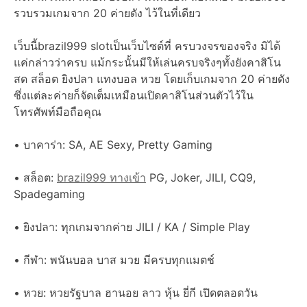
รวบรวมเกมจาก 20 ค่ายดัง ไว้ในที่เดียว
เว็บนี้brazil999 slotเป็นเว็บไซต์ที่ ครบวงจรของจริง มิได้
แค่กล่าวว่าครบ แม้กระนั้นมีให้เล่นครบจริงๆทั้งยังคาสิโน
สด สล็อต ยิงปลา แทงบอล หวย โดยเก็บเกมจาก 20 ค่ายดัง
ซึ่งแต่ละค่ายก็จัดเต็มเหมือนเปิดคาสิโนส่วนตัวไว้ใน
โทรศัพท์มือถือคุณ
• บาคาร่า: SA, AE Sexy, Pretty Gaming
• สล็อต:
brazil999 ทางเข้า
PG, Joker, JILI, CQ9,
Spadegaming
• ยิงปลา: ทุกเกมจากค่าย JILI / KA / Simple Play
• กีฬา: พนันบอล บาส มวย มีครบทุกแมตช์
• หวย: หวยรัฐบาล ฮานอย ลาว หุ้น ยี่กี เปิดตลอดวัน