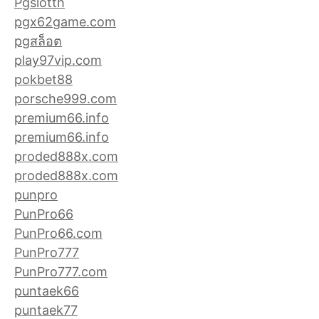
Pgslotth
pgx62game.com
pgสล็อต
play97vip.com
pokbet88
porsche999.com
premium66.info
premium66.info
proded888x.com
proded888x.com
punpro
PunPro66
PunPro66.com
PunPro777
PunPro777.com
puntaek66
puntaek77