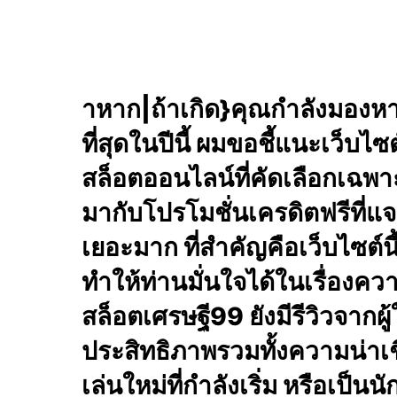
าหาก|ถ้าเกิด}คุณกำลังมองหาเ
ที่สุดในปีนี้ ผมขอชี้แนะเว็บไ
สล็อตออนไลน์ที่คัดเลือกเฉพา
มากับโปรโมชั่นเครดิตฟรีที่แจ
เยอะมาก ที่สำคัญคือเว็บไซต์นี้
ทำให้ท่านมั่นใจได้ในเรื่องค
สล็อตเศรษฐี99 ยังมีรีวิวจากผู้
ประสิทธิภาพรวมทั้งความน่าเชื่
เล่นใหม่ที่กำลังเริ่ม หรือเป็นนั