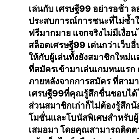
เล่นกับ เศรษฐี99 อย่ารอช้า ล
ประสบการณ์การชนะที่ไม่ซ้ำใ
ฟรีมากมาย แจกจริงไม่มีเงื่อนไ
สล็อตเศรษฐี99 เด่นกว่าเว็บอื่
ให้กับผู้เล่นทั้งยังสมาชิกใหม
ที่สมัครเข้ามาเล่นเกมหนแรก 
ภายหลังจากการสมัคร ที่สามา
เศรษฐี99ที่คุณรู้สึกชื่นชอบไ
ส่วนสมาชิกเก่าก็ไม่ต้องรู้สึก
โมชั่นและโบนัสพิเศษสำหรับผู้
เสมอมา โดยคุณสามารถติดตาม