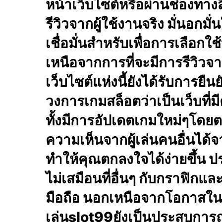
หน้าเว็บไซต์หรือผ่านช่องทางส
รีวิวจากผู้ใช้งานจริง มั่นอกมั
เชื่อมั่นสำหรับเพื่อการเลือก
เหนือจากการที่จะมีการรีวิวจาก
เว็บไซต์แห่งนี้ยังได้รับการยื
วงการเกมสล็อตว่าเป็นเว็บที่ม
ทั้งมีการอัปเดตเกมใหม่ๆโดย
ความเห็นจากผู้เล่นคนอื่นได้จ
ทำให้คุณตกลงใจได้ง่ายขึ้น ป
ไม่เสมือนที่อื่นๆ กับกราฟิกและ
มือถือ นอกเหนือจากโอกาสใน
เล่นslot99ยังเป็นประสบการณ์ท