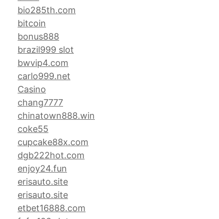
bio285th.com
bitcoin
bonus888
brazil999 slot
bwvip4.com
carlo999.net
Casino
chang7777
chinatown888.win
coke55
cupcake88x.com
dgb222hot.com
enjoy24.fun
erisauto.site
erisauto.site
etbet16888.com