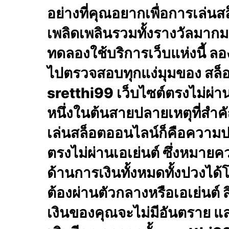
อย่างที่คุณอยากเพื่อการเล่
เพลิดเพลินรวมทั้งรางวัลมาก
ทดลองใช้บริการเว็บแห่งนี้ ลอ
ไปตรวจสอบทุกแง่มุมของ สล็อ
sretthi99 เว็บไซต์ตรงไม่ผ่าน
หนึ่งในต้นสายปลายเหตุที่สำคั
เล่นสล็อตออนไลน์ก็คือความปล
ตรงไม่ผ่านเอเย่นต์ ซึ่งหมา
ด้านการเงินทั้งหมดทั้งปวงได้
ต้องผ่านตัวกลางหรือเอเย่นต์ สิ
เงินของคุณจะไม่มีอันตราย แล