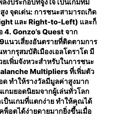
ลงประกอบที่จูงใจ เป็นเกมที่มี
ง จุดเด่น: การชนะสามารถเกิด
-Right และ Right-to-Left) และก็
ล้อ 4. Gonzo’s Quest จาก
9แนวเสี่ยงอันตรายที่ติดตามการ
หากรุสมบัติเมืองเอลโดราโด มี
่วยเพิ่มจังหวะสำหรับในการชนะ
valanche Multipliers ที่เพิ่มตัว
 ทำให้รางวัลมีมูลค่าสูงมาก
ป็นเกมยอดนิยมจากผู้เล่นทั่วโลก
าเป็นเกมที่แตกง่าย ทำให้คุณได้
็อตได้ง่ายดายมากยิ่งขึ้นเมื่อ