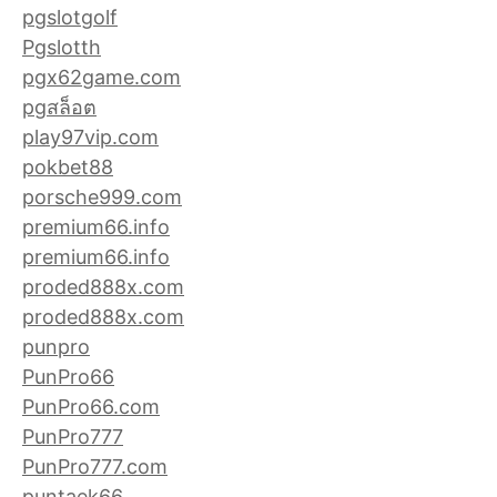
pgslotgolf
Pgslotth
pgx62game.com
pgสล็อต
play97vip.com
pokbet88
porsche999.com
premium66.info
premium66.info
proded888x.com
proded888x.com
punpro
PunPro66
PunPro66.com
PunPro777
PunPro777.com
puntaek66