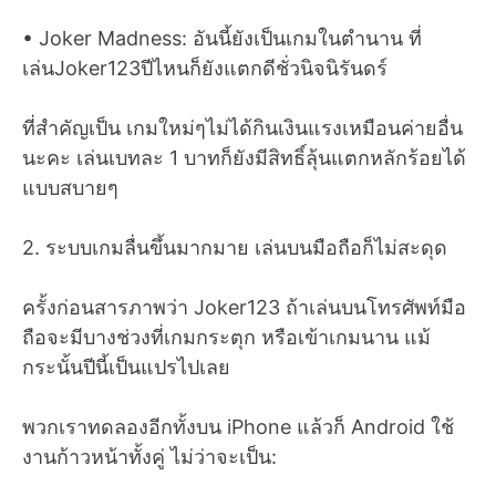
• Joker Madness: อันนี้ยังเป็นเกมในตำนาน ที่
เล่นJoker123ปีไหนก็ยังแตกดีชั่วนิจนิรันดร์
ที่สำคัญเป็น เกมใหม่ๆไม่ได้กินเงินแรงเหมือนค่ายอื่น
นะคะ เล่นเบทละ 1 บาทก็ยังมีสิทธิ์ลุ้นแตกหลักร้อยได้
แบบสบายๆ
2. ระบบเกมลื่นขึ้นมากมาย เล่นบนมือถือก็ไม่สะดุด
ครั้งก่อนสารภาพว่า Joker123 ถ้าเล่นบนโทรศัพท์มือ
ถือจะมีบางช่วงที่เกมกระตุก หรือเข้าเกมนาน แม้
กระนั้นปีนี้เป็นแปรไปเลย
พวกเราทดลองอีกทั้งบน iPhone แล้วก็ Android ใช้
งานก้าวหน้าทั้งคู่ ไม่ว่าจะเป็น: