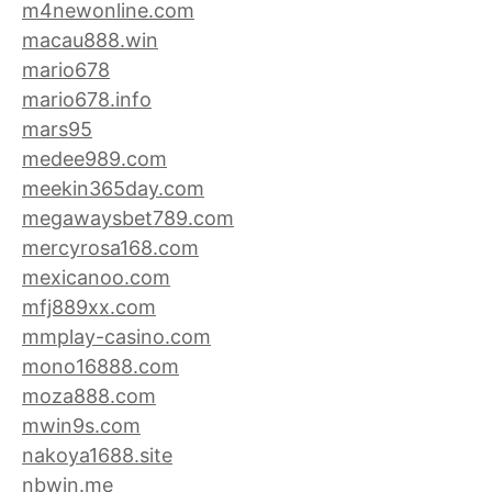
m4newonline.com
macau888.win
mario678
mario678.info
mars95
medee989.com
meekin365day.com
megawaysbet789.com
mercyrosa168.com
mexicanoo.com
mfj889xx.com
mmplay-casino.com
mono16888.com
moza888.com
mwin9s.com
nakoya1688.site
nbwin.me