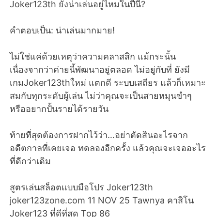
Joker123th ยังน่าเล่นอยู่ไหมในปีนี้?
คำตอบเป็น: น่าเล่นมากมาย!
ไม่ใช่แค่ด้วยเหตุว่าความคลาสสิก แม้กระนั้น
เนื่องจากว่าค่ายนี้พัฒนาอยู่ตลอด ไม่อยู่กับที่ ยังมี
เกมJoker123thใหม่ แตกดี ระบบเสถียร แล้วก็เหมาะ
สมกับทุกระดับผู้เล่น ไม่ว่าคุณจะเป็นสายหมุนขำๆ
หรืออยากปั้นรายได้รายวัน
ท้ายที่สุดต้องการฝากไว้ว่า…อย่าตัดสินอะไรจาก
อดีตกาลที่เคยเจอ ทดลองอีกครั้ง แล้วคุณจะเจออะไร
ที่ดีกว่าเดิม
สูตรเล่นสล็อตแบบมือโปร Joker123th
joker123zone.com 11 NOV 25 Tawnya คาสิโน
Joker123 ที่ดีที่สุด Top 86