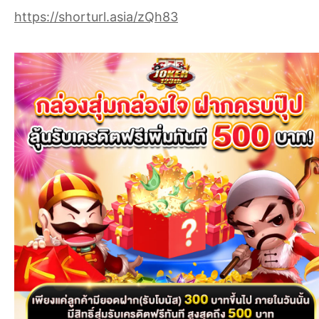
https://shorturl.asia/zQh83