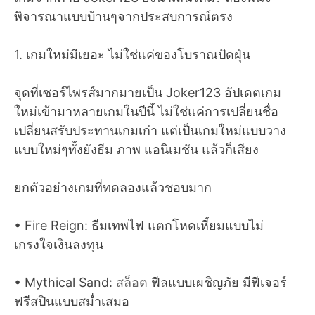
พิจารณาแบบบ้านๆจากประสบการณ์ตรง
1. เกมใหม่มีเยอะ ไม่ใช่แค่ของโบราณปัดฝุ่น
จุดที่เซอร์ไพรส์มากมายเป็น Joker123 อัปเดตเกม
ใหม่เข้ามาหลายเกมในปีนี้ ไม่ใช่แค่การเปลี่ยนชื่อ
เปลี่ยนสรับประทานเกมเก่า แต่เป็นเกมใหม่แบบวาง
แบบใหม่ๆทั้งยังธีม ภาพ แอนิเมชัน แล้วก็เสียง
ยกตัวอย่างเกมที่ทดลองแล้วชอบมาก
• Fire Reign: ธีมเทพไฟ แตกโหดเหี้ยมแบบไม่
เกรงใจเงินลงทุน
• Mythical Sand:
สล็อต
ฟีลแบบเผชิญภัย มีฟีเจอร์
ฟรีสปินแบบสม่ำเสมอ