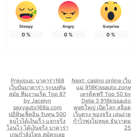
Sleepy
Angry
Surprise
0
%
0
%
0
%
แนะแนว
Previous:
บาคาร่า168
Next:
casino online เว็บ
เว็บปั่นบาคาร่า ระบบทัน
แม่ 918Kissauto.zone
เรื่อง
สมัย ทีมงานเริ่ด Top 87
เครดิตฟรี Top 50 by
by Jacelyn
Delia 3 918kissauto
sexyauto168a.com
webใหญ่ เปิดโลก สล็อต
ปฏิทินเช็คอิน รับทุน 500
เว็บตรง ของจริง เล่นง่าย
จบไวได้เงินเร็ว แจกจริง
กำไรพุ่งไม่หยุด ธันวาคม
โอนไว ได้เงินจริง บาคาร่า
25
เกมกำลังไหล สมัครเลย