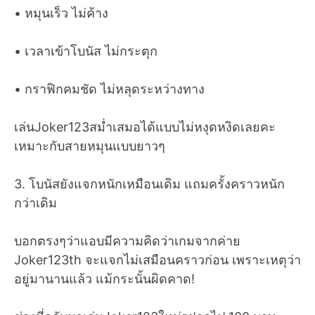
• หมุนเร็ว ไม่ค้าง
• เวลาเข้าโบนัส ไม่กระตุก
• กราฟิกคมชัด ไม่หลุดระหว่างทาง
เล่นJoker123สม่ำเสมอได้แบบไม่หงุดหงิดเลยคะ
เหมาะกับสายหมุนแบบยาวๆ
3. โบนัสยังแจกหนักเหมือนเดิม แถมครั้งคราวหนัก
กว่าเดิม
บอกตรงๆว่าแอบมีความคิดว่าเกมจากค่าย
Joker123th จะแจกไม่เสมือนคราวก่อน เพราะเหตุว่า
อยู่มานานแล้ว แม้กระนั้นผิดคาด!