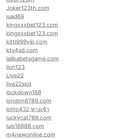
Joker123th.com
juad69
kingxxxbet123.com
kingxxxbet123.com
kitti999vip.com
ktv4sd.com
lalikabetsgame.com
lion123
Live22
live22slot
lockdown168
london6789.com
lotto432 ทางเข้า
luckycat789.com
luis16888.com
m4newonline.com