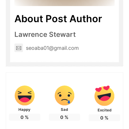
About Post Author
Lawrence Stewart
seoaba01@gmail.com
Happy
Sad
Excited
0
%
0
%
0
%