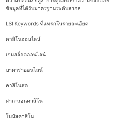
ความปลอดภัยสูง: การดูแลรักษาความปลอดภัย
ข้อมูลที่ได้รับมาตรฐานระดับสากล
LSI Keywords ที่แทรกในรายละเอียด
คาสิโนออนไลน์
เกมสล็อตออนไลน์
บาคาร่าออนไลน์
คาสิโนสด
ฝาก-ถอนคาสิโน
โบนัสคาสิโน