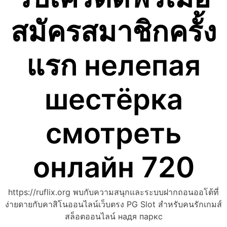
สมัครสมาชิกครั้ง
แรก нелепая
шестёрка
смотреть
онлайн 720
https://ruflix.org พบกับความสนุกและระบบฝากถอนออโต้ที่
ง่ายดายกับคาสิโนออนไลน์เว็บตรง PG Slot สำหรับคนรักเกมส์
สล็อตออนไลน์ надя паркс