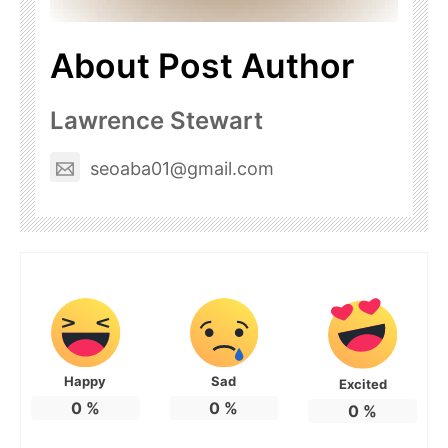
About Post Author
Lawrence Stewart
seoaba01@gmail.com
Happy
Sad
Excited
0
%
0
%
0
%