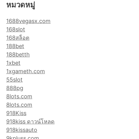
หมวดหมู่
1688vegasx.com
168slot
168สล็อต
188bet
188betth
1xbet
1xgameth.com
55slot
888pg
8lots.com
8lots.com
918Kiss
918kiss ดาวน์โหลด
918kissauto
9kpluss.com