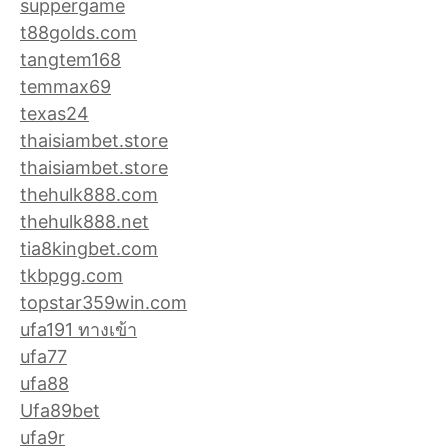
suppergame
t88golds.com
tangtem168
temmax69
texas24
thaisiambet.store
thaisiambet.store
thehulk888.com
thehulk888.net
tia8kingbet.com
tkbpgg.com
topstar359win.com
ufa191 ทางเข้า
ufa77
ufa88
Ufa89bet
ufa9r