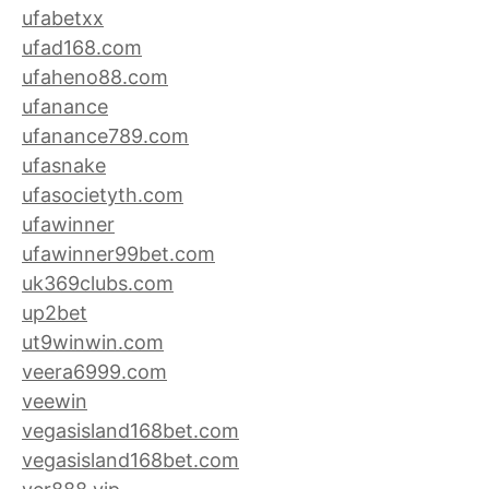
ufabetxx
ufad168.com
ufaheno88.com
ufanance
ufanance789.com
ufasnake
ufasocietyth.com
ufawinner
ufawinner99bet.com
uk369clubs.com
up2bet
ut9winwin.com
veera6999.com
veewin
vegasisland168bet.com
vegasisland168bet.com