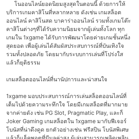
โนออนไลน์ยอดนิยมสูงสุดในตอนนี้ ด้วยการให้
บริการเกมคาสิโนที่หลากหลาย ดังเช่น เกมสล็อต
ออนไลน์ คาสิโนสด บาคาร่าออนไลน์ รวมทั้งเกมโต๊ะ
คาสิโนต่างๆที่ได้รับความนิยมจากผู้เล่นทั้งโลก ทุก
เกมใน 1xgame ได้รับการพัฒนาโดยค่ายเกมชั้นหนึ่ง
สุดยอด เพื่อผู้เล่นได้สัมผัสประสบการณ์ที่บันเทิงใจ
รวมทั้งปลอดภัย โดยมากับระบบการเล่นที่โปร่งใส
แล้วก็ยุติธรรม
เกมสล็อตออนไลน์ที่นานัปการและน่าสนใจ
1xgame มอบประสบการณ์การเล่นสล็อตออนไลน์ที่
เต็มไปด้วยความระทึกใจ โดยมีเกมสล็อตที่มากมาย
จากค่ายดัง เช่น PG Slot, Pragmatic Play, และก็
Joker Gaming เกมสล็อตใน 1xgame มากับฟีเจอร์
โบนัสที่น่าดึงดูด ยกตัวอย่างเช่น ฟรีสปิน โบนัสพิเศษ
แล้วก็แจ็คพอตที่มีมูลค่าสูง ผู้เล่นสามารถเพลิดเพลิน