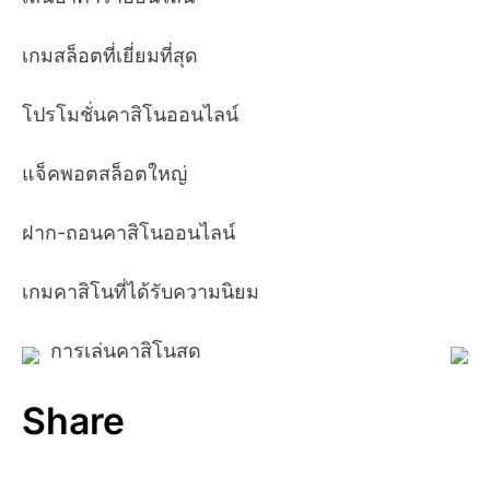
เกมสล็อตที่เยี่ยมที่สุด
โปรโมชั่นคาสิโนออนไลน์
แจ็คพอตสล็อตใหญ่
ฝาก-ถอนคาสิโนออนไลน์
เกมคาสิโนที่ได้รับความนิยม
การเล่นคาสิโนสด
Share