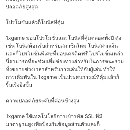
ปลอดภัยสูงสุด
โปรโมชั่นแล้วก็โบนัสที่คุ้ม
1xgame มอบโปรโมชั่นและโบนัสที่คุ้มตลอดทั้งปี ดัง
เช่น โบนัสต้อนรับสำหรับสมาชิกใหม่ โบนัสฝากเงิน
และก็โปรโมชั่นพิเศษที่มอบเครดิตฟรี โปรโมชั่นเหล่า
นี้สามารถที่จะช่วยเพิ่มช่องทางสำหรับในการชนะรวม
ทั้งขยายช่วงเวลาสำหรับการเล่นให้กับผู้เล่น ทำให้
การเดิมพันใน 1xgame เป็นประสบการณ์ที่คุ้มแล้วก็
รื้นเริงยิ่งขึ้น
ความปลอดภัยระดับที่ค่อนข้างสูง
1xgame ใช้เทคโนโลยีการเข้ารหัส SSL ที่มี
มาตรฐานสูงเพื่อป้องกันข้อมูลส่วนตัวและก็