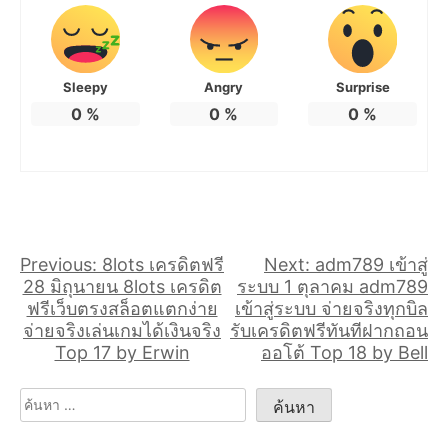
Sleepy
Angry
Surprise
0
%
0
%
0
%
แนะแนว
Previous:
8lots เครดิตฟรี
Next:
adm789 เข้าสู่
28 มิถุนายน 8lots เครดิต
ระบบ 1 ตุลาคม adm789
เรื่อง
ฟรีเว็บตรงสล็อตแตกง่าย
เข้าสู่ระบบ จ่ายจริงทุกบิล
จ่ายจริงเล่นเกมได้เงินจริง
รับเครดิตฟรีทันทีฝากถอน
Top 17 by Erwin
ออโต้ Top 18 by Bell
ค้นหา
สำหรับ: