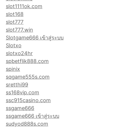
slot1111ok.com
slot168
slot777
slot777.win
Slotgame666 เข้าสู่ระบบ
Slotxo
slotxo24hr
spbetflik888.com
spinix
sqgame555s.com
sretthi99
ss168vip.com
ssc915casino.com
ssgame666
ssgame666 เข้าสู่ระบบ
sudyod888s.com