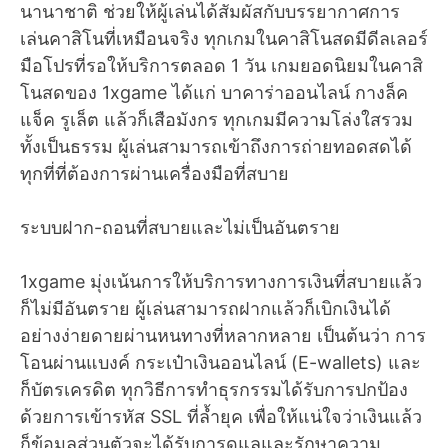
นานาชาติ ช่วยให้ผู้เล่นได้สัมผัสกับบรรยากาศการ
เล่นคาสิโนที่เหมือนจริง ทุกเกมในคาสิโนสดมีดีลเลอร์
มือโปรที่รอให้บริการตลอด 1 วัน เกมยอดนิยมในคาสิ
โนสดของ 1xgame ได้แก่ บาคาร่าออนไลน์ กางล็ค
แจ็ค รูเล็ต แล้วก็เสือมังกร ทุกเกมมีความโล่งใสรวม
ทั้งเป็นธรรม ผู้เล่นสามารถเข้าถึงการถ่ายทอดสดได้
ทุกที่ที่ต้องการผ่านเครื่องมือที่สบาย
ระบบฝาก-ถอนที่สบายและไม่เป็นอันตราย
1xgame มุ่งเน้นการให้บริการทางการเงินที่สบายแล้ว
ก็ไม่มีอันตราย ผู้เล่นสามารถฝากแล้วก็เบิกเงินได้
อย่างง่ายดายผ่านหนทางที่หลากหลาย เป็นต้นว่า การ
โอนผ่านแบงค์ กระเป๋าเงินออนไลน์ (E-wallets) และ
ก็บัตรเครดิต ทุกวิธีการทำธุรกรรมได้รับการปกป้อง
ด้วยการเข้ารหัส SSL ที่ล้ำยุค เพื่อให้แน่ใจว่าเงินแล้ว
ก็ข้อมูลส่วนตัวจะได้รับการดูแลและรักษาความ