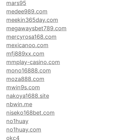
mars95
medee989.com
meekin365day.com
megawaysbet789.com
mercyrosa168.com
mexicanoo.com
mfj889xx.com
mmplay-casino.com
mono16888.com
moza888.com
mwin9s.com
nakoya1688.site
nbwin.me
niseko168bet.com
no1huay
no1huay.com
okc4