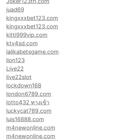
Joker123th.com
juad69
kingxxxbet123.com
kingxxxbet123.com
kitti999vip.com
ktv4sd.com
lalikabetsgame.com
lion123
Live22
live22slot
lockdown168
london6789.com
lotto432 ทางเข้า
luckycat789.com
luis16888.com
m4newonline.com
m4newonline.com