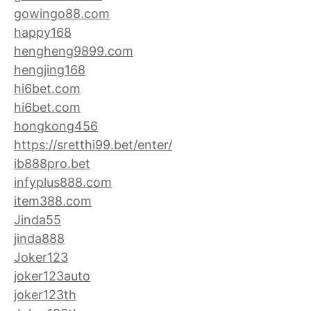
gowingo88.com
happy168
hengheng9899.com
hengjing168
hi6bet.com
hi6bet.com
hongkong456
https://sretthi99.bet/enter/
ib888pro.bet
infyplus888.com
item388.com
Jinda55
jinda888
Joker123
joker123auto
joker123th