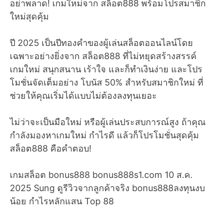
อย่าพลาด! เกมใหม่จาก สล็อต888 พร้อมโปรสมาชิก
ใหม่สุดคุ้ม
ปี 2025 เป็นปีทองคำของผู้เล่นสล็อตออนไลน์โดย
เฉพาะอย่างยิ่งจาก สล็อต888 ที่ไม่หยุดสร้างสรรค์
เกมใหม่ สนุกสนาน เร้าใจ และก็ทำเงินง่าย และโปร
โมชั่นจัดเต็มอย่าง โบนัส 50% สำหรับสมาชิกใหม่ ที่
ช่วยให้คุณเริ่มได้แบบไม่ต้องลงทุนเยอะ
ไม่ว่าจะเป็นมือใหม่ หรือผู้เล่นประสบการณ์สูง ถ้าคุณ
กำลังมองหาเกมใหม่ กำไรดี แล้วก็โปรโมชั่นสุดคุ้ม
สล็อต888 คือคำตอบ!
เกมสล็อต bonus888 bonus888s1.com 10 ส.ค.
2025 Sung ดูรีวิวจากลูกค้าจริง bonus888ลงทุนงบ
น้อย กำไรหลักแสน Top 88