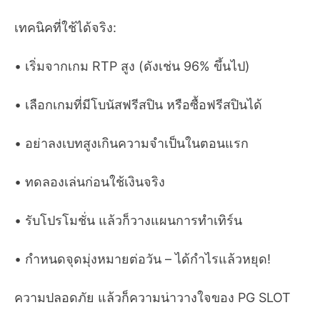
เทคนิคที่ใช้ได้จริง:
• เริ่มจากเกม RTP สูง (ดังเช่น 96% ขึ้นไป)
• เลือกเกมที่มีโบนัสฟรีสปิน หรือซื้อฟรีสปินได้
• อย่าลงเบทสูงเกินความจำเป็นในตอนแรก
• ทดลองเล่นก่อนใช้เงินจริง
• รับโปรโมชั่น แล้วก็วางแผนการทำเทิร์น
• กำหนดจุดมุ่งหมายต่อวัน – ได้กำไรแล้วหยุด!
ความปลอดภัย แล้วก็ความน่าวางใจของ PG SLOT