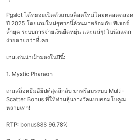
Pgslot ได้ทยอยเปิดตัวเกมสล็อตใหม่โดยตลอดตลอด
ปี 2025 โดยเกมใหม่ๆพวกนี้ล้วนมาพร้อมกับ ฟีเจอร์
ล้ำยุค ระบบการจ่ายเงินยืดหยุ่น และแน่ๆ! โบนัสแตก
ง่ายดายกว่าที่เคย
เกมเด่นน่าเฝ้ามองในปีนี้:
1. Mystic Pharaoh
เกมสล็อตธีมอียิปต์สุดลึกลับ มาพร้อมระบบ Multi-
Scatter Bonus ที่ให้ท่านลุ้นรางวัลแบบคอมโบคูณ
หลายเท่า!
RTP:
bonus888
96.78%