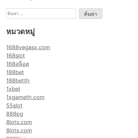
ค้นหา
สำหรับ:
หมวดหมู่
1688vegasx.com
168slot
168สล็อต
188bet
188betth
1xbet
1xgameth.com
55slot
888pg
8lots.com
8lots.com