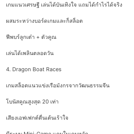
เกมแนวเศรษฐี เล่นได้บันเทิงใจ แถมได้กำไรได้จริง
ผสมระหว่างบอร์ดเกมและก็สล็อต
ฟีพบร์ลูกเต๋า + ตัวคูณ
เล่นได้เพลินตลอดวัน
4. Dragon Boat Races
เกมสล็อตแนวแข่งเรือมังกรจากวัฒนธรรมจีน
โบนัสคูณสูงสุด 20 เท่า
เสียงเอฟเฟกต์ตื่นเต้นเร้าใจ
มีระบบ Mini-Game แถมในเกมหลัก