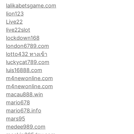
lalikabetsgame.com
lion123
Live22
live22slot
lockdown168
london6789.com
lotto432 ทางเข้า
luckycat789.com
luis16888.com
m4newonline.com
m4newonline.com
macau888.win
mario678
mario678.info
mars95
medee989.com