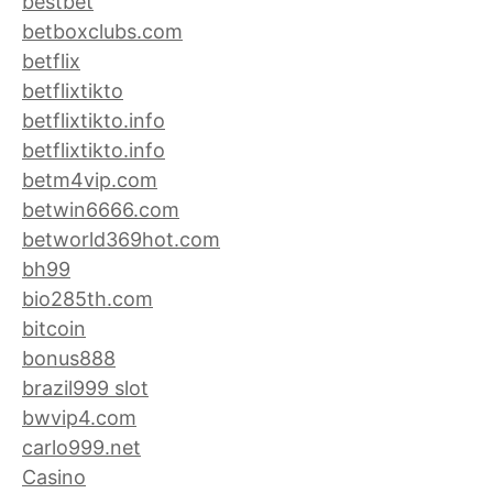
bestbet
betboxclubs.com
betflix
betflixtikto
betflixtikto.info
betflixtikto.info
betm4vip.com
betwin6666.com
betworld369hot.com
bh99
bio285th.com
bitcoin
bonus888
brazil999 slot
bwvip4.com
carlo999.net
Casino