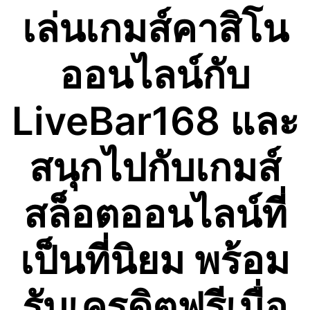
เล่นเกมส์คาสิโน
Skip
to
content
ออนไลน์กับ
LiveBar168 และ
สนุกไปกับเกมส์
สล็อตออนไลน์ที่
เป็นที่นิยม พร้อม
รับเครดิตฟรีเมื่อ