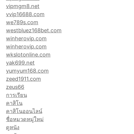
vipmgm8.net
vvip16688.com
we789s.com
westbluez168bet.com
winherovip.com
winherovip.com
wkslotonline.com
yak699.net
yumyum168.com
zeed1911.com
zeus66
การเรียน
คาสิโน
คาสิโนออนไลน์
ชื่อหมวดหมู่ใหม่
ดูหนัง