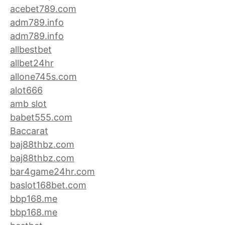
acebet789.com
adm789.info
adm789.info
allbestbet
allbet24hr
allone745s.com
alot666
amb slot
babet555.com
Baccarat
baj88thbz.com
baj88thbz.com
bar4game24hr.com
baslot168bet.com
bbp168.me
bbp168.me