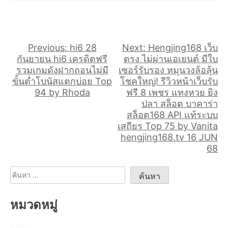
แนะแนว
Previous:
hi6 28
Next:
Hengjing168 เว็บ
กันยายน hi6 เครดิตฟรี
ตรง ไม่ผ่านเอเยนต์ มีใบ
เรื่อง
รวมเกมดังฝากถอนไม่มี
เซอร์รับรอง หมุนวงล้อลุ้น
ขั้นต่ำโบนัสแตกบ่อย Top
โชคใหญ่! รีวิวหน้าเว็บรับ
94 by Rhoda
ฟรี 8 เพชร แทงหวย ยิง
ปลา สล็อต บาคาร่า
สล็อต168 API แท้ระบบ
เสถียร Top 75 by Vanita
hengjing168.tv 16 JUN
68
ค้นหา
สำหรับ:
หมวดหมู่