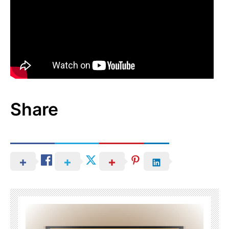
Share