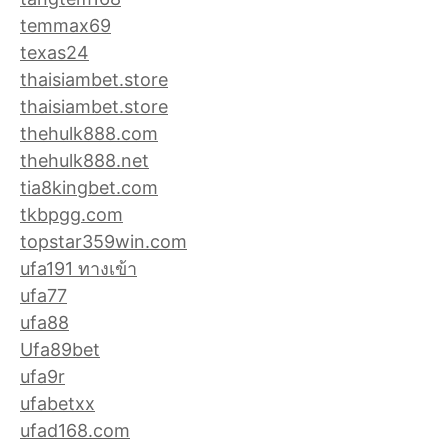
temmax69
texas24
thaisiambet.store
thaisiambet.store
thehulk888.com
thehulk888.net
tia8kingbet.com
tkbpgg.com
topstar359win.com
ufa191 ทางเข้า
ufa77
ufa88
Ufa89bet
ufa9r
ufabetxx
ufad168.com