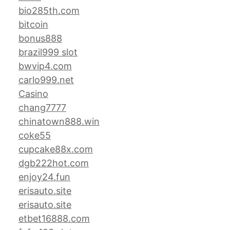
bio285th.com
bitcoin
bonus888
brazil999 slot
bwvip4.com
carlo999.net
Casino
chang7777
chinatown888.win
coke55
cupcake88x.com
dgb222hot.com
enjoy24.fun
erisauto.site
erisauto.site
etbet16888.com