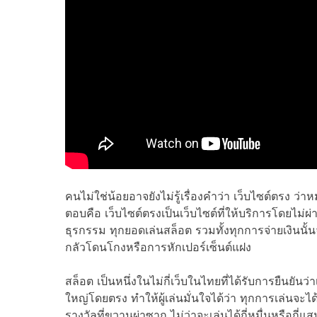
คนไม่ใช่น้อยอาจยังไม่รู้เรื่องคำว่า เว็บไซต์ตรง ว่
ตอบคือ เว็บไซต์ตรงเป็นเว็บไซต์ที่ให้บริการโดยไม่
ธุรกรรม ทุกยอดเล่นสล็อต รวมทั้งทุกการจ่ายเงินนั้
กลัวโดนโกงหรือการหักเปอร์เซ็นต์แฝง
สล็อต เป็นหนึ่งในไม่กี่เว็บในไทยที่ได้รับการยืนยัน
ใหญ่โดยตรง ทำให้ผู้เล่นมั่นใจได้ว่า ทุกการเล่นจะ
รางวัลที่ขวานผ่าซาก ไม่ว่าจะเล่นได้กี่หมื่นหรือกี