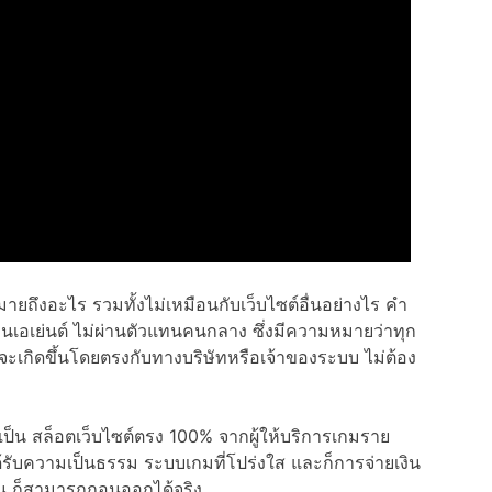
าหมายถึงอะไร รวมทั้งไม่เหมือนกับเว็บไซต์อื่นอย่างไร คำ
ผ่านเอเย่นต์ ไม่ผ่านตัวแทนคนกลาง ซึ่งมีความหมายว่าทุก
นจะเกิดขึ้นโดยตรงกับทางบริษัทหรือเจ้าของระบบ ไม่ต้อง
ว่าเป็น สล็อตเว็บไซต์ตรง 100% จากผู้ให้บริการเกมราย
ได้รับความเป็นธรรม ระบบเกมที่โปร่งใส และก็การจ่ายเงิน
่แสน ก็สามารถถอนออกได้จริง