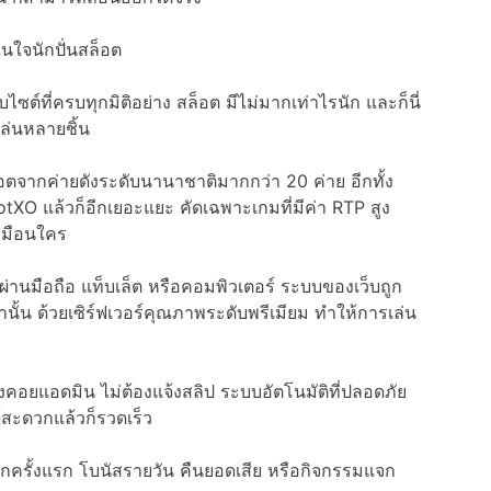
ในใจนักปั่นสล็อต
็บไซต์ที่ครบทุกมิติอย่าง สล็อต มีไม่มากเท่าไรนัก และก็นี่
เล่นหลายชิ้น
อตจากค่ายดังระดับนานาชาติมากกว่า 20 ค่าย อีกทั้ง
tXO แล้วก็อีกเยอะแยะ คัดเฉพาะเกมที่มีค่า RTP สูง
หมือนใคร
นผ่านมือถือ แท็บเล็ต หรือคอมพิวเตอร์ ระบบของเว็บถูก
่านั้น ด้วยเซิร์ฟเวอร์คุณภาพระดับพรีเมียม ทำให้การเล่น
งคอยแอดมิน ไม่ต้องแจ้งสลิป ระบบอัตโนมัติที่ปลอดภัย
้สะดวกแล้วก็รวดเร็ว
ฝากครั้งแรก โบนัสรายวัน คืนยอดเสีย หรือกิจกรรมแจก