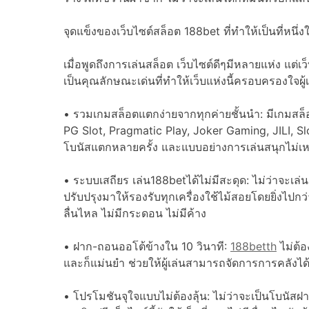
จุดแข็งของเว็บไซต์สล็อต 188bet ที่ทำให้เป็นที่หนึ่ง
เมื่อพูดถึงการเล่นสล็อต เว็บไซต์ดีๆมีหลายแห่ง แต่เว
เป็นคุณลักษณะเด่นที่ทำให้เว็บแห่งนี้ครอบครองใจผู้
• รวมเกมสล็อตแตกง่ายจากทุกค่ายชั้นนำ: มีเกมสล็
PG Slot, Pragmatic Play, Joker Gaming, JILI, Slo
โบนัสแตกหลายครั้ง และแบบอย่างการเล่นสนุกไม่เ
• ระบบเสถียร เล่น188betได้ไม่มีสะดุด: ไม่ว่าจะเล่
ปรับปรุงมาให้รองรับทุกเครื่องใช้ไม้สอยโดยยิ่งไปกว
ลื่นไหล ไม่มีกระดอน ไม่มีค้าง
• ฝาก-ถอนออโต้ข้างใน 10 วินาที:
188betth
ไม่ต้อ
และก็แม่นยำ ช่วยให้ผู้เล่นสามารถจัดการการคลังได
• โปรโมชันจุใจแบบไม่ต้องลุ้น: ไม่ว่าจะเป็นโบนัส