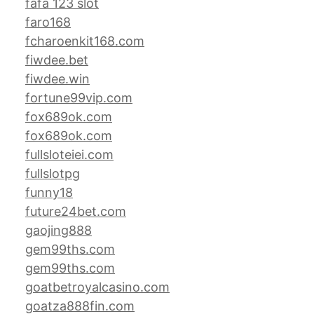
fafa 123 slot
faro168
fcharoenkit168.com
fiwdee.bet
fiwdee.win
fortune99vip.com
fox689ok.com
fox689ok.com
fullsloteiei.com
fullslotpg
funny18
future24bet.com
gaojing888
gem99ths.com
gem99ths.com
goatbetroyalcasino.com
goatza888fin.com