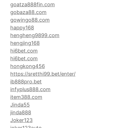
goatza888fin.com
gobaza88.com
gowingo88.com
happy168
hengheng9899.com
hengjing168
hi6bet.com
hi6bet.com
hongkong456
https://sretthi99.bet/enter/
ib888pro.bet
infyplus888.com
item388.com
Jinda55
jinda888
Joker123
joker123auto