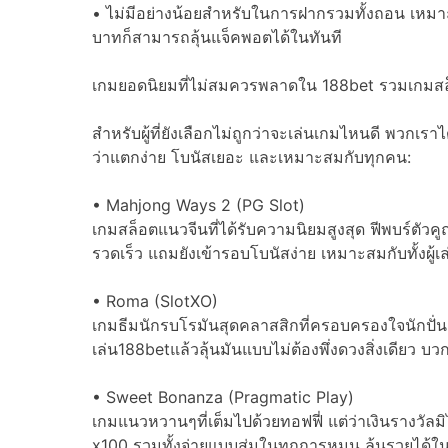
• ไม่มีอย่างน้อยสำหรับในการฝากรวมทั้งถอน เหมาะก
บาทก็สามารถลุ้นแจ็คพอตได้ในทันที
เกมยอดนิยมที่ไม่สมควรพลาดใน 188bet รวมเกมสล
สำหรับผู้ที่ยังเลือกไม่ถูกว่าจะเล่นเกมไหนดี พวกเ
ว่าแตกง่าย โบนัสเยอะ และเหมาะสมกับทุกคน:
• Mahjong Ways 2 (PG Slot)
เกมสล็อตแนวจีนที่ได้รับความนิยมสูงสุด ฟีพบร์ตั
รวดเร็ว แถมยังเข้ารอบโบนัสง่าย เหมาะสมกับทั้งผู้
• Roma (SlotXO)
เกมธีมนักรบโรมันสุดคลาสสิกที่ครอบครองใจนักปั่น
เล่น188betแล้วลุ้นมันแบบไม่ต้องพึ่งดวงสิ่งเดียว
• Sweet Bonanza (Pragmatic Play)
เกมแนวหวานๆที่เต็มไปด้วยทอฟฟี่ แต่ว่าเงินรางวั
x100 รวมทั้งจ่ายแบบสุ่มในทุกการหมุน ลุ้นรวยได้ใ