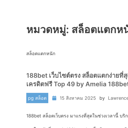
หมวดหมู่:
สล็อตแตกหน
สล็อตแตกหนัก
188bet เว็บไซต์ตรง สล็อตแตกง่ายที่สุ
เครดิตฟรี Top 49 by Amelia 188b
pg สล็อต
15 สิงหาคม 2025
by
Lawrence
188bet สล็อตเว็บตรง มาแรงที่สุดในช่วงเวลานี้ บร