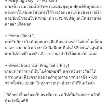
• Mahjong Ways 2 (PG Slot)
เกมสล็อตแนวจีนที่ได้รับความนิยมสูงสุด ฟีพบร์ตัวคูณแบบ
สองเท่าในรอบฟรีสปินทำให้รางวัลทะยานขึ้นอย่างรวดเร็ว
แถมยังเข้ารอบโบนัสง่าย เหมาะสมกับทั้งผู้เล่นใหม่รวมทั้ง
สายล่าแจ็คพอต
• Roma (SlotXO)
เกมธีมนักรบโรมันสุดคลาสสิกที่ครอบครองใจนักปั่นสล็อต
มาอย่างนาน ด้วยระบบโบนัสพิเศษที่เล่น188betแล้วลุ้นมัน
แบบไม่ต้องพึ่งดวงสิ่งเดียว บวกผลกำไรได้แบบสม่ำเสมอ
• Sweet Bonanza (Pragmatic Play)
เกมแนวหวานๆที่เต็มไปด้วยทอฟฟี่ แต่ว่าเงินรางวัลมิได้
หวานเล่น เนื่องจากคอมโบตัวคูณสามารถมากถึง x100
รวมทั้งจ่ายแบบสุ่มในทุกการหมุน ลุ้นรวยได้ในพริบตา
188bet เว็บสล็อตเว็บตรงที่ครบ จบ ไม่เป็นอันตราย แล้วก็
คุ้มค่าที่สุดที่ปี