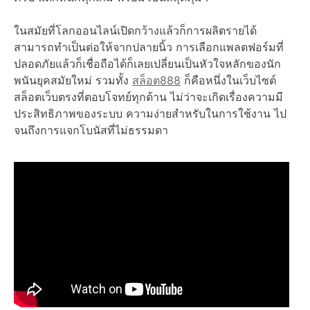
ในสมัยที่โลกออนไลน์เปิดกว้างแล้วก็การผลิตรายได้
สามารถทำเป็นต่อให้จากปลายนิ้ว การเลือกแพลตฟอร์มที่
ปลอดภัยแล้วก็เชื่อถือได้ก็เลยเปลี่ยนเป็นหัวใจหลักของนัก
พนันยุคสมัยใหม่ รวมทั้ง
สล็อต888
ก็คือหนึ่งในเว็บไซต์
สล็อตเว็บตรงที่ตอบโจทย์ทุกด้าน ไม่ว่าจะเกิดเรื่องความมี
ประสิทธิภาพของระบบ ความง่ายสำหรับในการใช้งาน ไป
จนถึงการแจกโบนัสที่ไม่ธรรมดา