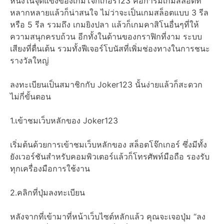
หนึ่งในจุดแข็งของเกมโจ๊กเกอร์123 คือการมีเกมสล็อตที่
หลากหลายแล้วก็น่าสนใจ ไม่ว่าจะเป็นเกมสล็อตแบบ 3 รีล
หรือ 5 รีล รวมถึง เกมยิงปลา แล้วก็เกมคาสิโนอื่นๆที่ให้
ความสนุกครบถ้วน อีกทั้งในด้านของกราฟิกที่งาม ระบบ
เสียงที่ตื่นเต้น รวมทั้งฟีเจอร์โบนัสที่เพิ่มช่องทางในการชนะ
รางวัลใหญ่
ลงทะเบียนเป็นสมาชิกกับ Joker123 นั้นง่ายแล้วก็สะดวก
ไม่กี่ขั้นตอน
1.เข้าชมเว็บหลักของ Joker123
เริ่มต้นด้วยการเข้าชมเว็บหลักของ สล็อตโจ๊กเกอร์ ซึ่งมีทั้ง
ยังเวอร์ชันสำหรับคอมพิวเตอร์แล้วก็โทรศัพท์มือถือ รองรับ
ทุกเครื่องมือการใช้งาน
2.คลิกที่ปุ่มลงทะเบียน
หลังจากที่เข้ามาที่หน้าเว็บไซต์หลักแล้ว คุณจะเจอปุ่ม “ลง