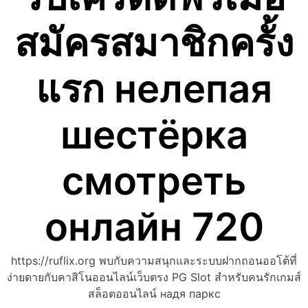
สมัครสมาชิกครั้ง
แรก нелепая
шестёрка
смотреть
онлайн 720
https://ruflix.org พบกับความสนุกและระบบฝากถอนออโต้ที่
ง่ายดายกับคาสิโนออนไลน์เว็บตรง PG Slot สำหรับคนรักเกมส์
สล็อตออนไลน์ надя паркс