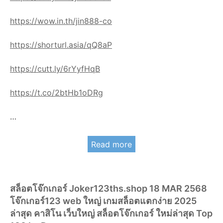
https://wow.in.th/jin888-co
https://shorturl.asia/qQ8aP
https://cutt.ly/6rYyfHqB
https://t.co/2btHb1oDRg
…
Read more
สล็อตโจ๊กเกอร์ Joker123ths.shop 18 MAR 2568
โจ๊กเกอร์123 web ใหญ่ เกมสล็อตแตกง่าย 2025
ล่าสุด คาสิโน เว็บใหญ่ สล็อตโจ๊กเกอร์ ใหม่ล่าสุด Top