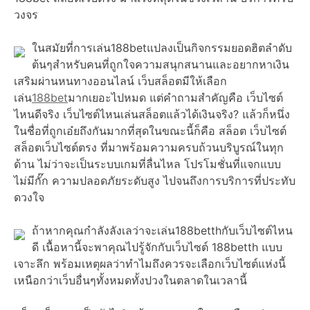
วงจร
ในสมัยที่การเล่น188betแปลงเป็นกิจกรรมยอดฮิตลำดับ
ต้นๆสำหรับคนที่ถูกใจความสนุกสนานและอยากหาเงิน
เสริมผ่านหนทางออนไลน์ เว็บสล็อตมีให้เลือก
เล่น
188bet
มากเยอะไปหมด แต่คำถามสำคัญคือ เว็บไซต์
ไหนดีจริง เว็บไซต์ไหนเล่นสล็อตแล้วได้เงินจริง? แล้วก็หนึ่ง
ในชื่อที่ถูกเอ๋ยถึงกันมากที่สุดในขณะนี้ก็คือ สล็อต เว็บไซต์
สล็อตเว็บไซต์ตรง ที่มาพร้อมความครบถ้วนบริบูรณ์ในทุก
ด้าน ไม่ว่าจะเป็นระบบเกมที่ลื่นไหล โปรโมชั่นที่แจกแบบ
ไม่มีกั๊ก ความปลอดภัยระดับสูง ไปจนถึงการบริการที่ประทับ
ดวงใจ
ถ้าหากคุณกำลังลังเลว่าจะเล่น188betthกับเว็บไซต์ไหน
ดี เนื้อหานี้จะพาคุณไปรู้จักกับเว็บไซต์ 188betth แบบ
เจาะลึก พร้อมเหตุผลว่าทำไมถึงควรจะเลือกเว็บไซต์แห่งนี้
เหนือกว่าเว็บอื่นๆทั้งหมดทั้งปวงในตลาดในเวลานี้