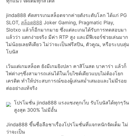
ทุกแนว จัดเต็มทุกสไตล์
jinda888 คัดสรรเกมสล็อตจากค่ายดังระดับโลก ได้แก่ PG
SLOT,
สล็อต888
Joker Gaming, Pragmatic Play,
Slotxo แล้วก็อีกมากมาย ซึ่งแต่ละเกมได้รับการทดสอบมา
แล้วว่า แตกง่ายจริง มีค่า RTP สูง และมีฟีเจอร์ช่วยเล่นมาก
ไม่น้อยเลยทีเดียว ไม่ว่าจะเป็นฟรีสปิน, ตัวคูณ, หรือระบบสุ่ม
โบนัส
เว้นแต่เกมสล็อต ยังมีเกมยิงปลา คาสิโนสด บาคาร่า แล้วก็
ไพ่ต่างๆซึ่งสามารถเล่นได้ในเว็บไซต์เดียวแบบไม่ต้องโยก
เครดิต ทำให้ประสบการณ์ของผู้เล่นสม่ำเสมอและไม่มีรอย
ต่ออย่างแท้จริง
โปรโมชั่น jinda888 แรงแซงทุกเว็บ รับโบนัสได้ทุกๆวัน
สูงสุด 300% ไม่มีอั้น
Jinda888 ขึ้นชื่อลือชาเรื่องโปรโมชั่นที่แจกหนักจัดเต็ม ไม่
ว่าจะเป็น