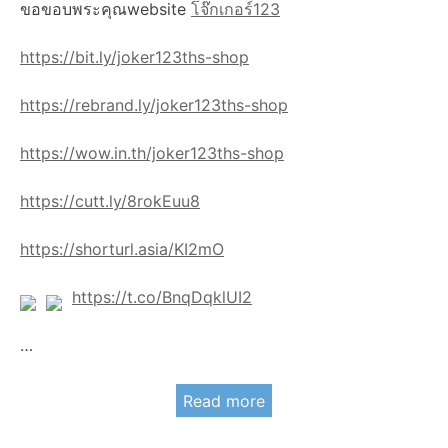
ขอขอบพระคุณwebsite
โจ๊กเกอร์123
https://bit.ly/joker123ths-shop
https://rebrand.ly/joker123ths-shop
https://wow.in.th/joker123ths-shop
https://cutt.ly/8rokEuu8
https://shorturl.asia/KI2mO
https://t.co/BnqDqklUI2
…
Read more