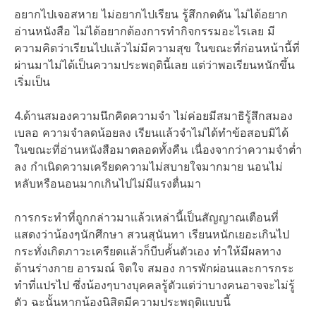
อยากไปเจอสหาย ไม่อยากไปเรียน รู้สึกกดดัน ไม่ได้อยาก
อ่านหนังสือ ไม่ได้อยากต้องการทำกิจกรรมอะไรเลย มี
ความคิดว่าเรียนไปแล้วไม่มีความสุข ในขณะที่ก่อนหน้านี้ที่
ผ่านมาไม่ได้เป็นความประพฤตินี้เลย แต่ว่าพอเรียนหนักขึ้น
เริ่มเป็น
4.ด้านสมองความนึกคิดความจำ ไม่ค่อยมีสมาธิรู้สึกสมอง
เบลอ ความจำลดน้อยลง เรียนแล้วจำไม่ได้ทำข้อสอบมิได้
ในขณะที่อ่านหนังสือมาตลอดทั้งคืน เนื่องจากว่าความจำต่ำ
ลง กำเนิดความเครียดความไม่สบายใจมากมาย นอนไม่
หลับหรือนอนมากเกินไปไม่มีแรงตื่นมา
การกระทำที่ถูกกล่าวมาแล้วเหล่านี้เป็นสัญญาณเตือนที่
แสดงว่าน้องๆนักศึกษา สวนสุนันทา เรียนหนักเยอะเกินไป
กระทั่งเกิดภาวะเครียดแล้วก็บีบคั้นตัวเอง ทำให้มีผลทาง
ด้านร่างกาย อารมณ์ จิตใจ สมอง การพักผ่อนและการกระ
ทำที่แปรไป ซึ่งน้องๆบางบุคคลรู้ตัวแต่ว่าบางคนอาจจะไม่รู้
ตัว ฉะนั้นหากน้องนิสิตมีความประพฤติแบบนี้