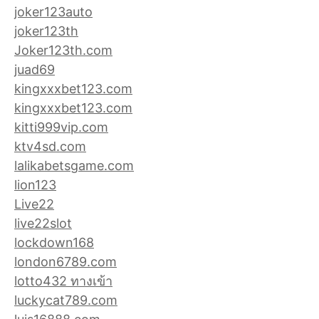
joker123auto
joker123th
Joker123th.com
juad69
kingxxxbet123.com
kingxxxbet123.com
kitti999vip.com
ktv4sd.com
lalikabetsgame.com
lion123
Live22
live22slot
lockdown168
london6789.com
lotto432 ทางเข้า
luckycat789.com