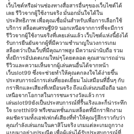
เว็บไซต์หรือผ่านช่องทางสื่อสารอื่นๆของเว็บไซต์ได้
เลย รีวิวจากผู้ใช้งานจริง มั่นอกมั่นใจได้ใน
ประสิทธิภาพ เพื่อคุณเชื่อมั่นสำหรับเพื่อการเลือกใช้
บริการ สล็อตเศรษฐี99 นอกเหนือจากการที่จะมีการ
รีวิวจากผู้ใช้งานจริงที่เคยเล่นแล้ว เว็บไซต์แห่งนี้ยังได้
รับการยืนยันจากผู้ที่มีความชำนาญในวงการเกม
สล็อตว่าเป็นเว็บที่มีคุณภาพสูง มีความน่านับถือ รวม
ทั้งมีการอัปเดตเกมใหม่ๆโดยตลอด คุณสามารถอ่าน
รีวิวและความเห็นจากผู้เล่นคนอื่นได้จากหน้า
เว็บslot99 ซึ่งจะช่วยทำให้คุณตกลงใจได้ง่ายขึ้น
ประสบการณ์การเล่นที่ยอดเยี่ยม ไม่เสมือนที่อื่นๆ กับ
กราฟิกและเสียงที่เหมือนจริง ถึงแม้เล่นบนมือถือ นอก
เหนือจากโอกาสในการชนะรางวัลแล้ว การ
เล่นslot99ยังเป็นประสบการณ์ที่รื้นเริงและก็น่าระทึก
ใจ sretthi99 พรีเซนเทชั่นเกมสล็อตที่มีกราฟิกงาม
คมชัดรวมทั้งเอฟเฟกต์เสียงที่ทำให้คุณรู้สึกราวกับว่า
คุณกำลังเล่นเกมในคาสิโนจริง เกมแต่ละเกมถูกวาง
แบบมาอย่างประณีต เพื่อผู้เล่นได้รับประสบการณ์ที่