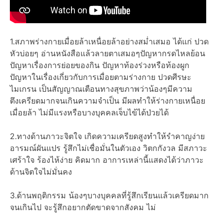
1.สภาพร่างกายเมื่อยล้าเหนื่อยล้าอย่างสม่ำเสมอ ได้แก่ ปวด
หัวบ่อยๆ อ่านหนังสือแล้วลายตาเสมอๆปัญหากรดไหลย้อน
ปัญหาเรื่องการย่อยของกิน ปัญหาท้องร่วงหรือท้องผูก
ปัญหาในเรื่องเกี่ยวกับการเมื่อยตามร่างกาย ปวดศีรษะ
ไมเกรน เป็นสัญญาณเตือนทางสุขภาพว่าน้องๆมีความ
ตึงเครียดมากจนเกินความจำเป็น มีผลทำให้ร่างกายเหนื่อย
เมื่อยล้า ไม่มีแรงหรือบางบุคคลเจ็บไข้ได้ป่วยได้
2.ทางด้านภาวะจิตใจ เกิดความเครียดสูงทำให้รำคาญง่าย
อารมณ์ผันแปร รู้สึกไม่เชื่อมั่นในตัวเอง วิตกกังวล มีสภาวะ
เศร้าใจ ร้องไห้ง่าย คิดมาก อาการเหล่านี้แสดงได้ว่าภาวะ
ด้านจิตใจไม่มั่นคง
3.ด้านพฤติกรรม น้องๆบางบุคคลที่รู้สึกเรียนแล้วเครียดมาก
จนเกินไป จะรู้สึกอยากตัดขาดจากสังคม ไม่