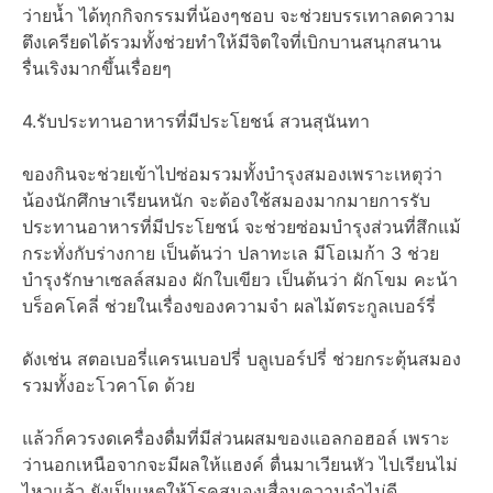
ว่ายน้ำ ได้ทุกกิจกรรมที่น้องๆชอบ จะช่วยบรรเทาลดความ
ตึงเครียดได้รวมทั้งช่วยทำให้มีจิตใจที่เบิกบานสนุกสนาน
รื่นเริงมากขึ้นเรื่อยๆ
4.รับประทานอาหารที่มีประโยชน์ สวนสุนันทา
ของกินจะช่วยเข้าไปซ่อมรวมทั้งบำรุงสมองเพราะเหตุว่า
น้องนักศึกษาเรียนหนัก จะต้องใช้สมองมากมายการรับ
ประทานอาหารที่มีประโยชน์ จะช่วยซ่อมบำรุงส่วนที่สึกแม้
กระทั่งกับร่างกาย เป็นต้นว่า ปลาทะเล มีโอเมก้า 3 ช่วย
บำรุงรักษาเซลล์สมอง ผักใบเขียว เป็นต้นว่า ผักโขม คะน้า
บร็อคโคลี่ ช่วยในเรื่องของความจำ ผลไม้ตระกูลเบอร์รี่
ดังเช่น สตอเบอรี่แครนเบอปรี่ บลูเบอร์ปรี่ ช่วยกระตุ้นสมอง
รวมทั้งอะโวคาโด ด้วย
แล้วก็ควรงดเครื่องดื่มที่มีส่วนผสมของแอลกอฮอล์ เพราะ
ว่านอกเหนือจากจะมีผลให้แฮงค์ ตื่นมาเวียนหัว ไปเรียนไม่
ไหวแล้ว ยังเป็นเหตุให้โรคสมองเสื่อมความจำไม่ดี