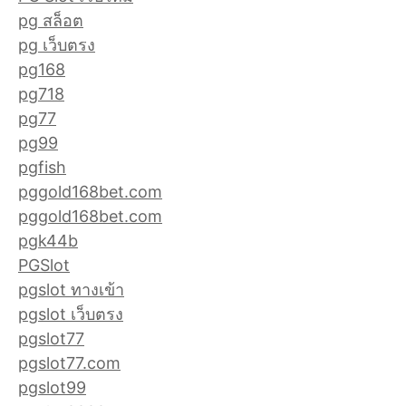
pg สล็อต
pg เว็บตรง
pg168
pg718
pg77
pg99
pgfish
pggold168bet.com
pggold168bet.com
pgk44b
PGSlot
pgslot ทางเข้า
pgslot เว็บตรง
pgslot77
pgslot77.com
pgslot99