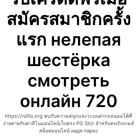
สมัครสมาชิกครั้ง
แรก нелепая
шестёрка
смотреть
онлайн 720
https://ruflix.org พบกับความสนุกและระบบฝากถอนออโต้ที่
ง่ายดายกับคาสิโนออนไลน์เว็บตรง PG Slot สำหรับคนรักเกมส์
สล็อตออนไลน์ надя паркс