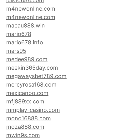
luis16888.com
m4newonline.com
m4newonline.com
macau888.win
mario678
mario678.info
mars95
medee989.com
meekin365day.com
megawaysbet789.com
mercyrosa168.com
mexicanoo.com
mfj889xx.com
mmplay-casino.com
mono16888.com
moza888.com
mwin9s.com