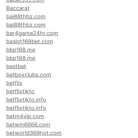
Baccarat
baj88thbz.com
baj88thbz.com
bar4game24hr.com
baslot168bet.com
bbp168.me
bbp168.me
bestbet
betboxclubs.com
betflix
betflixtikto
betflixtikto.info
betflixtikto.info
betm4vip.com
betwin6666.com
betworld369hot.com