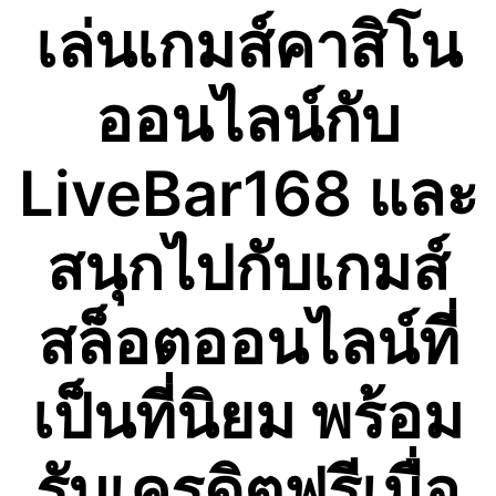
เล่นเกมส์คาสิโน
Skip
to
content
ออนไลน์กับ
LiveBar168 และ
สนุกไปกับเกมส์
สล็อตออนไลน์ที่
เป็นที่นิยม พร้อม
รับเครดิตฟรีเมื่อ