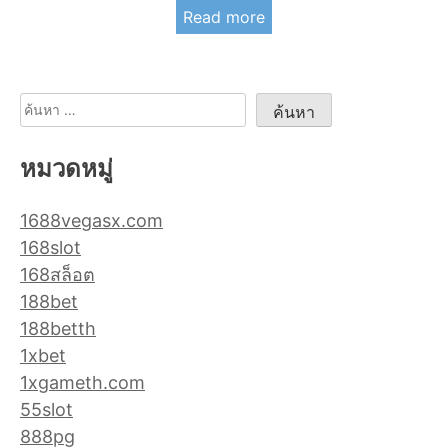
Read more
ค้นหา
สำหรับ:
หมวดหมู่
1688vegasx.com
168slot
168สล็อต
188bet
188betth
1xbet
1xgameth.com
55slot
888pg