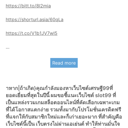
https://bitt.to/8l2mia
https://shorturl.asia/60qLa
https://t.co/V1b1JV7wI5
…
Read more
าหาก|ถ้าเกิด}คุณกำลังมองหาเว็บไซต์เศรษฐี99ที่
ยอดเยี่ยมที่สุดในปีนี้ ผมขอชี้แนะเว็บไซต์ slot99 ที่
เป็นแหล่งรวมเกมสล็อตออนไลน์ที่คัดเลือกเฉพาะเกม
ที่ได้โอกาสแตกง่าย รวมทั้งมากับโปรโมชั่นเครดิตฟรี
ที่แจกให้กับสมาชิกใหม่และก็เก่าเยอะมาก ที่สำคัญคือ
เว็บไซต์นี้เป็น เว็บตรงไม่ผ่านเอเย่นต์ ทำให้ท่านมั่นใจ