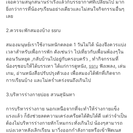
เจอความสนุกสนานร่าเริงแล้วก็บรรยากาศที่เปลี่ยนไป มาก
ยิ่งกว่าการที่น้องๆเรียนอย่างเดียวและไม่สนใจกิจกรรมอื่นๆ
เลย
2.ควรจะพักสมองบ้าง ssru
สมองมนุษย์เราใช้งานหนักตลอด 1 วันไม่ได้ น้องจึงควรแบ่ง
เวลาสำหรับเพื่อการพัก ดังเช่นว่า ไปเที่ยวกับเพื่อนพ้องๆใน
ตอนวันหยุด ,กลับบ้านไปอยู่กับครอบครัว , ทำกิจกรรมที่
น้องๆชอบให้ได้บรรเทา ได้แก่การดูหนัง,
ssru
ฟังเพลง, เล่น
เกม, อ่านหนังสือปรับปรุงตัวเอง เพื่อสมองได้พักที่เกิดจาก
การเรียนบ้าง และไม่คร่ำเคร่งจนถึงเกินไป
3.บริหารร่างกายบ่อย สวนสุนันทา
การบริหารร่างกาย นอกเหนือจากที่จะทำให้ร่างกายแข็ง
แรงแล้ว ก็ยังช่วยลดความเคร่งเครียดได้ดิบได้ดี แต่ว่าจำเป็น
ต้องไม่บริหารร่างกายหักโหมกระทั่งเกินไป น้องๆสามารถ
แบ่งเวลาหลังเลิกเรียน มาวิ่งออกกำลังกายหรือเข้าฟิตเนส