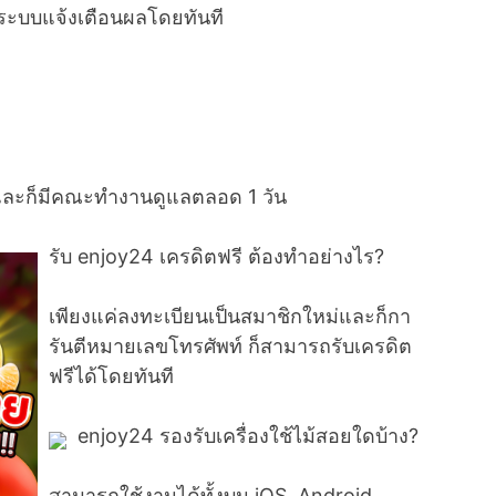
มระบบแจ้งเตือนผลโดยทันที
ลและก็มีคณะทำงานดูแลตลอด 1 วัน
รับ enjoy24 เครดิตฟรี ต้องทำอย่างไร?
เพียงแค่ลงทะเบียนเป็นสมาชิกใหม่และก็กา
รันตีหมายเลขโทรศัพท์ ก็สามารถรับเครดิต
ฟรีได้โดยทันที
enjoy24 รองรับเครื่องใช้ไม้สอยใดบ้าง?
สามารถใช้งานได้ทั้งบน iOS, Android,