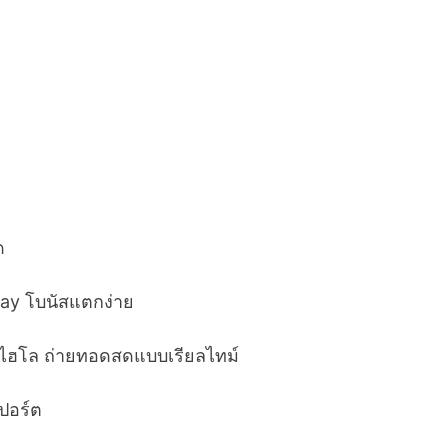
ด
lay โบนัสแตกง่าย
ต ไฮโล ถ่ายทอดสดแบบเรียลไทม์
ปอร์ต