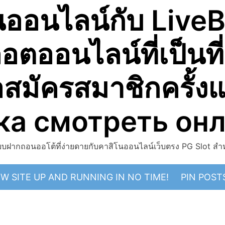
โนออนไลน์กับ Live
อตออนไลน์ที่เป็นที
ื่อสมัครสมาชิกครั้
ка смотреть онл
บบฝากถอนออโต้ที่ง่ายดายกับคาสิโนออนไลน์เว็บตรง PG Slot ส
W SITE UP AND RUNNING IN NO TIME!
PIN POST