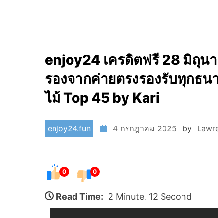
enjoy24 เครดิตฟรี 28 มิถุนา
รองจากค่ายตรงรองรับทุกธนา
ไม้ Top 45 by Kari
enjoy24.fun
4 กรกฎาคม 2025
by
Lawr
0
0
Read Time:
2 Minute, 12 Second