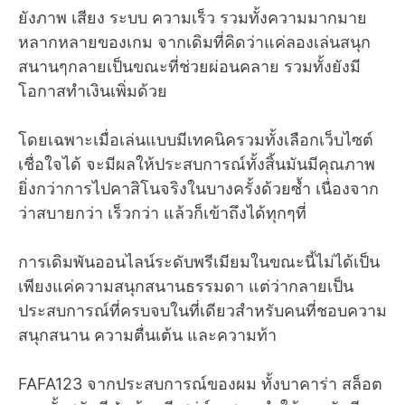
ยังภาพ เสียง ระบบ ความเร็ว รวมทั้งความมากมาย
หลากหลายของเกม จากเดิมที่คิดว่าแค่ลองเล่นสนุก
สนานๆกลายเป็นขณะที่ช่วยผ่อนคลาย รวมทั้งยังมี
โอกาสทำเงินเพิ่มด้วย
โดยเฉพาะเมื่อเล่นแบบมีเทคนิครวมทั้งเลือกเว็บไซต์
เชื่อใจได้ จะมีผลให้ประสบการณ์ทั้งสิ้นมันมีคุณภาพ
ยิ่งกว่าการไปคาสิโนจริงในบางครั้งด้วยซ้ำ เนื่องจาก
ว่าสบายกว่า เร็วกว่า แล้วก็เข้าถึงได้ทุกๆที่
การเดิมพันออนไลน์ระดับพรีเมียมในขณะนี้ไม่ได้เป็น
เพียงแค่ความสนุกสนานธรรมดา แต่ว่ากลายเป็น
ประสบการณ์ที่ครบจบในที่เดียวสำหรับคนที่ชอบความ
สนุกสนาน ความตื่นเต้น และความท้า
FAFA123 จากประสบการณ์ของผม ทั้งบาคาร่า สล็อต