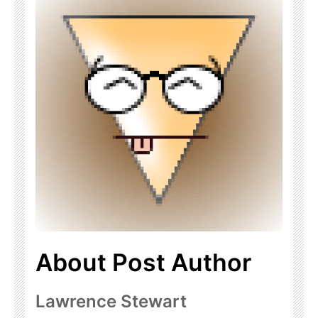
About Post Author
Lawrence Stewart