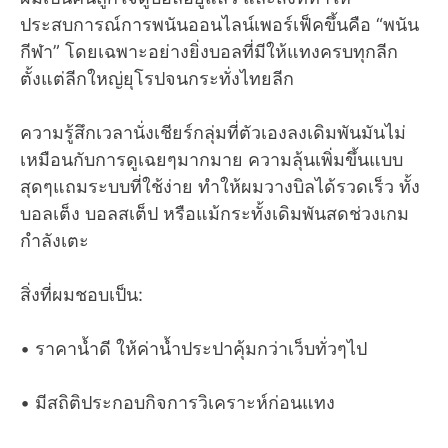
ประสบการณ์การพนันออนไลน์เพอร์เฟ็คขึ้นคือ “พนัน
กีฬา” โดยเฉพาะอย่างยิ่งบอลที่มีให้แทงครบทุกลีก
ตั้งแต่ลีกใหญ่ยุโรปจนกระทั่งไทยลีก
ความรู้สึกเวลานั่งเชียร์กลุ่มที่ตัวเองลงเดิมพันมันไม่
เหมือนกับการดูเฉยๆมากมาย ความลุ้นเพิ่มขึ้นแบบ
สุดๆแถมระบบที่ใช้ง่าย ทำให้ผมวางบิลได้รวดเร็ว ทั้ง
บอลเต็ง บอลสเต็ป หรือแม้กระทั้งเดิมพันสดช่วงเกม
กำลังเตะ
สิ่งที่ผมชอบเป็น:
• ราคาน้ำดี ให้ค่าน้ำประปาคุ้มกว่าเว็บทั่วๆไป
• มีสถิติประกอบกิจการวิเคราะห์ก่อนแทง