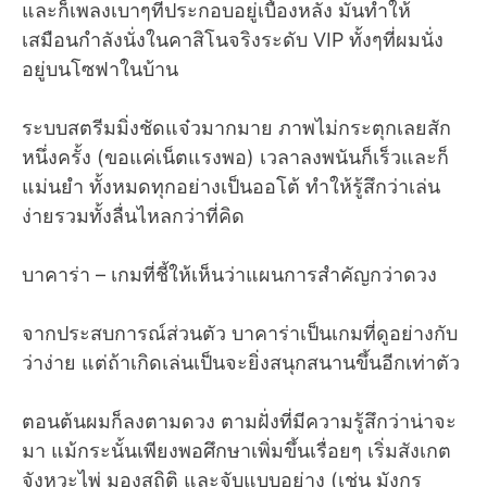
และก็เพลงเบาๆที่ประกอบอยู่เบื้องหลัง มันทำให้
เสมือนกำลังนั่งในคาสิโนจริงระดับ VIP ทั้งๆที่ผมนั่ง
อยู่บนโซฟาในบ้าน
ระบบสตรีมมิ่งชัดแจ๋วมากมาย ภาพไม่กระตุกเลยสัก
หนึ่งครั้ง (ขอแค่เน็ตแรงพอ) เวลาลงพนันก็เร็วและก็
แม่นยำ ทั้งหมดทุกอย่างเป็นออโต้ ทำให้รู้สึกว่าเล่น
ง่ายรวมทั้งลื่นไหลกว่าที่คิด
บาคาร่า – เกมที่ชี้ให้เห็นว่าแผนการสำคัญกว่าดวง
จากประสบการณ์ส่วนตัว บาคาร่าเป็นเกมที่ดูอย่างกับ
ว่าง่าย แต่ถ้าเกิดเล่นเป็นจะยิ่งสนุกสนานขึ้นอีกเท่าตัว
ตอนต้นผมก็ลงตามดวง ตามฝั่งที่มีความรู้สึกว่าน่าจะ
มา แม้กระนั้นเพียงพอศึกษาเพิ่มขึ้นเรื่อยๆ เริ่มสังเกต
จังหวะไพ่ มองสถิติ และจับแบบอย่าง (เช่น มังกร