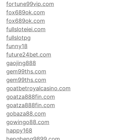
fortune99vip.com
fox689ok.com
fox689ok.com
fullsloteiei.com
fullslotpg
funny18
future24bet.com
gaojing888
gem99ths.com
gem99ths.com
goatbetroyalcasino.com
goatza888fin.com
goatza888fin.com
gobaza88.com
gowingo88.com
happy168
hengheng9899.com