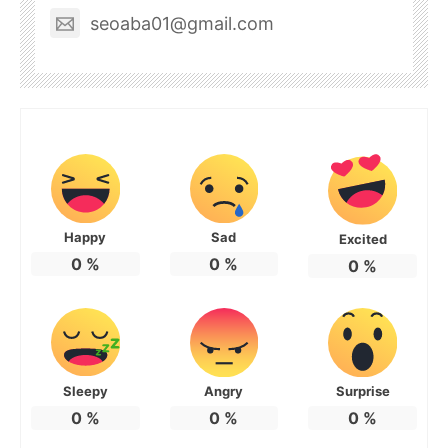
seoaba01@gmail.com
Happy
Sad
Excited
0
%
0
%
0
%
Sleepy
Angry
Surprise
0
%
0
%
0
%