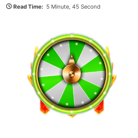
Read Time:
5 Minute, 45 Second