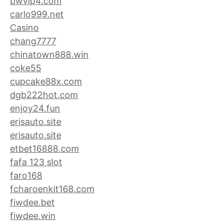
bwvip4.com
carlo999.net
Casino
chang7777
chinatown888.win
coke55
cupcake88x.com
dgb222hot.com
enjoy24.fun
erisauto.site
erisauto.site
etbet16888.com
fafa 123 slot
faro168
fcharoenkit168.com
fiwdee.bet
fiwdee.win