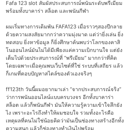
Fafa 123 slot สัมผัสประสบการณ์พนันระดับพรีเมียม
พร้อมทั้งบาคาร่า สล็อต และพนันกีฬา
ผมเริ่มทางการเดิมพัน FAFA123 เมื่อราวๆสองปีกลาย
ด้วยความสงสัยมากกว่าความมุ่งมาด แต่ว่ายิ่งเล่น ยิ่ง
ทดสอบ ยิ่งหาข้อมูล ก็ยิ่งศึกษาค้นพบว่าโลกของคาสิ
โนออนไลน์มันไม่ได้มีเพียงแค่ความเบิกบานใจ แต่ยัง
เต็มไปด้วยประสบการณ์ที่ “พรีเมียม” มากกว่าที่คิด
โดยเฉพาะเมื่อคุณพบเว็บไซต์ที่ใช่ ระบบที่เสถียร แล้ว
ก็เกมที่ตอบปัญหาสไตล์ของตัวเองจริงๆ
ff123th วันนี้ผมอยากมาเล่า “จากประสบการณ์จริง”
ว่าการพนันออนไลน์แบบครบวงจร อีกทั้งบาคาร่า
สล็อต แล้วก็พนันกีฬา มันให้ความรู้ความเข้าใจสึกยัง
ไง เพราะอะไรถึงทำให้ผมชอบใจ รวมทั้งอะไรคือ
เหตุผลที่คนไม่ใช่น้อยคิดว่ามันเป็นช่องทางสร้างอีกทั้ง
ความสนุก แล้วก็ช่องทางทำเงินไปพร้อม