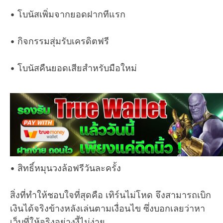
• โบนัสเพิ่มจากยอดฝากทีแรก
• กิจกรรมสุ่มรับเครดิตฟรี
• โบนัสคืนยอดเสียสำหรับมือใหม่
• สิทธิ์หมุนวงล้อฟรีวันละครั้ง
สิ่งที่ทำให้ชอบใจที่สุดคือ เทิร์นไม่โหด จึงสามารถเบิก
เงินได้จริงข้างหลังเล่นตามเงื่อนไข ซึ่งบอกเลยว่าหา
เว็บที่ให้จริงอย่างงี้ไม่ง่าย