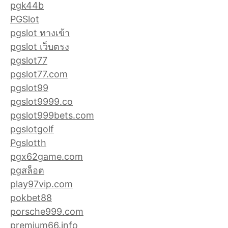
pgk44b
PGSlot
pgslot ทางเข้า
pgslot เว็บตรง
pgslot77
pgslot77.com
pgslot99
pgslot9999.co
pgslot999bets.com
pgslotgolf
Pgslotth
pgx62game.com
pgสล็อต
play97vip.com
pokbet88
porsche999.com
premium66.info