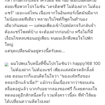
กล่าวกันตรงๆเลยจ๊าครับผม ที่ผ่านมาผมเป็นคนที่ไม่
ค่อยเชื่อพวกโปรโมชัน “เครดิตฟรี ไม่ต้องฝาก ไม่ต้อง
แชร์” เยอะแค่ไหน เนื่องจากในอินเทอร์เน็ตมันมีมาก
ไม่น้อยเลยทีเดียว หลายเว็บไซต์ก็พูดในทำนอง
เดียวกันหมด — แต่พอเพียงเข้าไปสมัครจริงกลับจำ
ต้องแชร์โพสต์บ้าง จะต้องฝากก่อนบ้าง หรือไม่ก็มี
เงื่อนไขหลบซ่อนอยู่เพียบ จนผมเลิกพึงพอใจไปพัก
ใหญ่
แต่จุดเปลี่ยนมันอยู่ตรงนี้ครับผม…
ผมไปพบเว็บหนึ่งที่ขึ้นโปรโมชันว่า happy168 100
ไม่ต้องฝาก ไม่ต้องแชร์ เพียงแค่สมัครคลิกลิ้งค์
เลย ตอนแรกก็แอบคิดในใจว่า “ของแท้หรือของ
หลอกอีกแล้วเนี่ย?” แม้กระนั้นเนื่องจากว่าชอบเล่น
สล็อตอยู่แล้ว บวกกับอยากลองของฟรี ก็เลยตกลงใจ
ทดลองดูอีกสักหนึ่งครั้ง รวมทั้งคราวนี้ล่ะ ที่ทำให้ผม
ได้เปลี่ยนความคิดไปเลย!