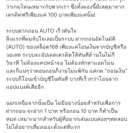
ว่าเกมไหนเหมาะกับพวกเรา ซึ่งทั้งผองนี้มีเหตุมาจาก
เครดิตฟรีเพียงแค่ 100 บาทเพียงแค่นั้น!
ระบบฝากถอน AUTO เร็วทันใจ
สิ่งแรกที่ผมจับใจเลยเป็นระบบ ฝากถอนอัตโนมัติ
(AUTO) ของสล็อต168 เพียงแค่โอนเงินจากบัญชีหรือ
วอเลท ระบบจะอัปเดตเครดิตให้ทันทีด้านในไม่กี่
วินาที ไม่ต้องแคปหน้าจอ ไม่ต้องทักหาแอดไม่น
และก็แน่ๆว่าตอนถอนก็ง่ายไม่แพ้กัน แค่กด “ถอนเงิน”
ระบบก็โอนเข้าบัญชีในทันที บางทีเร็วกว่าโอนจาก
แอปแบงค์เสียอีก
นอกเหนือจากนั้นเป็น ไม่มีอย่างน้อยสำหรับเพื่อการ
ฝากถอน จะฝาก 1 บาท หรือถอน 10 บาท ก็ทำเป็น
หมด เหมาะมากสำหรับผู้ที่อยากเล่นแบบค่อยๆทดสอบ
ไม่ได้อยากเสี่ยงเยอะตั้งแต่ทีแรก