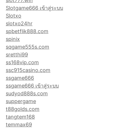
slot777.win
Slotgame666 เข้าสู่ระบบ
Slotxo
slotxo24hr
spbetflik888.com
spinix
sqgame555s.com
sretthi99
ss168vip.com
ssc915casino.com
ssgame666
ssgame666 เข้าสู่ระบบ
sudyod888s.com
suppergame
t88golds.com
tangtem168
temmax69