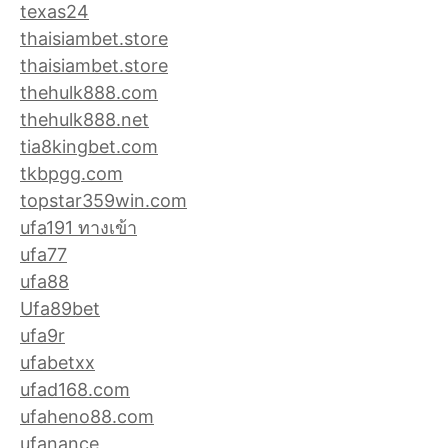
texas24
thaisiambet.store
thaisiambet.store
thehulk888.com
thehulk888.net
tia8kingbet.com
tkbpgg.com
topstar359win.com
ufa191 ทางเข้า
ufa77
ufa88
Ufa89bet
ufa9r
ufabetxx
ufad168.com
ufaheno88.com
ufanance