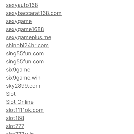
sexyauto168
sexybaccarat168.com
sexygame
sexygame1688
sexygameplus.me
shinobi24hr.com
sing55fun.com
sing55fun.com
six9game
six9game.win
sky2899.com
Slot
Slot Online
slot1111ok.com
slot168
slot777