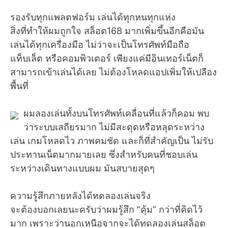
รองรับทุกแพลตฟอร์ม เล่นได้ทุกหนทุกแห่ง
สิ่งที่ทำให้ผมถูกใจ สล็อต168 มากเพิ่มขึ้นอีกคือมัน
เล่นได้ทุกเครื่องมือ ไม่ว่าจะเป็นโทรศัพท์มือถือ
แท็บเล็ต หรือคอมพิวเตอร์ เพียงแค่มีอินเทอร์เน็ตก็
สามารถเข้าเล่นได้เลย ไม่ต้องโหลดแอปเพิ่มให้เปลือง
พื้นที่
ผมลองเล่นทั้งบนโทรศัพท์เคลื่อนที่แล้วก็คอม พบ
ว่าระบบเสถียรมาก ไม่มีสะดุดหรือหลุดระหว่าง
เล่น เกมโหลดไว ภาพคมชัด และก็ที่สำคัญเป็น ไม่รับ
ประทานเน็ตมากมายเลย ซึ่งสำหรับคนที่ชอบเล่น
ระหว่างเดินทางแบบผม มันสบายสุดๆ
ความรู้สึกภายหลังได้ทดลองเล่นจริง
จะต้องบอกเลยนะครับว่าผมรู้สึก “คุ้ม” กว่าที่คิดไว้
มาก เพราะว่านอกเหนือจากจะได้ทดลองเล่นสล็อต