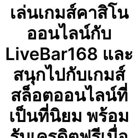
เล่นเกมส์คาสิโน
Skip
to
content
ออนไลน์กับ
LiveBar168 และ
สนุกไปกับเกมส์
สล็อตออนไลน์ที่
เป็นที่นิยม พร้อม
รับเครดิตฟรีเมื่อ