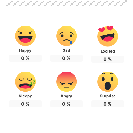
Happy
Sad
Excited
0
%
0
%
0
%
Sleepy
Angry
Surprise
0
%
0
%
0
%