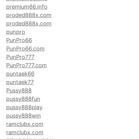
premium66.info
proded888x.com
proded888x.com
punpro
PunPro66
PunPro66.com
PunPro777
PunPro777.com
puntaek66
puntaek77
Pussy888
pussy888fun
pussy888play
pussy888win
ramclubx.com
ramclubx.com