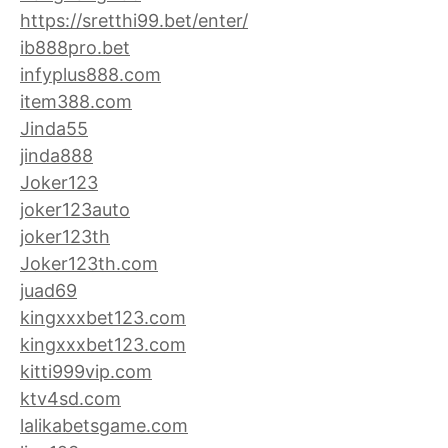
https://sretthi99.bet/enter/
ib888pro.bet
infyplus888.com
item388.com
Jinda55
jinda888
Joker123
joker123auto
joker123th
Joker123th.com
juad69
kingxxxbet123.com
kingxxxbet123.com
kitti999vip.com
ktv4sd.com
lalikabetsgame.com