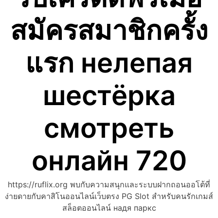
สมัครสมาชิกครั้ง
แรก нелепая
шестёрка
смотреть
онлайн 720
https://ruflix.org พบกับความสนุกและระบบฝากถอนออโต้ที่
ง่ายดายกับคาสิโนออนไลน์เว็บตรง PG Slot สำหรับคนรักเกมส์
สล็อตออนไลน์ надя паркс