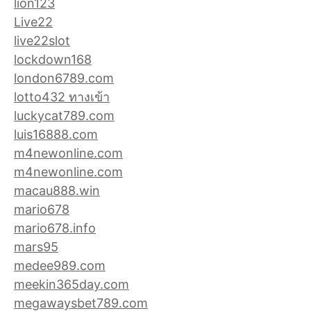
lion123
Live22
live22slot
lockdown168
london6789.com
lotto432 ทางเข้า
luckycat789.com
luis16888.com
m4newonline.com
m4newonline.com
macau888.win
mario678
mario678.info
mars95
medee989.com
meekin365day.com
megawaysbet789.com