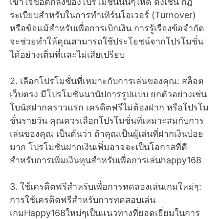
เข้าใจข้อตกลงของโปรโมชั่นนั้นๆให้ดี ดังเช่น กฎ
ระเบียบสำหรับในการทำเทิร์นโอเวอร์ (Turnover)
หรือข้อแม้สำหรับเพื่อการเบิกเงิน การรู้เรื่องข้อจำกัด
จะช่วยทำให้คุณสามารถใช้ประโยชน์จากโปรโมชั่น
ได้อย่างเต็มที่และไม่เสียเปรียบ
2. เลือกโปรโมชั่นที่เหมาะกับการเล่นของคุณ: สล็อต
เว็บตรง มีโปรโมชั่นนานัปการรูปแบบ ยกตัวอย่างเช่น
โบนัสฝากคราวแรก เครดิตฟรีไม่ต้องฝาก หรือโปรโม
ชั่นรายวัน คุณควรเลือกโปรโมชั่นที่เหมาะสมกับการ
เล่นของคุณ เป็นต้นว่า ถ้าคุณเป็นผู้เล่นที่ฝากเงินบ่อย
มาก โปรโมชั่นฝากเงินเพิ่มอาจจะเป็นโอกาสที่ดี
สำหรับการเพิ่มเงินทุนสำหรับเพื่อการเล่นhappy168
3. ใช้เครดิตฟรีสำหรับเพื่อการทดลองเล่นเกมใหม่ๆ:
การใช้เครดิตฟรีสำหรับการทดสอบเล่น
เกมHappy168ใหม่ๆเป็นแนวทางที่ยอดเยี่ยมในการ