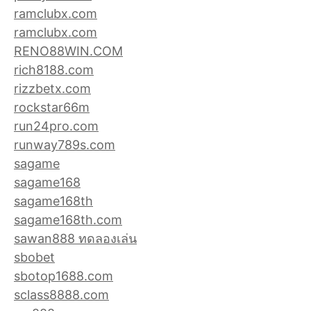
ramclubx.com
ramclubx.com
RENO88WIN.COM
rich8188.com
rizzbetx.com
rockstar66m
run24pro.com
runway789s.com
sagame
sagame168
sagame168th
sagame168th.com
sawan888 ทดลองเล่น
sbobet
sbotop1688.com
sclass8888.com