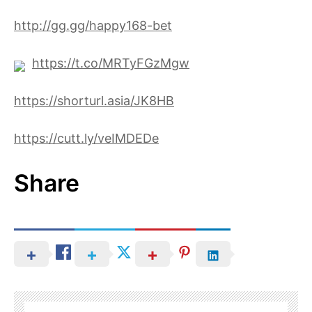
http://gg.gg/happy168-bet
https://t.co/MRTyFGzMgw
https://shorturl.asia/JK8HB
https://cutt.ly/veIMDEDe
Share