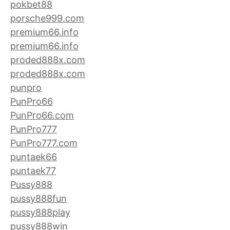
pokbet88
porsche999.com
premium66.info
premium66.info
proded888x.com
proded888x.com
punpro
PunPro66
PunPro66.com
PunPro777
PunPro777.com
puntaek66
puntaek77
Pussy888
pussy888fun
pussy888play
pussy888win