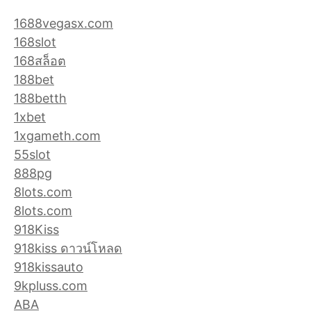
1688vegasx.com
168slot
168สล็อต
188bet
188betth
1xbet
1xgameth.com
55slot
888pg
8lots.com
8lots.com
918Kiss
918kiss ดาวน์โหลด
918kissauto
9kpluss.com
ABA