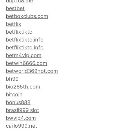
bbp168.me
bestbet
betboxclubs.com
betflix
betflixtikto
betflixtikto.info
betflixtikto.info
betm4vip.com
betwin6666.com
betworld369hot.com
bh99
bio285th.com
bitcoin
bonus888
brazil999 slot
bwvip4.com
carlo999.net