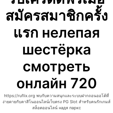
สมัครสมาชิกครั้ง
แรก нелепая
шестёрка
смотреть
онлайн 720
https://ruflix.org พบกับความสนุกและระบบฝากถอนออโต้ที่
ง่ายดายกับคาสิโนออนไลน์เว็บตรง PG Slot สำหรับคนรักเกมส์
สล็อตออนไลน์ надя паркс