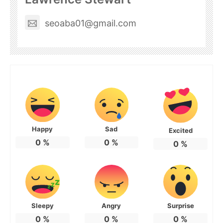
seoaba01@gmail.com
Happy
Sad
Excited
0
%
0
%
0
%
Sleepy
Angry
Surprise
0
%
0
%
0
%