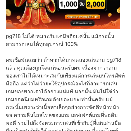
pg718 ไม่ได้เหมาะกับแค่มือถือแค่นั้น แม้กระนั้น
สามารถเล่นได้ทุกอุปกรณ์ 100%
ผมเชื่อมั่นเลยว่า ถ้าหากได้มาทดลองเล่นเกม pg718
แล้ว คุณต้องถูกใจแน่นอนครับผม เนื่องจากว่าเกม
ของเราไม่ได้เหมาะสมกับเพียงแค่การเล่นบนโทรศัพท์
มือถือ แต่ว่าไม่ว่าจะใช้อุปกรณ์อะไรก็สามารถเล่น
เกมของพวกเราได้อย่างแน่แท้ นอกนั้น มันไม่ใช่ว่า
เกมยอดนิยมหรือเกมดังเยอะแยะเท่านั้นครับ แม้
กระนั้นเพราะว่าเนื้อหาเล็กๆอย่างการจัดตีหน้าหน้า
จอ ความลื่นไถลไหลของเกม เอฟเฟกต์เกมที่พอดิบ
พอดี รวมไปถึงจังหวะการเล่นที่เข้ากับผู้ที่เล่นผ่านมือ
ถือจริงๆมันก็ทำให้ pgslot เป็นค่ายเกมที่ตอบโจทย์