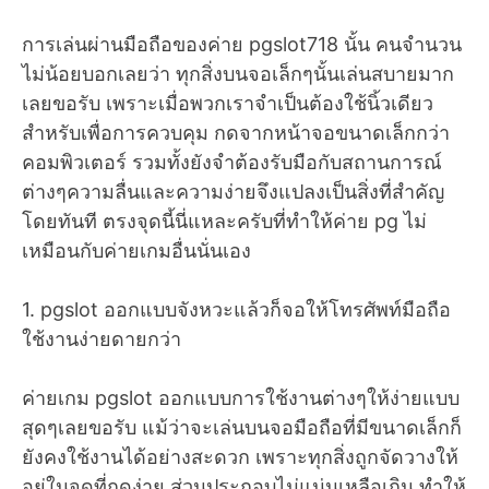
การเล่นผ่านมือถือของค่าย pgslot718 นั้น คนจำนวน
ไม่น้อยบอกเลยว่า ทุกสิ่งบนจอเล็กๆนั้นเล่นสบายมาก
เลยขอรับ เพราะเมื่อพวกเราจำเป็นต้องใช้นิ้วเดียว
สำหรับเพื่อการควบคุม กดจากหน้าจอขนาดเล็กกว่า
คอมพิวเตอร์ รวมทั้งยังจำต้องรับมือกับสถานการณ์
ต่างๆความลื่นและความง่ายจึงแปลงเป็นสิ่งที่สำคัญ
โดยทันที ตรงจุดนี้นี่แหละครับที่ทำให้ค่าย pg ไม่
เหมือนกับค่ายเกมอื่นนั่นเอง
1. pgslot ออกแบบจังหวะแล้วก็จอให้โทรศัพท์มือถือ
ใช้งานง่ายดายกว่า
ค่ายเกม pgslot ออกแบบการใช้งานต่างๆให้ง่ายแบบ
สุดๆเลยขอรับ แม้ว่าจะเล่นบนจอมือถือที่มีขนาดเล็กก็
ยังคงใช้งานได้อย่างสะดวก เพราะทุกสิ่งถูกจัดวางให้
อยู่ในจุดที่กดง่าย ส่วนประกอบไม่แน่นเหลือเกิน ทำให้