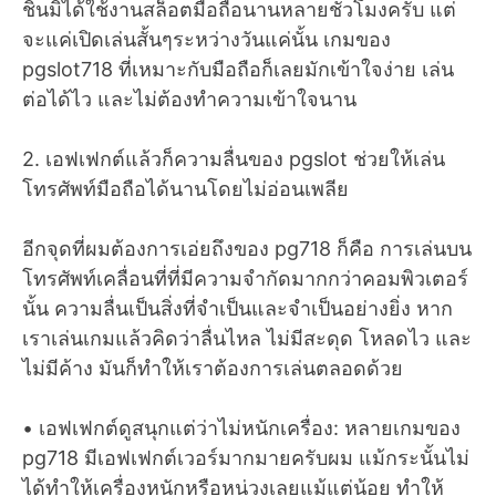
ชิ้นมิได้ใช้งานสล็อตมือถือนานหลายชั่วโมงครับ แต่
จะแค่เปิดเล่นสั้นๆระหว่างวันแค่นั้น เกมของ
pgslot718 ที่เหมาะกับมือถือก็เลยมักเข้าใจง่าย เล่น
ต่อได้ไว และไม่ต้องทำความเข้าใจนาน
2. เอฟเฟกต์แล้วก็ความลื่นของ pgslot ช่วยให้เล่น
โทรศัพท์มือถือได้นานโดยไม่อ่อนเพลีย
อีกจุดที่ผมต้องการเอ่ยถึงของ pg718 ก็คือ การเล่นบน
โทรศัพท์เคลื่อนที่ที่มีความจำกัดมากกว่าคอมพิวเตอร์
นั้น ความลื่นเป็นสิ่งที่จำเป็นและจำเป็นอย่างยิ่ง หาก
เราเล่นเกมแล้วคิดว่าลื่นไหล ไม่มีสะดุด โหลดไว และ
ไม่มีค้าง มันก็ทำให้เราต้องการเล่นตลอดด้วย
• เอฟเฟกต์ดูสนุกแต่ว่าไม่หนักเครื่อง: หลายเกมของ
pg718 มีเอฟเฟกต์เวอร์มากมายครับผม แม้กระนั้นไม่
ได้ทำให้เครื่องหนักหรือหน่วงเลยแม้แต่น้อย ทำให้