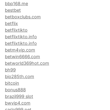
bbp168.me
bestbet
betboxclubs.com
betflix
betflixtikto
betflixtikto.info
betflixtikto.info
betm4vip.com
betwin6666.com
betworld369hot.com
bh99
bio285th.com
bitcoin
bonus888
brazil999 slot
bwvip4.com
carlo999.net