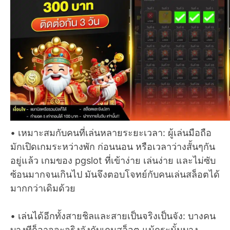
• เหมาะสมกับคนที่เล่นหลายระยะเวลา: ผู้เล่นมือถือ
มักเปิดเกมระหว่างพัก ก่อนนอน หรือเวลาว่างสั้นๆกัน
อยู่แล้ว เกมของ pgslot ที่เข้าง่าย เล่นง่าย และไม่ซับ
ซ้อนมากจนเกินไป มันจึงตอบโจทย์กับคนเล่นสล็อตได้
มากกว่าเดิมด้วย
• เล่นได้อีกทั้งสายชิลและสายเป็นจริงเป็นจัง: บางคน
บางทีก็อาจจะจริงจังกับเกมสล็อต แม้กระนั้นบาง