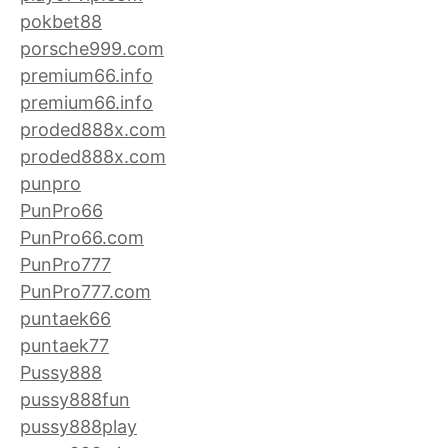
pokbet88
porsche999.com
premium66.info
premium66.info
proded888x.com
proded888x.com
punpro
PunPro66
PunPro66.com
PunPro777
PunPro777.com
puntaek66
puntaek77
Pussy888
pussy888fun
pussy888play