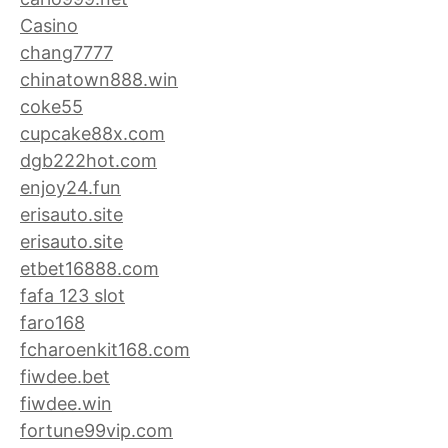
Casino
chang7777
chinatown888.win
coke55
cupcake88x.com
dgb222hot.com
enjoy24.fun
erisauto.site
erisauto.site
etbet16888.com
fafa 123 slot
faro168
fcharoenkit168.com
fiwdee.bet
fiwdee.win
fortune99vip.com