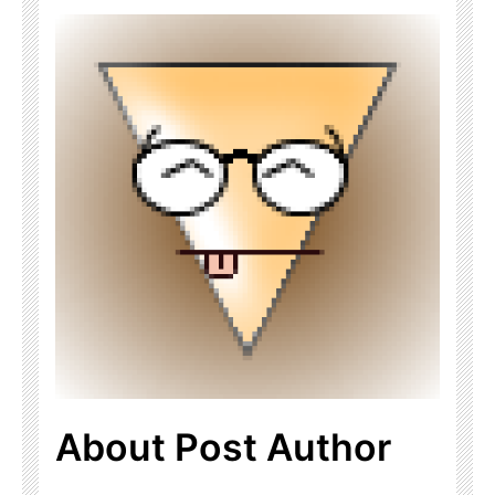
About Post Author