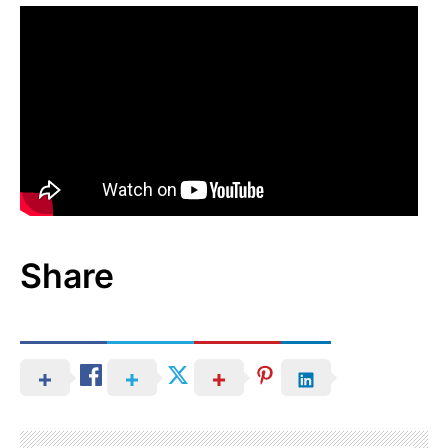
Share