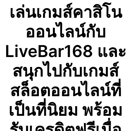
เล่นเกมส์คาสิโน
Skip
to
content
ออนไลน์กับ
LiveBar168 และ
สนุกไปกับเกมส์
สล็อตออนไลน์ที่
เป็นที่นิยม พร้อม
รับเครดิตฟรีเมื่อ