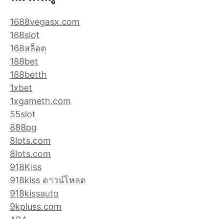
1688vegasx.com
168slot
168สล็อต
188bet
188betth
1xbet
1xgameth.com
55slot
888pg
8lots.com
8lots.com
918Kiss
918kiss ดาวน์โหลด
918kissauto
9kpluss.com