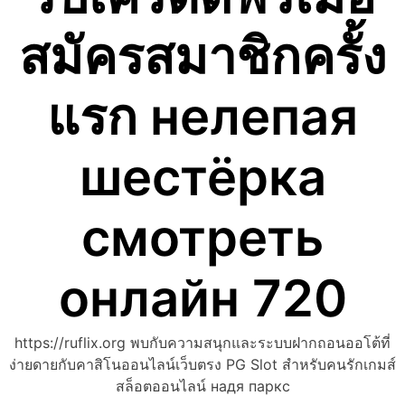
สมัครสมาชิกครั้ง
แรก нелепая
шестёрка
смотреть
онлайн 720
https://ruflix.org พบกับความสนุกและระบบฝากถอนออโต้ที่
ง่ายดายกับคาสิโนออนไลน์เว็บตรง PG Slot สำหรับคนรักเกมส์
สล็อตออนไลน์ надя паркс