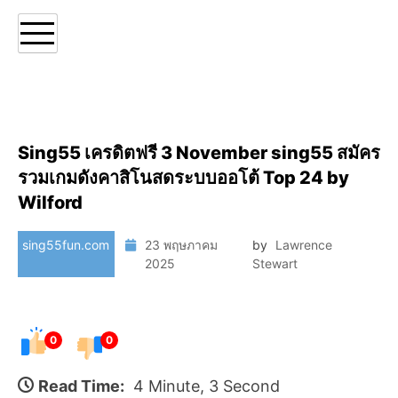
Sing55 เครดิตฟรี 3 November sing55 สมัคร
รวมเกมดังคาสิโนสดระบบออโต้ Top 24 by
Wilford
sing55fun.com
23 พฤษภาคม
by
Lawrence
2025
Stewart
0
0
Read Time:
4 Minute, 3 Second