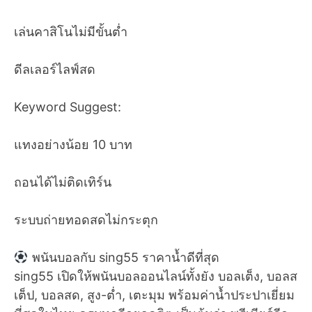
เล่นคาสิโนไม่มีขั้นต่ำ
ดีลเลอร์ไลฟ์สด
Keyword Suggest:
แทงอย่างน้อย 10 บาท
ถอนได้ไม่ติดเทิร์น
ระบบถ่ายทอดสดไม่กระตุก
พนันบอลกับ sing55 ราคาน้ำดีที่สุด
sing55 เปิดให้พนันบอลออนไลน์ทั้งยัง บอลเต็ง, บอลส
เต็ป, บอลสด, สูง-ต่ำ, เตะมุม พร้อมค่าน้ำประปาเยี่ยม