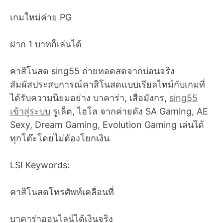
เกมใหม่ค่าย PG
ฝาก 1 บาทก็เล่นได้
คาสิโนสด sing55 ถ่ายทอดสดจากบ่อนจริง
สัมผัสประสบการณ์คาสิโนสดแบบเรียลไทม์กับเกมที่
ได้รับความนิยมอย่าง บาคาร่า, เสือมังกร,
sing55
เข้าสู่ระบบ
รูเล็ต, ไฮโล จากค่ายดัง SA Gaming, AE
Sexy, Dream Gaming, Evolution Gaming เล่นได้
ทุกโต๊ะโดยไม่ต้องโยกเงิน
LSI Keywords:
คาสิโนสดโทรศัพท์เคลื่อนที่
บาคาร่าออนไลน์ได้เงินจริง