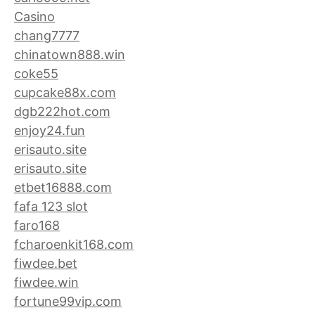
Casino
chang7777
chinatown888.win
coke55
cupcake88x.com
dgb222hot.com
enjoy24.fun
erisauto.site
erisauto.site
etbet16888.com
fafa 123 slot
faro168
fcharoenkit168.com
fiwdee.bet
fiwdee.win
fortune99vip.com