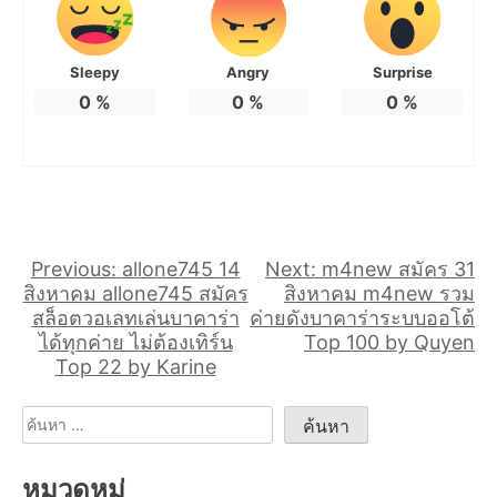
Sleepy
Angry
Surprise
0
%
0
%
0
%
แนะแนว
Previous:
allone745 14
Next:
m4new สมัคร 31
สิงหาคม allone745 สมัคร
สิงหาคม m4new รวม
เรื่อง
สล็อตวอเลทเล่นบาคาร่า
ค่ายดังบาคาร่าระบบออโต้
ได้ทุกค่าย ไม่ต้องเทิร์น
Top 100 by Quyen
Top 22 by Karine
ค้นหา
สำหรับ:
หมวดหมู่