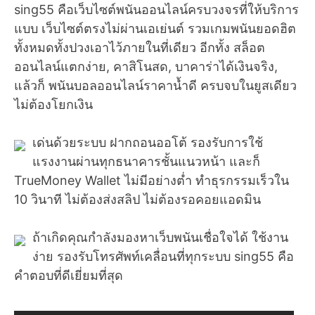
sing55 คือเว็บไซต์พนันออนไลน์ครบวงจรที่ให้บริการ
แบบ เว็บไซต์ตรงไม่ผ่านเอเย่นต์ รวมเกมพนันยอดฮิต
ทั้งหมดทั้งปวงเอาไว้ภายในที่เดียว อีกทั้ง สล็อต
ออนไลน์แตกง่าย, คาสิโนสด, บาคาร่าได้เงินจริง,
แล้วก็ พนันบอลออนไลน์ราคาน้ำดี ครบจบในยูสเดียว
ไม่ต้องโยกเงิน
เด่นด้วยระบบ ฝากถอนออโต้ รองรับการใช้
แรงงานผ่านทุกธนาคารชั้นแนวหน้า และก็
TrueMoney Wallet ไม่มีอย่างต่ำ ทำธุรกรรมเร็วใน
10 วินาที ไม่ต้องส่งสลิป ไม่ต้องรอคอยแอดมิน
ถ้าเกิดคุณกำลังมองหาเว็บพนันเชื่อใจได้ ใช้งาน
ง่าย รองรับโทรศัพท์เคลื่อนที่ทุกระบบ sing55 คือ
คำตอบที่ดีเยี่ยมที่สุด