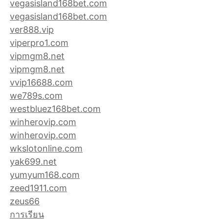
vegasisland168bet.com
vegasisland168bet.com
ver888.vip
viperpro1.com
vipmgm8.net
vipmgm8.net
vvip16688.com
we789s.com
westbluez168bet.com
winherovip.com
winherovip.com
wkslotonline.com
yak699.net
yumyum168.com
zeed1911.com
zeus66
การเรียน