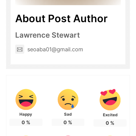
About Post Author
Lawrence Stewart
seoaba01@gmail.com
Happy
Sad
Excited
0
%
0
%
0
%