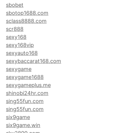
sbobet
sbotop1688.com
sclass8888.com
scr888
sexy168
sexy168vip
sexyauto168
sexybaccarat168.com
sexygame
sexygame1688
sexygameplus.me
shinobi24hr.com
sing55fun.com
sing55fun.com
six9game
six9game.win