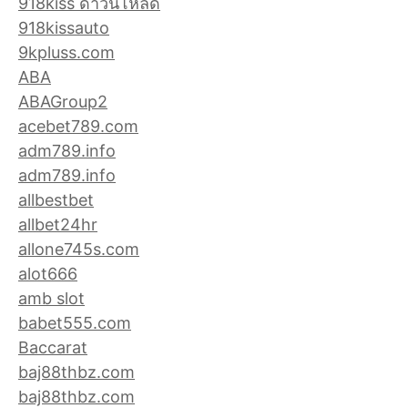
918kiss ดาวน์โหลด
918kissauto
9kpluss.com
ABA
ABAGroup2
acebet789.com
adm789.info
adm789.info
allbestbet
allbet24hr
allone745s.com
alot666
amb slot
babet555.com
Baccarat
baj88thbz.com
baj88thbz.com