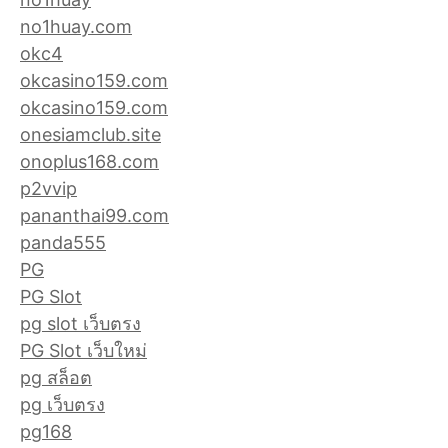
no1huay.com
okc4
okcasino159.com
okcasino159.com
onesiamclub.site
onoplus168.com
p2vvip
pananthai99.com
panda555
PG
PG Slot
pg slot เว็บตรง
PG Slot เว็บใหม่
pg สล็อต
pg เว็บตรง
pg168