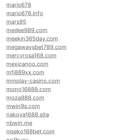
mario678
mario678.info
mars95
medee989.com
meekin365day.com
megawaysbet789.com
mercyrosa168.com
mexicanoo.com
mfj889xx.com
mmplay-casino.com
mono16888.com
moza888.com
mwin9s.com
nakoya1688.site
nbwin.me
niseko168bet.com
no1huay