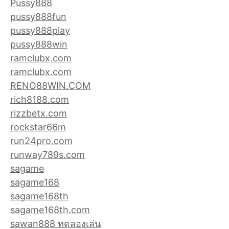
Pussy888
pussy888fun
pussy888play
pussy888win
ramclubx.com
ramclubx.com
RENO88WIN.COM
rich8188.com
rizzbetx.com
rockstar66m
run24pro.com
runway789s.com
sagame
sagame168
sagame168th
sagame168th.com
sawan888 ทดลองเล่น