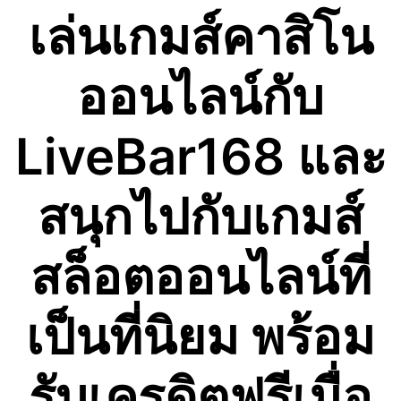
เล่นเกมส์คาสิโน
Skip
to
content
ออนไลน์กับ
LiveBar168 และ
สนุกไปกับเกมส์
สล็อตออนไลน์ที่
เป็นที่นิยม พร้อม
รับเครดิตฟรีเมื่อ