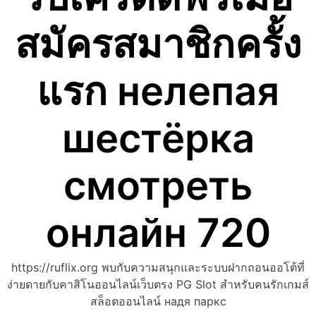
สมัครสมาชิกครั้ง
แรก нелепая
шестёрка
смотреть
онлайн 720
https://ruflix.org พบกับความสนุกและระบบฝากถอนออโต้ที่
ง่ายดายกับคาสิโนออนไลน์เว็บตรง PG Slot สำหรับคนรักเกมส์
สล็อตออนไลน์ надя паркс