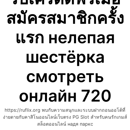
สมัครสมาชิกครั้ง
แรก нелепая
шестёрка
смотреть
онлайн 720
https://ruflix.org พบกับความสนุกและระบบฝากถอนออโต้ที่
ง่ายดายกับคาสิโนออนไลน์เว็บตรง PG Slot สำหรับคนรักเกมส์
สล็อตออนไลน์ надя паркс