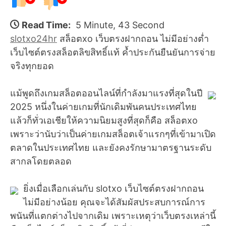
Read Time:
5 Minute, 43 Second
slotxo24hr
สล็อตxo เว็บตรงฝากถอน ไม่มีอย่างต่ำ
เว็บไซต์ตรงสล็อตลิขสิทธิ์แท้ ค้ำประกันยืนยันการจ่าย
จริงทุกยอด
แม้พูดถึงเกมสล็อตออนไลน์ที่กำลังมาแรงที่สุดในปี
2025 หนึ่งในค่ายเกมที่นักเดิมพันคนประเทศไทย
แล้วก็ทั่วเอเชียให้ความนิยมสูงที่สุดก็คือ สล็อตxo
เพราะว่านับว่าเป็นค่ายเกมสล็อตเจ้าแรกๆที่เข้ามาเปิด
ตลาดในประเทศไทย และยังคงรักษามาตรฐานระดับ
สากลโดยตลอด
ยิ่งเมื่อเลือกเล่นกับ slotxo เว็บไซต์ตรงฝากถอน
ไม่มีอย่างน้อย คุณจะได้สัมผัสประสบการณ์การ
พนันที่แตกต่างไปจากเดิม เพราะเหตุว่าเว็บตรงเหล่านี้