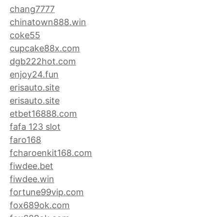
chang7777
chinatown888.win
coke55
cupcake88x.com
dgb222hot.com
enjoy24.fun
erisauto.site
erisauto.site
etbet16888.com
fafa 123 slot
faro168
fcharoenkit168.com
fiwdee.bet
fiwdee.win
fortune99vip.com
fox689ok.com