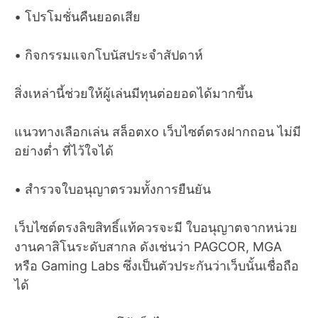
• โปรโมชั่นคืนยอดเสีย
• กิจกรรมแจกโบนัสประจำสัปดาห์
สิ่งเหล่านี้ช่วยให้ผู้เล่นมีทุนต่อยอดได้มากขึ้น
แนวทางเลือกเล่น สล็อตxo เว็บไซต์ตรงฝากถอน ไม่มี
อย่างต่ำ ที่ไว้ใจได้
• สำรวจใบอนุญาตรวมทั้งการยืนยัน
เว็บไซต์ตรงลิขสิทธิ์แท้ควรจะมี ใบอนุญาตจากหน่วย
งานคาสิโนระดับสากล ดังเช่นว่า PAGCOR, MGA
หรือ Gaming Labs ซึ่งเป็นตัวประกันว่าเว็บนั้นเชื่อถือ
ได้