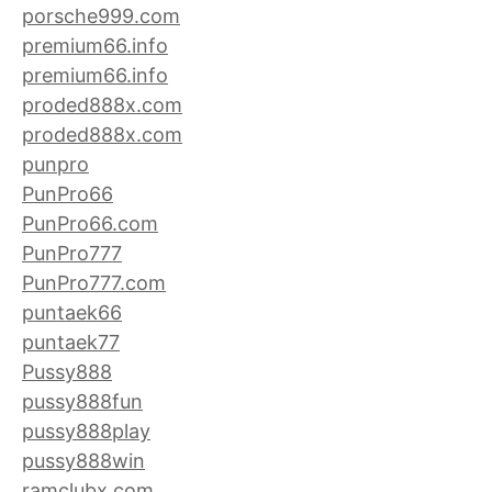
porsche999.com
premium66.info
premium66.info
proded888x.com
proded888x.com
punpro
PunPro66
PunPro66.com
PunPro777
PunPro777.com
puntaek66
puntaek77
Pussy888
pussy888fun
pussy888play
pussy888win
ramclubx.com