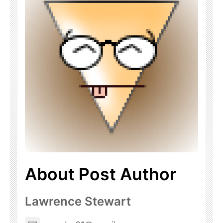
About Post Author
Lawrence Stewart