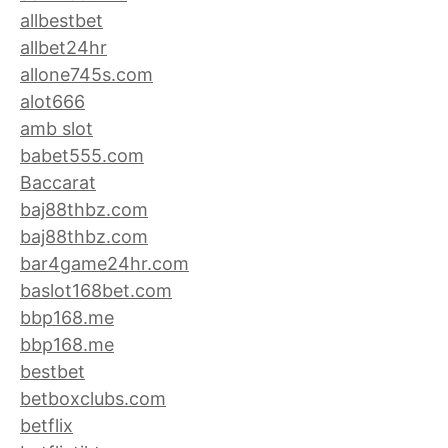
allbestbet
allbet24hr
allone745s.com
alot666
amb slot
babet555.com
Baccarat
baj88thbz.com
baj88thbz.com
bar4game24hr.com
baslot168bet.com
bbp168.me
bbp168.me
bestbet
betboxclubs.com
betflix