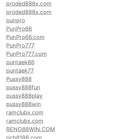
proded888x.com
proded888x.com
punpro
PunPro66
PunPro66.com
PunPro777
PunPro777.com
puntaek66
puntaek77
Pussy888
pussy888fun
pussy888play
pussy888win
ramclubx.com
ramclubx.com
RENO88WIN.COM
rich8188.com