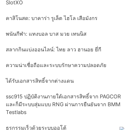
SlotXO
คาสิโนสด: บาคาร่า รูเล็ต ไฮโล เสือมังกร
พนันกีฬา: แทงบอล บาส มวย เทนนิส
สลากกินแบ่งออนไลน์: ไทย ลาว ฮานอย ยี่กี
ความน่าเชื่อถือและระบบรักษาความปลอดภัย
ได้รับเอกสารสิทธิ์จากต่างแดน
ssc915 ปฏิบัติงานภายใต้เอกสารสิทธิ์จาก PAGCOR
และก็มีระบบสุ่มแบบ RNG ผ่านการยืนยันจาก BMM
Testlabs
ธุรกรรมเร็วด้วยระบบออโต้