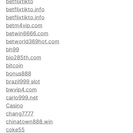
betflixtikto
betflixtikto.info
betflixtikto.info
betm4vip.com
betwin6666.com
betworld369hot.com
bh99
bio285th.com
bitcoin
bonus888
brazil999 slot
bwvip4.com
carlo999.net
Casino
chang7777
chinatown888.win
coke55