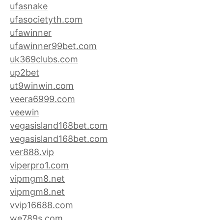
ufasnake
ufasocietyth.com
ufawinner
ufawinner99bet.com
uk369clubs.com
up2bet
ut9winwin.com
veera6999.com
veewin
vegasisland168bet.com
vegasisland168bet.com
ver888.vip
viperpro1.com
vipmgm8.net
vipmgm8.net
vvip16688.com
we789s.com