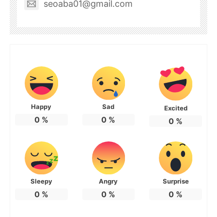
seoaba01@gmail.com
Happy
Sad
Excited
0
%
0
%
0
%
Sleepy
Angry
Surprise
0
%
0
%
0
%