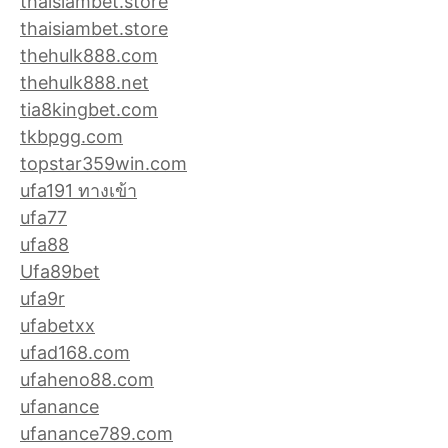
thaisiambet.store
thaisiambet.store
thehulk888.com
thehulk888.net
tia8kingbet.com
tkbpgg.com
topstar359win.com
ufa191 ทางเข้า
ufa77
ufa88
Ufa89bet
ufa9r
ufabetxx
ufad168.com
ufaheno88.com
ufanance
ufanance789.com