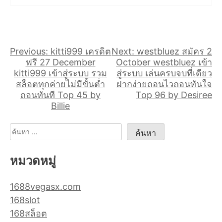
แนะแนว
Previous:
kitti999 เครดิต
Next:
westbluez สมัคร 2
ฟรี 27 December
October westbluez เข้า
เรื่อง
kitti999 เข้าสู่ระบบ รวม
สู่ระบบ เล่นครบจบที่เดียว
สล็อตทุกค่ายไม่มีขั้นต่ำ
ฝากง่ายถอนไวถอนทันใจ
ถอนทันที Top 45 by
Top 96 by Desiree
Billie
ค้นหา
สำหรับ:
หมวดหมู่
1688vegasx.com
168slot
168สล็อต