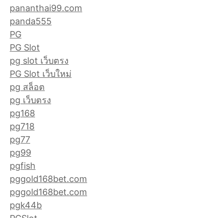
pananthai99.com
panda555
PG
PG Slot
pg slot เว็บตรง
PG Slot เว็บใหม่
pg สล็อต
pg เว็บตรง
pg168
pg718
pg77
pg99
pgfish
pggold168bet.com
pggold168bet.com
pgk44b