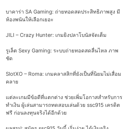
บาคาร่า SA Gaming: ถ่ายทอดสดประสิทธิภาพสูง มี
ห้องพนันให้เลือกเยอะ
JILI – Crazy Hunter: เกมยิงปลาโบนัสจัดเต็ม
รูเล็ต Sexy Gaming: ระบบถ่ายทอดสดลื่นไหล ภาพ
ชัด
SlotXO – Roma: เกมคลาสสิกที่ยังเป็นที่นิยมไม่เสื่อม
คลาย
แต่ละเกมมีข้อดีที่แตกต่าง ช่วยเพิ่มโอกาสสำหรับการ
ทำเงิน ผู้เล่นสามารถทดสอบเล่นด้วย ssc915 เครดิต
ฟรี ก่อนลงทุนจริงได้อีกด้วย
ผลสรุป: สมัคร ssc915 วันนี้ เริ่มง่าย ได้เงินจริง