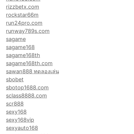
rizzbetx.com
rockstar66m
run24pro.com
runway789s.com
sagame
sagame168
sagame168th
sagame168th.com
sawan888 ทดลองเล่น
sbobet
sbotop1688.com
sclass8888.com
scr888
sexy168
sexy168vip
sexyauto168