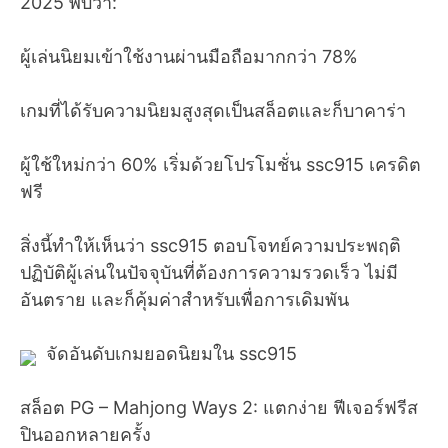
2025 พบว่า:
ผู้เล่นนิยมเข้าใช้งานผ่านมือถือมากกว่า 78%
เกมที่ได้รับความนิยมสูงสุดเป็นสล็อตและก็บาคาร่า
ผู้ใช้ใหม่กว่า 60% เริ่มด้วยโปรโมชั่น ssc915 เครดิต
ฟรี
สิ่งนี้ทำให้เห็นว่า ssc915 ตอบโจทย์ความประพฤติ
ปฏิบัติผู้เล่นในปัจจุบันที่ต้องการความรวดเร็ว ไม่มี
อันตราย และก็คุ้มค่าสำหรับเพื่อการเดิมพัน
จัดอันดับเกมยอดนิยมใน ssc915
สล็อต PG – Mahjong Ways 2: แตกง่าย ฟีเจอร์ฟรีส
ปินออกหลายครั้ง