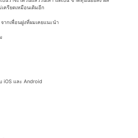
้เป็นว่าจะได้วันแล้ววันเล่า แต่เป็น ขาดทุนน้อยลง ผล
ม่เครียดเหมือนเดิมอีก
 จากเพื่อนฝูงที่ผมเคยแนะนำ
หม
ับ iOS และ Android