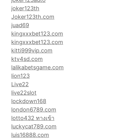
joker123th
Joker123th.com
juad69
kingxxxbet123.com
kingxxxbet123.com
kitti999vip.com
ktv4sd.com
lalikabetsgame.com
lion123
Live22
live22slot
lockdown168
london6789.com
lotto432 ทางเข้า
luckycat789.com
luis16888.com