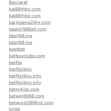
Baccarat
baj88thbz.com
baj88thbz.com
bar4game24hr.com
baslot168bet.com
bbp168.me
bbp168.me
bestbet
betboxclubs.com
betflix
betflixtikto
betflixtikto.info
betflixtikto.info
betm4vip.com
betwin6666.com
betworld369hot.com
bh99