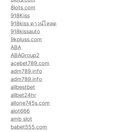
8lots.com
918Kiss
918kiss ดาวน์โหลด
918kissauto
9kpluss.com
ABA
ABAGroup2
acebet789.com
adm789.info
adm789.info
allbestbet
allbet24hr
allone745s.com
alot666
amb slot
babet555.com