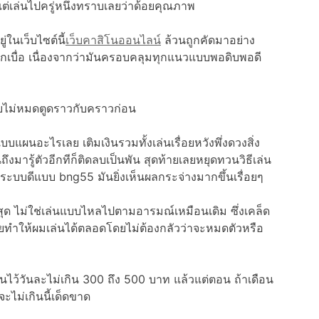
ต่เล่นไปครู่หนึ่งทราบเลยว่าด้อยคุณภาพ
ในเว็บไซต์นี้
เว็บคาสิโนออนไลน์
ล้วนถูกคัดมาอย่าง
่องสึกเบื่อ เนื่องจากว่ามันครอบคลุมทุกแนวแบบพอดิบพอดี
โดยไม่หมดตูดราวกับคราวก่อน
บแผนอะไรเลย เติมเงินรวมทั้งเล่นเรื่อยหวังพึ่งดวงสิ่ง
ึงมารู้ตัวอีกทีก็ติดลบเป็นพัน สุดท้ายเลยหยุดทวนวิธีเล่น
ระบบดีแบบ bng55 มันยิ่งเห็นผลกระจ่างมากขึ้นเรื่อยๆ
ี่สุด ไม่ใช่เล่นแบบไหลไปตามอารมณ์เหมือนเดิม ซึ่งเคล็ด
่ว่าช่วยทำให้ผมเล่นได้ตลอดโดยไม่ต้องกลัวว่าจะหมดตัวหรือ
ไว้วันละไม่เกิน 300 ถึง 500 บาท แล้วแต่ตอน ถ้าเดือน
จะไม่เกินนี้เด็ดขาด