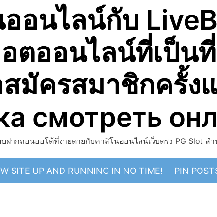
โนออนไลน์กับ Live
อตออนไลน์ที่เป็นที
ื่อสมัครสมาชิกครั้
ка смотреть онл
บบฝากถอนออโต้ที่ง่ายดายกับคาสิโนออนไลน์เว็บตรง PG Slot ส
W SITE UP AND RUNNING IN NO TIME!
PIN POST