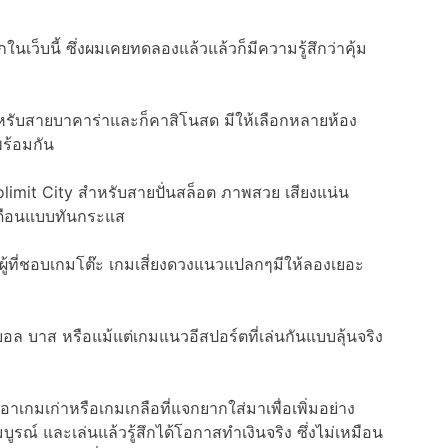
ในเว็บนี้ ซึ่งผมเคยทดลองแล้วแล้วก็มีความรู้สึกว่าคุ้ม
รับสายบาคาร่าและก็คาสิโนสด มีให้เลือกหลายห้อง
พร้อมกัน
limit City สำหรับสายปั่นสล็อต ภาพสวย เสียงแน่น
ุกเดือนแบบทันกระแส
ู้ที่ชอบเกมโต๊ะ เกมเสี่ยงดวงแนวแปลกๆมีให้ลองเยอะ
ล บาส หรือแม้แต่เกมแนวอีสปอร์ตที่เล่นกันแบบลุ้นจริง
เอาเกมเก่าหรือเกมเกลือที่แจกยากใส่มาเพื่อเพิ่มอย่าง
บูรณ์ และเล่นแล้วรู้สึกได้โอกาสทำเงินจริง ซึ่งไม่เหมือน