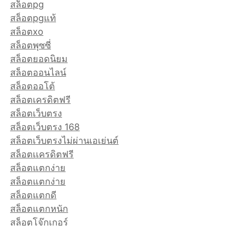
สล็อตpg
สล็อตpgแท้
สล็อตxo
สล็อตพุซซี่
สล็อตยอดนิยม
สล็อตออนไลน์
สล็อตออโต้
สล็อตเครดิตฟรี
สล็อตเว็บตรง
สล็อตเว็บตรง 168
สล็อตเว็บตรงไม่ผ่านเอเย่นต์
สล็อตเเครดิตฟรี
สล็อตแตกง่าย
สล็อตแตกง่าย
สล็อตแตกดี
สล็อตแตกหนัก
สล็อตโจ๊กเกอร์