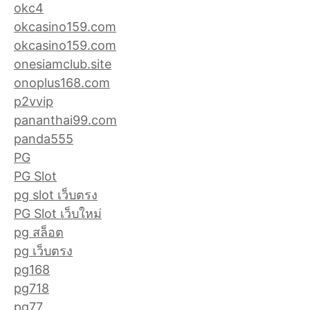
okc4
okcasino159.com
okcasino159.com
onesiamclub.site
onoplus168.com
p2vvip
pananthai99.com
panda555
PG
PG Slot
pg slot เว็บตรง
PG Slot เว็บใหม่
pg สล็อต
pg เว็บตรง
pg168
pg718
pg77