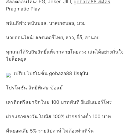
สล็อตออนไลน์: PG, Joker, JILI,
gobaza88 สมัคร
Pragmatic Play
พนันกีฬา: พนันบอล, บาสเกตบอล, มวย
หวยออนไลน์: ลอตเตอรี่ไทย, ลาว, ยี่กี, ฮานอย
ทุกเกมได้รับลิขสิทธิ์แท้จากค่ายโดยตรง เล่นได้อย่างมั่นใจ
ไม่ล็อคยูส
เปรียบโปรโมชั่น gobaza88 ปัจจุบัน
โปรโมชั่น สิทธิพิเศษ ข้อแม้
เครดิตฟรีสมาชิกใหม่ 100 บาททันที ยืนยันเบอร์โทร
ฝากแรกของวัน โบนัส 100% ฝากอย่างต่ำ 100 บาท
คืนยอดเสีย 5% รายสัปดาห์ ไม่ต้องทำเทิร์น