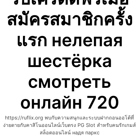
สมัครสมาชิกครั้ง
แรก нелепая
шестёрка
смотреть
онлайн 720
https://ruflix.org พบกับความสนุกและระบบฝากถอนออโต้ที่
ง่ายดายกับคาสิโนออนไลน์เว็บตรง PG Slot สำหรับคนรักเกมส์
สล็อตออนไลน์ надя паркс