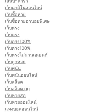
เล่นบาคาร่า
เว็บคาสิโนออนไลน์
เว็บซื้อหวย
เว็บซื้อหวยฮานอยพิเศษ
เว็บตรง
เว็บตรง
เว็บตรง100%
เว็บตรง100%
เว็บตรงไม่ผ่านเอเย่นต์
เว็บถูกหวย
เว็บพนัน
เว็บพนันออนไลน์
เว็บสล็อต
เว็บสล็อต pg
เว็บหวยสด
เว็บหวยออนไลน์
แทงบอลออนไลน์