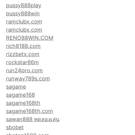
pussy888play
pussy888win
ramclubx.com
ramclubx.com
RENO88WIN.COM
rich8188.com
rizzbetx.com
rockstar66m
run24pro.com
runway789s.com
sagame
sagame168
sagame168th
sagame168th.com
sawan888 ทดลองเล่น
sbobet