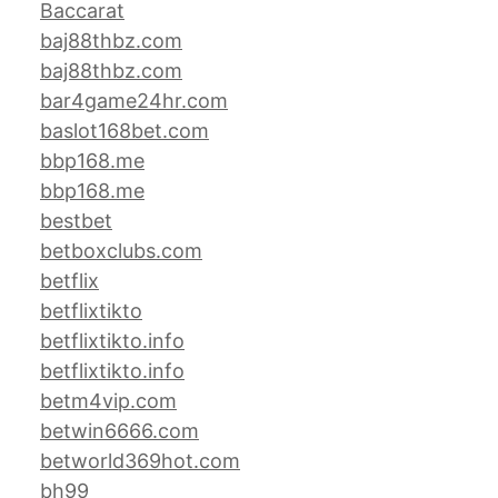
Baccarat
baj88thbz.com
baj88thbz.com
bar4game24hr.com
baslot168bet.com
bbp168.me
bbp168.me
bestbet
betboxclubs.com
betflix
betflixtikto
betflixtikto.info
betflixtikto.info
betm4vip.com
betwin6666.com
betworld369hot.com
bh99