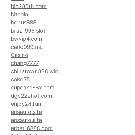
bio285th.com
bitcoin
bonus888
brazil999 slot
bwvip4.com
carlo999.net
Casino
chang7777
chinatown888.win
coke55
cupcake88x.com
dgb222hot.com
enjoy24.fun
erisauto.site
erisauto.site
etbet16888.com