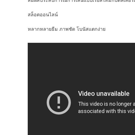
สล็อตออนไลน์
หลากหลายธีม ภาพชัด โบนัสแตกง่าย