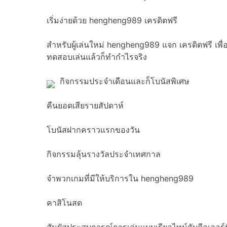
เริ่มง่ายด้วย hengheng989 เครดิตฟรี
สำหรับผู้เล่นใหม่ hengheng989 แจก เครดิตฟรี เพื่อ
ทดสอบเล่นแล้วก็ทำกำไรจริง
กิจกรรมประจำเดือนและก็โบนัสพิเศษ
คืนยอดเสียรายสัปดาห์
โบนัสฝากคราวแรกของวัน
กิจกรรมลุ้นรางวัลประจำเทศกาล
จำพวกเกมที่มีให้บริการใน hengheng989
คาสิโนสด
สัมผัสประสบการณ์การเล่นแบบเรียลไทม์กับดีลเลอร์