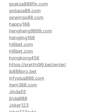
goatza888fin.com
gobaza88.com
gowingo88.com
happy168
hengheng9899.com
hengjing168
hi6bet.com
hi6bet.com
hongkong456
https://sretthi99.bet/enter/
ib888pro.bet
infyplus888.com
item388.com
Jinda55
jinda888
Joker123
joker123auto