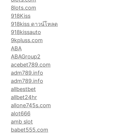
8lots.com
918Kiss
918kiss ดาวน์โหลด
918kissauto
9kpluss.com
ABA
ABAGroup2
acebet789.com
adm789.info
adm789.info
allbestbet
allbet24hr
allone745s.com
alot666
amb slot
babet555.com