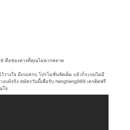
 คือช่องทางที่คุณไม่ควรพลาด
้วางใจ มีเกมครบ โปรโมชั่นจัดเต็ม แล้วก็ระบบไม่มี
งแท้จริง สมัครวันนี้เพื่อรับ hengheng989 เครดิตฟรี
น่ใจ