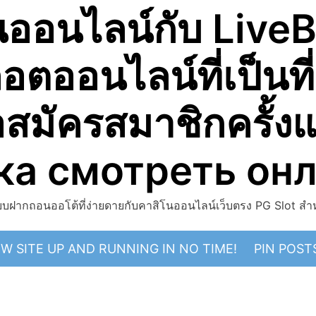
โนออนไลน์กับ Live
อตออนไลน์ที่เป็นที
ื่อสมัครสมาชิกครั้
ка смотреть онл
บบฝากถอนออโต้ที่ง่ายดายกับคาสิโนออนไลน์เว็บตรง PG Slot ส
W SITE UP AND RUNNING IN NO TIME!
PIN POST