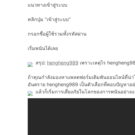
แนวทางเข้าสู่ระบบ
คลิกปุ่ม “เข้าสู่ระบบ”
กรอกชื่อผู้ใช้รวมทั้งรหัสผ่าน
เริ่มพนันได้เลย
สรุป:
hengheng989
เพราะเหตุไร hengheng989
ถ้าคุณกำลังมองหาแพลตฟอร์มเดิมพันออนไลน์ที่น่าไว
อันตราย hengheng989 เป็นตัวเลือกที่ตอบปัญหาอย่า
แล้วก็เริ่มการเสี่ยงภัยในโลกของการพนันอย่างแ