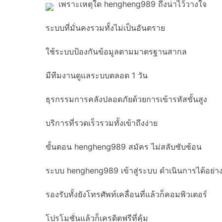
เพราะเหตุใด hengheng989 ถึงน่าไว้วางใจ
ระบบที่มั่นคงรวมทั้งไม่เป็นอันตราย
ใช้ระบบป้องกันข้อมูลตามมาตรฐานสากล
มีทีมงานดูแลระบบตลอด 1 วัน
ธุรกรรมการคลังปลอดภัยด้วยการเข้ารหัสขั้นสูง
บริการที่รวดเร็วรวมทั้งเข้าถึงง่าย
ขั้นตอน hengheng989 สมัคร ไม่สลับซับซ้อน
ระบบ hengheng989 เข้าสู่ระบบ ดำเนินการได้อย่
รองรับทั้งยังโทรศัพท์เคลื่อนที่แล้วก็คอมพิวเตอร์
โปรโมชั่นแล้วก็เครดิตฟรีที่คุ้ม