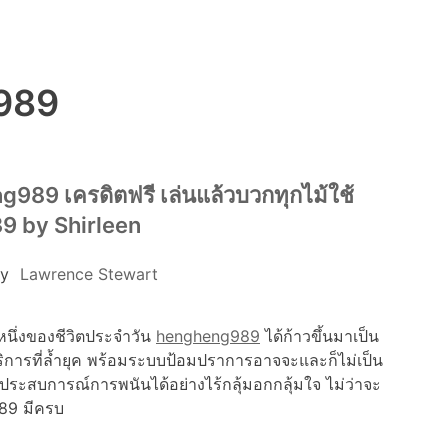
989
9 เครดิตฟรี เล่นแล้วบวกทุกไม้ใช้
39 by Shirleen
by
Lawrence Stewart
นหนึ่งของชีวิตประจำวัน
hengheng989
ได้ก้าวขึ้นมาเป็น
การที่ล้ำยุค พร้อมระบบป้อมปราการอาจจะและก็ไม่เป็น
ประสบการณ์การพนันได้อย่างไร้กลุ้มอกกลุ้มใจ ไม่ว่าจะ
89 มีครบ