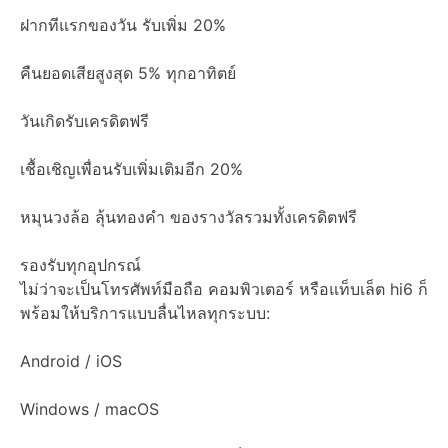
ฝากทีแรกของวัน รับเพิ่ม 20%
คืนยอดเสียสูงสุด 5% ทุกอาทิตย์
วันเกิดรับเครดิตฟรี
เชื้อเชิญเพื่อนรับเพิ่มเติมอีก 20%
หมุนวงล้อ ลุ้นทองคำ ของรางวัลรวมทั้งเครดิตฟรี
รองรับทุกอุปกรณ์
ไม่ว่าจะเป็นโทรศัพท์มือถือ คอมพิวเตอร์ หรือแท็บเล็ต hi6 ก็
พร้อมให้บริการแบบลื่นไหลทุกระบบ:
Android / iOS
Windows / macOS