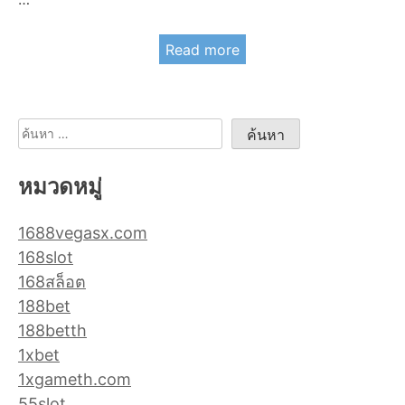
Read more
ค้นหา
สำหรับ:
หมวดหมู่
1688vegasx.com
168slot
168สล็อต
188bet
188betth
1xbet
1xgameth.com
55slot