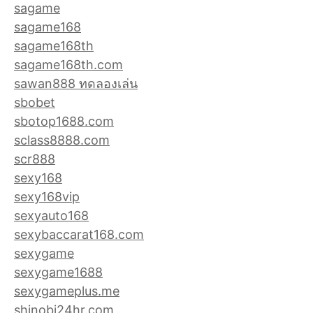
sagame
sagame168
sagame168th
sagame168th.com
sawan888 ทดลองเล่น
sbobet
sbotop1688.com
sclass8888.com
scr888
sexy168
sexy168vip
sexyauto168
sexybaccarat168.com
sexygame
sexygame1688
sexygameplus.me
shinobi24hr.com