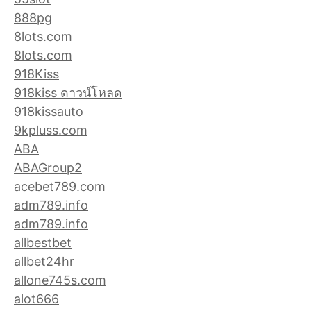
888pg
8lots.com
8lots.com
918Kiss
918kiss ดาวน์โหลด
918kissauto
9kpluss.com
ABA
ABAGroup2
acebet789.com
adm789.info
adm789.info
allbestbet
allbet24hr
allone745s.com
alot666