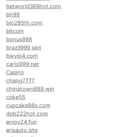
betworld369hot.com
bh99
bio285th.com
bitcoin
bonus888
brazil999 slot
bwvip4.com
carlo999.net
Casino
chang7777
chinatown888.win
coke55
cupcake88x.com
dgb222hot.com
enjoy24.fun
erisauto.site