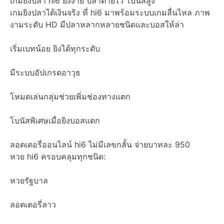
เกมยิงปลา hi6 ยิงง่าย ปลาตายไว โบนัสสูง
เกมยิงปลาได้เงินจริง ที่ hi6 มาพร้อมระบบเกมลื่นไหล ภาพ
งามระดับ HD มีปลาหลากหลายชนิดและบอสให้ล่า
เริ่มเบทน้อย ยิงได้ทุกระดับ
มีระบบอัปเกรดอาวุธ
โหมดเล่นกลุ่มช่วยเพิ่มช่องทางแตก
โบนัสพิเศษเมื่อยิงบอสแตก
ลอตเตอรี่ออนไลน์ hi6 ไม่มีเลขกลั้น จ่ายบาทละ 950
หวย hi6 ครอบคลุมทุกชนิด:
หวยรัฐบาล
ลอตเตอรี่ลาว