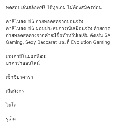
ทดสอบเล่นสล็อตฟรี ได้ทุกเกม ไม่ต้องสมัครก่อน
คาสิโนสด hi6 ถ่ายทอดสดจากบ่อนจริง
คาสิโนสด hi6 มอบประสบการณ์เสมือนจริง ด้วยการ
ถ่ายทอดสดตรงจากค่ายมีชื่อทั่วทวีปเอเชีย ดังเช่น SA
Gaming, Sexy Baccarat และก็ Evolution Gaming
เกมคาสิโนยอดนิยม:
บาคาร่าออนไลน์
เซ็กซี่บาคาร่า
เสือมังกร
ไฮโล
รูเล็ต