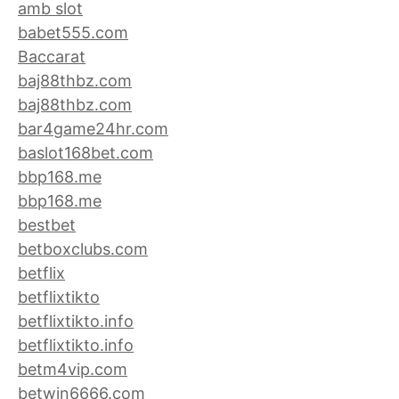
amb slot
babet555.com
Baccarat
baj88thbz.com
baj88thbz.com
bar4game24hr.com
baslot168bet.com
bbp168.me
bbp168.me
bestbet
betboxclubs.com
betflix
betflixtikto
betflixtikto.info
betflixtikto.info
betm4vip.com
betwin6666.com