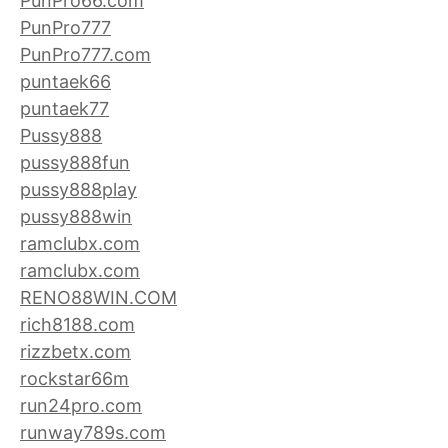
PunPro66.com
PunPro777
PunPro777.com
puntaek66
puntaek77
Pussy888
pussy888fun
pussy888play
pussy888win
ramclubx.com
ramclubx.com
RENO88WIN.COM
rich8188.com
rizzbetx.com
rockstar66m
run24pro.com
runway789s.com