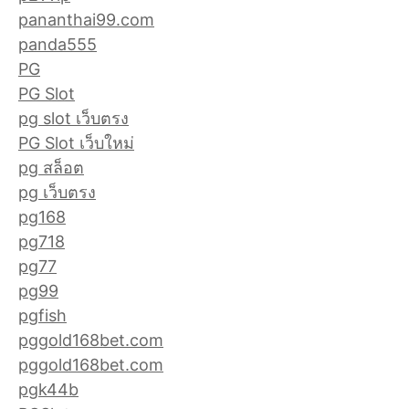
pananthai99.com
panda555
PG
PG Slot
pg slot เว็บตรง
PG Slot เว็บใหม่
pg สล็อต
pg เว็บตรง
pg168
pg718
pg77
pg99
pgfish
pggold168bet.com
pggold168bet.com
pgk44b