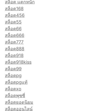
สล็อต แตกหนัก
สล็อต168
สล็อต456
สล็อต55
สล็อต66
สล็อต666
สล็อต777
สล็อต888
สล็อต918
สล็อต918kiss
สล็อต99
สล็อตpg
สล็อตpgแท้
สล็อตxo
สล็อตพุซซี่
สล็อตยอดนิยม
สล็อตออนไลน์