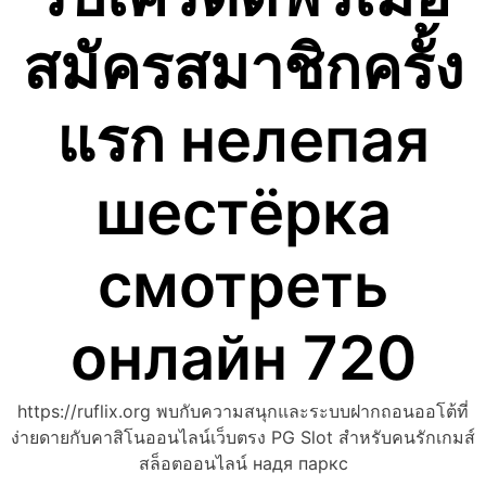
สมัครสมาชิกครั้ง
แรก нелепая
шестёрка
смотреть
онлайн 720
https://ruflix.org พบกับความสนุกและระบบฝากถอนออโต้ที่
ง่ายดายกับคาสิโนออนไลน์เว็บตรง PG Slot สำหรับคนรักเกมส์
สล็อตออนไลน์ надя паркс