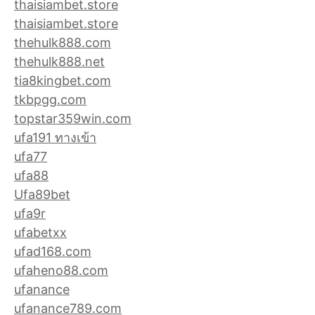
thaisiambet.store
thaisiambet.store
thehulk888.com
thehulk888.net
tia8kingbet.com
tkbpgg.com
topstar359win.com
ufa191 ทางเข้า
ufa77
ufa88
Ufa89bet
ufa9r
ufabetxx
ufad168.com
ufaheno88.com
ufanance
ufanance789.com