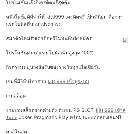
โปรโมชั่นแล้วก็เครดิตฟรีสุดคุ้ม
หนึ่งในข้อดีที่ทำให้ kitti999 เครดิตฟรี เป็นที่นิยม คือการ
แจกโบนัสที่นานาประการ:
สมาชิกใหม่รับเครดิตฟรีในทันทีหลังสมัคร
โปรโมชั่นฝากทีแรก โบนัสเพิ่มสูงสุด 100%
กิจกรรมหมุนวงล้อรับของรางวัลทุกเมื่อเชื่อวัน
เกมที่มีให้บริการบน
kitti999 เข้าสู่ระบบ
เกมสล็อต
รวมเกมสล็อตจากค่ายดัง ดังเช่น PG SLOT,
kitti999 เข้าสู่
ระบบ
Joker, Pragmatic Play พร้อมระบบทดลองเล่นฟรี
คาสิโนสด