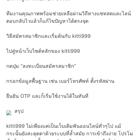
ทีมงานคุณภาพพร้อมช่วยเหลือผ่านวิถีทางแชทสดและไลน์
ตอบกลับไวแล้วก็แก้ไขปัญหาได้ตรงจุด
วิธีสมัครสมาชิกและเริ่มต้นกับ kitti999
ไปสู่หน้าเว็บไซต์หลักของ kitti999
กดปุ่ม “ลงทะเบียนสมัครสมาชิก”
กรอกข้อมูลพื้นฐาน เช่น เบอร์โทรศัพท์ ตั้งรหัสผ่าน
ยืนยัน OTP และก็เริ่มใช้งานได้ในทันที
สรุป
kitti999 ไม่เพียงแค่เป็นเว็บเดิมพันออนไลน์ทั่วๆไป แม้
กระนั้นยังสะดุดตาด้วยระบบที่ล้ำสมัย การเข้าถึงง่าย โปรโม