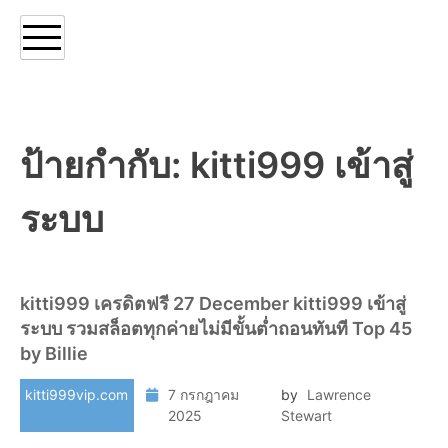
ป้ายกำกับ:
kitti999 เข้าสู่
ระบบ
kitti999 เครดิตฟรี 27 December kitti999 เข้าสู่
ระบบ รวมสล็อตทุกค่ายไม่มีขั้นต่ำถอนทันที Top 45
by Billie
kitti999vip.com
7 กรกฎาคม
by
Lawrence
2025
Stewart