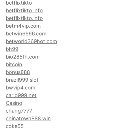
betflixtikto
betflixtikto.info
betflixtikto.info
betm4vip.com
betwin6666.com
betworld369hot.com
bh99
bio285th.com
bitcoin
bonus888
brazil999 slot
bwvip4.com
carlo999.net
Casino
chang7777
chinatown888.win
coke55