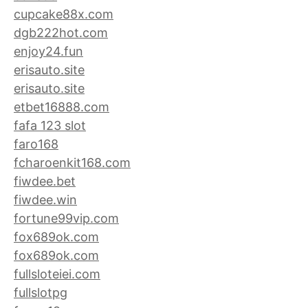
cupcake88x.com
dgb222hot.com
enjoy24.fun
erisauto.site
erisauto.site
etbet16888.com
fafa 123 slot
faro168
fcharoenkit168.com
fiwdee.bet
fiwdee.win
fortune99vip.com
fox689ok.com
fox689ok.com
fullsloteiei.com
fullslotpg