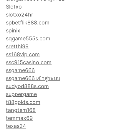
Slotxo
slotxo24hr
spbetflik888.com
spinix
sqgame555s.com
sretthi99
ss168vip.com
ssc915casino.com
ssgame666
ssgame666 เข้าสู่ระบบ
sudyod888s.com
suppergame
t88golds.com
tangtem168
temmax69
texas24