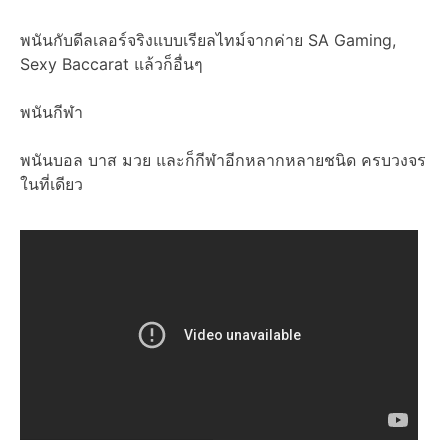
พนันกับดีลเลอร์จริงแบบเรียลไทม์จากค่าย SA Gaming,
Sexy Baccarat แล้วก็อื่นๆ
พนันกีฬา
พนันบอล บาส มวย และก็กีฬาอีกหลากหลายชนิด ครบวงจร
ในที่เดียว