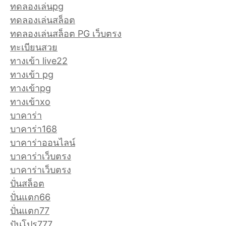
ทดลองเล่นpg
ทดลองเล่นสล็อต
ทดลองเล่นสล็อต PG เว็บตรง
ทะเบียนสวย
ทางเข้า live22
ทางเข้า pg
ทางเข้าpg
ทางเข้าxo
บาคาร่า
บาคาร่า168
บาคาร่าออนไลน์
บาคาร่าเว็บตรง
บาคาร่าเว็บตรง
ปั่นสล็อต
ปั่นแตก66
ปั่นแตก77
ปันโปร777