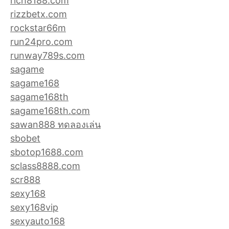
rich8188.com
rizzbetx.com
rockstar66m
run24pro.com
runway789s.com
sagame
sagame168
sagame168th
sagame168th.com
sawan888 ทดลองเล่น
sbobet
sbotop1688.com
sclass8888.com
scr888
sexy168
sexy168vip
sexyauto168