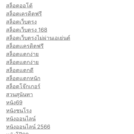
สล็อตออโต้
สล็อตเครดิตฟรี
สล็อตเว็บตรง
สล็อตเว็บตรง 168
สล็อตเว็บตรงไม่ผ่านเอเย่นต์
สล็อตเเครดิตฟรี
สล็อตแตกง่าย
สล็อตแตกง่าย
สล็อตแตกดี
สล็อตแตกหนัก
สล็อตโจ๊กเกอร์
สวนสุนันทา
หนัง69
หนังชนโรง
หนังออนไลน์
หนังออนไลน์ 2566