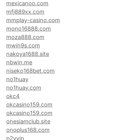
mexicanoo.com
mfj889xx.com
mmplay-casino.com
mono16888.com
moza888.com
mwin9s.com
nakoya1688.site
nbwin.me
niseko168bet.com
no1huay
no1huay.com
okc4
okcasino159.com
okcasino159.com
onesiamclub.site
onoplus168.com
p2vvip