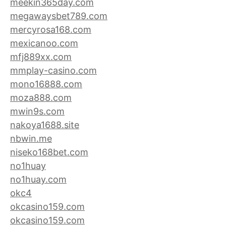
meekin365day.com
megawaysbet789.com
mercyrosa168.com
mexicanoo.com
mfj889xx.com
mmplay-casino.com
mono16888.com
moza888.com
mwin9s.com
nakoya1688.site
nbwin.me
niseko168bet.com
no1huay
no1huay.com
okc4
okcasino159.com
okcasino159.com