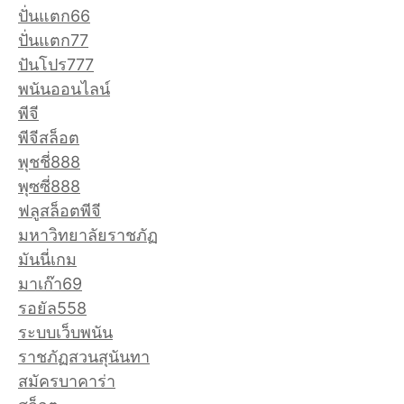
ปั่นแตก66
ปั่นแตก77
ปันโปร777
พนันออนไลน์
พีจี
พีจีสล็อต
พุชชี่888
พุซซี่888
ฟลูสล็อตพีจี
มหาวิทยาลัยราชภัฏ
มันนี่เกม
มาเก๊า69
รอยัล558
ระบบเว็บพนัน
ราชภัฏสวนสุนันทา
สมัครบาคาร่า