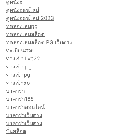
ดูหนังx
ดูหนังออนไลน์
ดูหนังออนไลน์ 2023
ทดลองเล่นpg
ทดลองเล่นสล็อต
ทดลองเล่นสล็อต PG เว็บตรง
ทะเบียนสวย
ทางเข้า live22
ทางเข้า pg
ทางเข้าpg
ทางเข้าxo
บาคาร่า
บาคาร่า168
บาคาร่าออนไลน์
บาคาร่าเว็บตรง
บาคาร่าเว็บตรง
ปั่นสล็อต