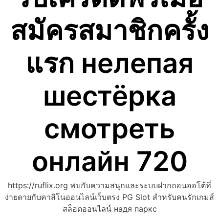
สมัครสมาชิกครั้ง
แรก нелепая
шестёрка
смотреть
онлайн 720
https://ruflix.org พบกับความสนุกและระบบฝากถอนออโต้ที่
ง่ายดายกับคาสิโนออนไลน์เว็บตรง PG Slot สำหรับคนรักเกมส์
สล็อตออนไลน์ надя паркс