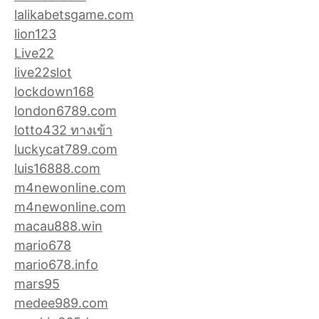
lalikabetsgame.com
lion123
Live22
live22slot
lockdown168
london6789.com
lotto432 ทางเข้า
luckycat789.com
luis16888.com
m4newonline.com
m4newonline.com
macau888.win
mario678
mario678.info
mars95
medee989.com