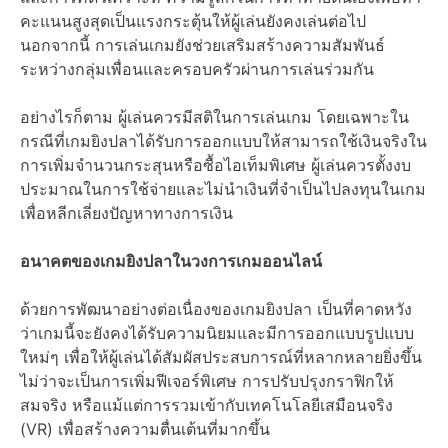
คะแนนสูงสุดเป็นแรงกระตุ้นให้ผู้เล่นยังคงเล่นต่อไป
นอกจากนี้ การเล่นเกมยังช่วยเสริมสร้างความสัมพันธ์
ระหว่างกลุ่มเพื่อนและครอบครัวผ่านการเล่นร่วมกัน
อย่างไรก็ตาม ผู้เล่นควรมีสติในการเล่นเกม โดยเฉพาะใน
กรณีที่เกมยิงปลาได้รับการออกแบบให้สามารถใช้เงินจริงใน
การเพิ่มจำนวนกระสุนหรือซื้อไอเท็มพิเศษ ผู้เล่นควรตั้งงบ
ประมาณในการใช้จ่ายและไม่นำเงินที่จำเป็นไปลงทุนในเกม
เพื่อหลีกเลี่ยงปัญหาทางการเงิน
อนาคตของเกมยิงปลาในวงการเกมออนไลน์
ด้วยการพัฒนาอย่างต่อเนื่องของเกมยิงปลา เป็นที่คาดหวัง
ว่าเกมนี้จะยังคงได้รับความนิยมและมีการออกแบบรูปแบบ
ใหม่ๆ เพื่อให้ผู้เล่นได้สัมผัสประสบการณ์ที่หลากหลายยิ่งขึ้น
ไม่ว่าจะเป็นการเพิ่มฟีเจอร์พิเศษ การปรับปรุงกราฟิกให้
สมจริง หรือแม้แต่การรวมเข้ากับเทคโนโลยีเสมือนจริง
(VR) เพื่อสร้างความตื่นเต้นที่มากขึ้น