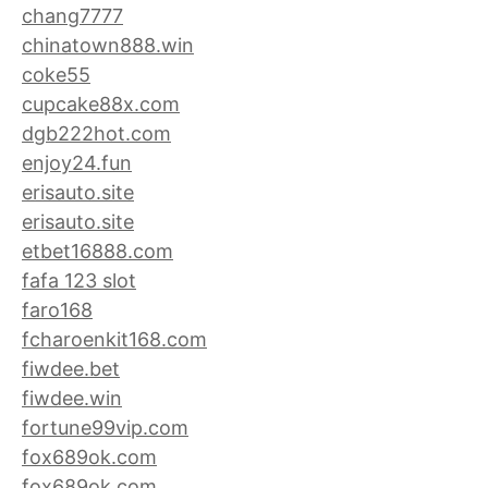
chang7777
chinatown888.win
coke55
cupcake88x.com
dgb222hot.com
enjoy24.fun
erisauto.site
erisauto.site
etbet16888.com
fafa 123 slot
faro168
fcharoenkit168.com
fiwdee.bet
fiwdee.win
fortune99vip.com
fox689ok.com
fox689ok.com