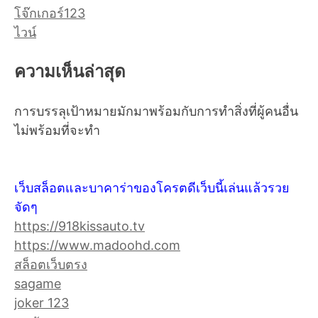
โจ๊กเกอร์123
ไวน์
ความเห็นล่าสุด
การบรรลุเป้าหมายมักมาพร้อมกับการทำสิ่งที่ผู้คนอื่น
ไม่พร้อมที่จะทำ
เว็บสล็อตและบาคาร่าของโครตดีเว็บนี้เล่นแล้วรวย
จัดๆ
https://918kissauto.tv
https://www.madoohd.com
สล็อตเว็บตรง
sagame
joker 123