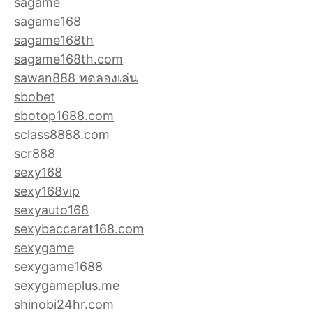
sagame
sagame168
sagame168th
sagame168th.com
sawan888 ทดลองเล่น
sbobet
sbotop1688.com
sclass8888.com
scr888
sexy168
sexy168vip
sexyauto168
sexybaccarat168.com
sexygame
sexygame1688
sexygameplus.me
shinobi24hr.com