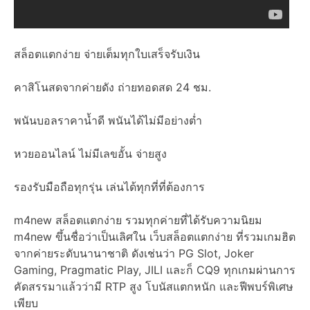
สล็อตแตกง่าย จ่ายเต็มทุกใบเสร็จรับเงิน
คาสิโนสดจากค่ายดัง ถ่ายทอดสด 24 ชม.
พนันบอลราคาน้ำดี พนันได้ไม่มีอย่างต่ำ
หวยออนไลน์ ไม่มีเลขอั้น จ่ายสูง
รองรับมือถือทุกรุ่น เล่นได้ทุกที่ที่ต้องการ
m4new สล็อตแตกง่าย รวมทุกค่ายที่ได้รับความนิยม
m4new ขึ้นชื่อว่าเป็นเลิศใน เว็บสล็อตแตกง่าย ที่รวมเกมฮิต
จากค่ายระดับนานาชาติ ดังเช่นว่า PG Slot, Joker
Gaming, Pragmatic Play, JILI และก็ CQ9 ทุกเกมผ่านการ
คัดสรรมาแล้วว่ามี RTP สูง โบนัสแตกหนัก และฟีพบร์พิเศษ
เพียบ