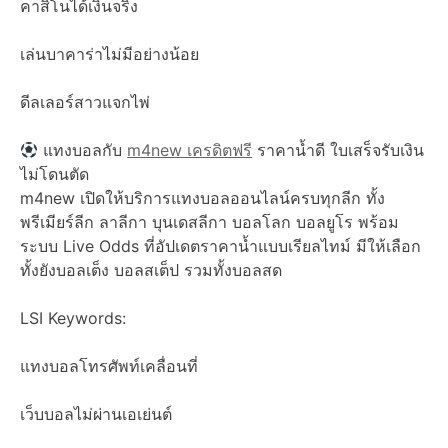
คาสิโนได้เงินจริง
เล่นบาคาร่าไม่มีอย่างน้อย
ดีลเลอร์สาวแจกไพ่
แทงบอลกับ
m4new เครดิตฟรี
ราคาน้ำดี ใบเสร็จรับเงิน
ไม่โดนตัด
m4new เปิดให้บริการแทงบอลออนไลน์ครบทุกลีก ทั้ง
พรีเมียร์ลีก ลาลีกา บุนเดสลีกา บอลโลก บอลยูโร พร้อม
ระบบ Live Odds ที่อัปเดตราคาน้ำแบบเรียลไทม์ มีให้เลือก
ทั้งยังบอลเต็ง บอลสเต็ป รวมทั้งบอลสด
LSI Keywords:
แทงบอลโทรศัพท์เคลื่อนที่
เว็บบอลไม่ผ่านเอเย่นต์