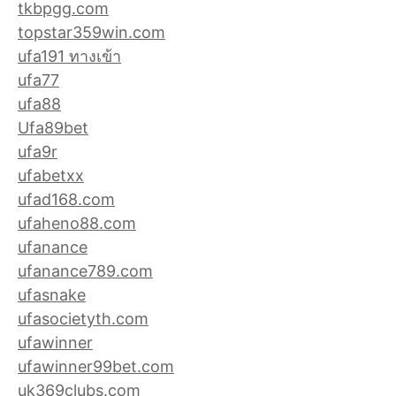
tkbpgg.com
topstar359win.com
ufa191 ทางเข้า
ufa77
ufa88
Ufa89bet
ufa9r
ufabetxx
ufad168.com
ufaheno88.com
ufanance
ufanance789.com
ufasnake
ufasocietyth.com
ufawinner
ufawinner99bet.com
uk369clubs.com