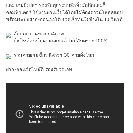
และ เกมยิงปลา รองรับทุกระบบอีกทั้งมือถือและก็
คอมพิวเตอร์ ใช้งานผ่านเว็บได้โดยไม่ต้องดาวน์โหลดแอป
พร้อมระบบฝาก-ถอนออโต้ รวดเร็วทันใจข้างใน 10 วินาที
ลักษณะเด่นของ m4new
เว็บไซต์ตรงไม่ผ่านเอเย่นต์ ไม่มีอันตราย 100%
รวมค่ายเกมชั้นหนึ่งกว่า 30 ค่ายทั้งโลก
ฝาก-ถอนอัตโนมัติ รองรับวอเลท