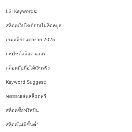
LSI Keywords:
สล็อตเว็บไซต์ตรงไม่ล็อคยูส
เกมสล็อตแตกง่าย 2025
เว็บไซต์สล็อตวอเลท
สล็อตมือถือได้เงินจริง
Keyword Suggest:
ทดสอบเล่นสล็อตฟรี
สล็อตซื้อฟรีสปิน
สล็อตไม่มีขั้นต่ำ