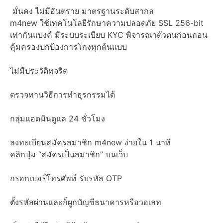
️ มั่นคง ไม่มีอันตราย มาตรฐานระดับสากล
m4new ใช้เทคโนโลยีรักษาความปลอดภัย SSL 256-bit
เท่ากันแบงค์ มีระบบระเบียบ KYC พิจารณาตัวตนก่อนถอน
คุ้มครองปกป้องการโกงทุกต้นแบบ
ไม่มีประวัติทุจริต
ตรวจทานวิธีการทำธุรกรรมได้
กลุ่มแอดมินดูแล 24 ชั่วโมง
ลงทะเบียนสมัครสมาชิก m4new ง่ายใน 1 นาที
คลิกปุ่ม “สมัครเป็นสมาชิก” บนเว็บ
กรอกเบอร์โทรศัพท์ รับรหัส OTP
ตั้งรหัสผ่านและก็ผูกบัญชีธนาคารหรือวอเลท