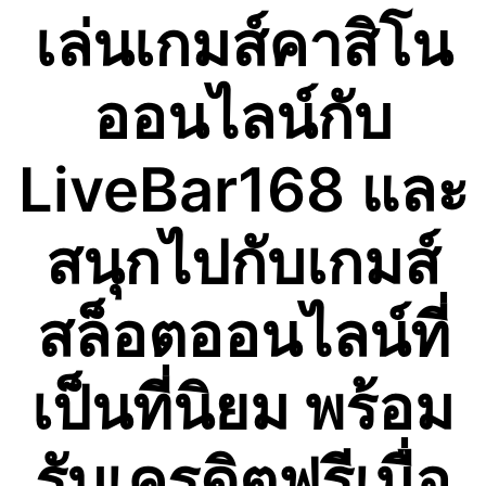
เล่นเกมส์คาสิโน
Skip
to
content
ออนไลน์กับ
LiveBar168 และ
สนุกไปกับเกมส์
สล็อตออนไลน์ที่
เป็นที่นิยม พร้อม
รับเครดิตฟรีเมื่อ