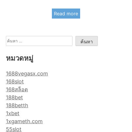
Read more
ค้นหา
สำหรับ:
หมวดหมู่
1688vegasx.com
168slot
168สล็อต
188bet
188betth
1xbet
1xgameth.com
55slot