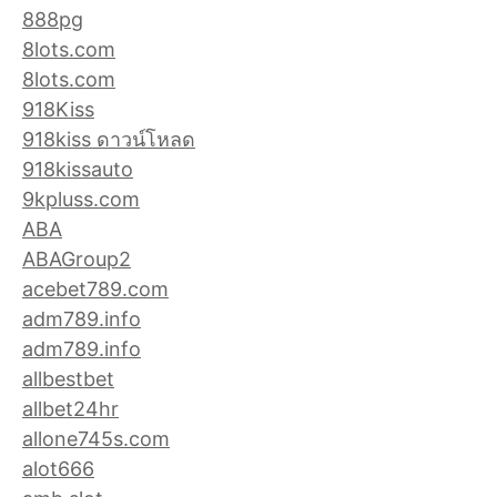
888pg
8lots.com
8lots.com
918Kiss
918kiss ดาวน์โหลด
918kissauto
9kpluss.com
ABA
ABAGroup2
acebet789.com
adm789.info
adm789.info
allbestbet
allbet24hr
allone745s.com
alot666