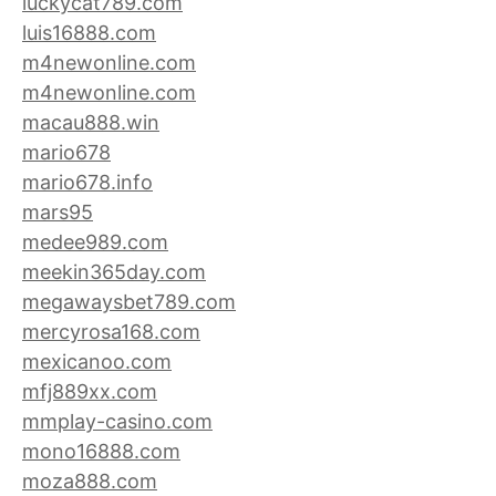
luckycat789.com
luis16888.com
m4newonline.com
m4newonline.com
macau888.win
mario678
mario678.info
mars95
medee989.com
meekin365day.com
megawaysbet789.com
mercyrosa168.com
mexicanoo.com
mfj889xx.com
mmplay-casino.com
mono16888.com
moza888.com