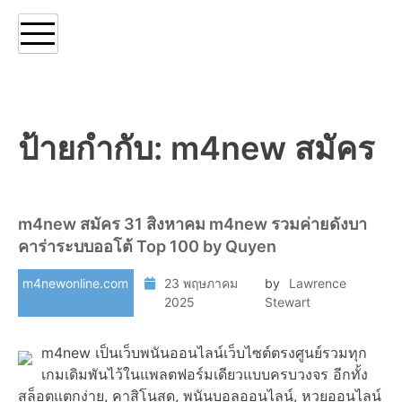
ป้ายกำกับ:
m4new สมัคร
m4new สมัคร 31 สิงหาคม m4new รวมค่ายดังบา
คาร่าระบบออโต้ Top 100 by Quyen
m4newonline.com
23 พฤษภาคม
by
Lawrence
2025
Stewart
m4new เป็นเว็บพนันออนไลน์เว็บไซต์ตรงศูนย์รวมทุก
เกมเดิมพันไว้ในแพลตฟอร์มเดียวแบบครบวงจร อีกทั้ง
สล็อตแตกง่าย, คาสิโนสด, พนันบอลออนไลน์, หวยออนไลน์