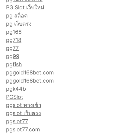
PG Slot เว็บใหม่
pg สล็อต
pg เว็บตรง
pg168
pg718
pg77
pg99
pgfish
pggold168bet.com
pggold168bet.com
pgk44b
PGSlot
pgslot ทางเข้า
pgslot เว็บตรง
pgslot77
pgslot77.com