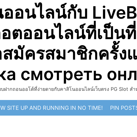
โนออนไลน์กับ Live
อตออนไลน์ที่เป็นที
ื่อสมัครสมาชิกครั้
ка смотреть онл
บบฝากถอนออโต้ที่ง่ายดายกับคาสิโนออนไลน์เว็บตรง PG Slot ส
W SITE UP AND RUNNING IN NO TIME!
PIN POST