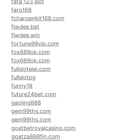
fafa 123 slot
faro168
fcharoenkit168.com
fiwdee.bet
fiwdee.win
fortune99vip.com
fox689ok.com
fox689ok.com
fullsloteiei.com
fullslotpg
funny18
future24bet.com
gaojing888
gem99ths.com
gem99ths.com
goatbetroyalcasino.com
goatza888fin.com