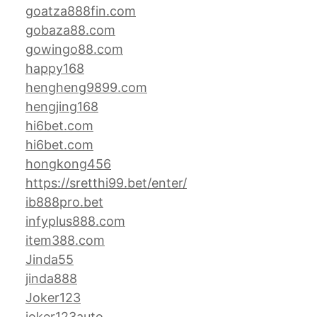
goatza888fin.com
gobaza88.com
gowingo88.com
happy168
hengheng9899.com
hengjing168
hi6bet.com
hi6bet.com
hongkong456
https://sretthi99.bet/enter/
ib888pro.bet
infyplus888.com
item388.com
Jinda55
jinda888
Joker123
joker123auto