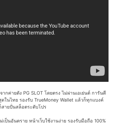
สุดจากค่ายดัง PG SLOT โดยตรง ไม่ผ่านเอเย่นต์ การันตี
ี่สุดในไทย รองรับ TrueMoney Wallet แล้วก็ทุกแบงค์
ะก็สายปั่นสล็อตระดับโปร
ม่เป็นอันตราย หน้าเว็บใช้งานง่าย รองรับมือถือ 100%