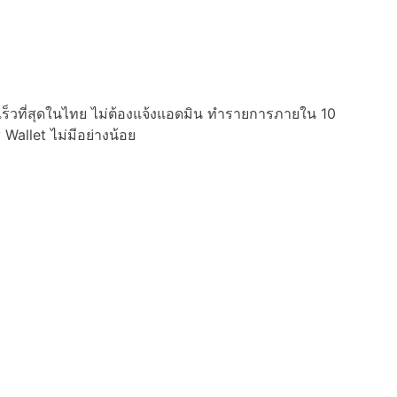
ร็วที่สุดในไทย ไม่ต้องแจ้งแอดมิน ทำรายการภายใน 10
Wallet ไม่มีอย่างน้อย