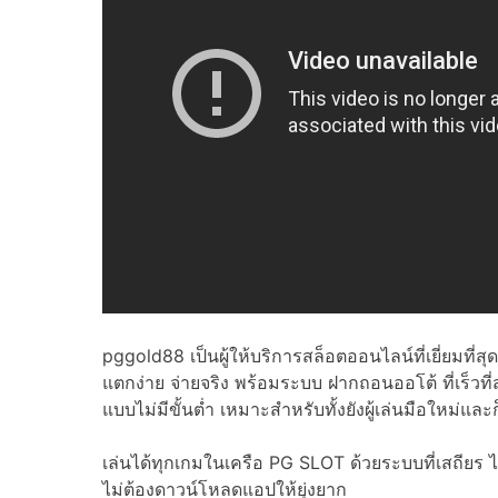
pggold88 เป็นผู้ให้บริการสล็อตออนไลน์ที่เยี่ยมที่
แตกง่าย จ่ายจริง พร้อมระบบ ฝากถอนออโต้ ที่เร็วท
แบบไม่มีขั้นต่ำ เหมาะสำหรับทั้งยังผู้เล่นมือใหม่แล
เล่นได้ทุกเกมในเครือ PG SLOT ด้วยระบบที่เสถียร ไ
ไม่ต้องดาวน์โหลดแอปให้ยุ่งยาก