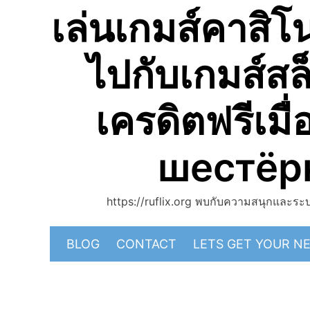
เล่นเกมส์คาสิ
Skip
to
content
ไปกับเกมส์สล็
เครดิตฟรีเม
шестёр
https://ruflix.org พบกับความสนุกและระ
BLOG
CONTACT
LETS GET YOUR NE