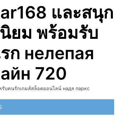
Bar168 และสนุก
่นิยม พร้อมรับ
งแรก нелепая
айн 720
ำหรับคนรักเกมส์สล็อตออนไลน์ надя паркс
S