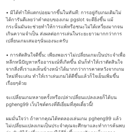
• มิได้ทำให้แตกบ่อยมากขึ้นในทันที: การอยู่กับเกมเดิมไม่
ได้การันตีเลยว่าคำตอบของเกม pgslot จะดียิ่งขึ้น แม้
กระนั้นมันจะช่วยทำให้การแพ้หรือชนะไม่ได้เหวี่ยงมากจน
เกินความจำเป็น ส่งผลต่อการเล่นในระยะยาวมากกว่าการ
เปลี่ยนเกมเสมอๆนั่นเองนะครับ
• การตัดสินใจดีขึ้น: เพียงพอเราไม่เปลี่ยนเกมเป็นประจำเพื่อ
หลีกหนีปัญหาหรืออารมณ์ที่เกิดขึ้น มันก็ทำให้เราตัดสินใจ
จากสิ่งที่เราแลเห็นข้างหน้าได้มากกว่าการคาดหวังจากเกม
ใหม่ที่จะเล่น ทำให้เราเล่นเกมได้ดีขึ้นแล้วก็ใจเย็นเพิ่มขึ้น
เรื่อยๆด้วย
จะเปลี่ยนเกมหลายครั้งหรือเปล่าเปลี่ยนแปลงเลยก็ได้บน
pgheng99 เว็บไซต์ตรงที่ดีเยี่ยมที่สุดเดี๋ยวนี้!
ผมมั่นใจว่า ถ้าหากคุณได้ทดลองเล่นเกม pgheng99 แล้ว
ไม่เปลี่ยนแปลงเกมเป็นประจำคุณจะศึกษาและทำการค้นพบ