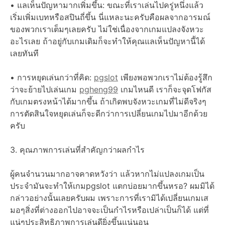
• แลเห็นปัญหามากเพิ่มขึ้น: ขณะที่เราเล่นไปครู่หนึ่งแล้ว
เริ่มเพิ่มเบทหรือสปินถี่ขึ้น นี่แหละนะครับคือผลจากอารมณ์
ของพวกเราเต็มๆเลยครับ ไม่ใช่เนื่องจากเกมแปลงจังหวะ
อะไรเลย ถ้าอยู่กับเกมเดิมก็จะทำให้คุณแลเห็นปัญหานี้ได้
เลยทันที
• การหยุดเล่นกว่าที่คิด:
pgslot
เพียงพอพวกเราไม่ต้องรู้สึก
ว่าจะย้ายไปเล่นเกม
pgheng99
เกมไหนดี เราก็จะจุดโฟกัส
กับเกมตรงหน้าได้มากขึ้น ถ้าเกิดพบจังหวะเกมที่ไม่ดีจริงๆ
การตัดสินใจหยุดเล่นก็จะดีกว่าการเปลี่ยนเกมไปมาอีกด้วย
ครับ
3. คุณภาพการเล่นที่สำคัญกว่าผลกำไร
ผู้คนจำนวนมากอาจคาดหวังว่า แล้วหากไม่แปลงเกมเป็น
ประจำมันจะทำให้เกมpgslot แตกบ่อยมากขึ้นหรอ? ผมมิได้
กล่าวอย่างนั้นเลยครับผม เพราะการที่เรามิได้เปลี่ยนเกมเส
มอๆสิ่งที่ต่างออกไปอาจจะเป็นกำไรหรือเปล่าเป็นก็ได้ แต่ที่
แน่ๆประสิทธิภาพการเล่นดียิ่งขึ้นแน่นอน