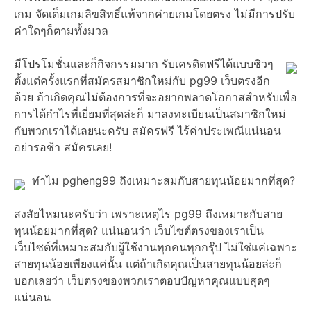
เกม จัดเต็มเกมลิขสิทธิ์แท้จากค่ายเกมโดยตรง ไม่มีการปรับ
ค่าใดๆก็ตามทั้งมวล
มีโปรโมชั่นและก็กิจกรรมมาก รับเครดิตฟรีได้แบบชิวๆ
ตั้งแต่ครั้งแรกที่สมัครสมาชิกใหม่กับ pg99 เว็บตรงอีก
ด้วย ถ้าเกิดคุณไม่ต้องการที่จะอยากพลาดโอกาสสำหรับเพื่อ
การได้กำไรที่เยี่ยมที่สุดล่ะก็ มาลงทะเบียนเป็นสมาชิกใหม่
กับพวกเราได้เลยนะครับ สมัครฟรี ไร้ค่าประเพณีแน่นอน
อย่ารอช้า สมัครเลย!
ทำไม pgheng99 ถึงเหมาะสมกับสายทุนน้อยมากที่สุด?
สงสัยไหมนะครับว่า เพราะเหตุไร pg99 ถึงเหมาะกับสาย
ทุนน้อยมากที่สุด? แน่นอนว่า เว็บไซต์ตรงของเราเป็น
เว็บไซต์ที่เหมาะสมกับผู้ใช้งานทุกคนทุกกรุ๊ป ไม่ใช่แค่เฉพาะ
สายทุนน้อยเพียงแค่นั้น แต่ถ้าเกิดคุณเป็นสายทุนน้อยล่ะก็
บอกเลยว่า เว็บตรงของพวกเราตอบปัญหาคุณแบบสุดๆ
แน่นอน