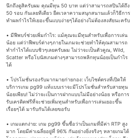
นึกถึงดูสิครับผม คุณมีทุน 50 บาท แต่ว่าสามารถสปินได้ถึง
50 รอบ กันเลยทีเดียว ยืดเวลาความสนุกสนานแล้วก็วิธีการ
ทำผลกำไรให้เยอะขึ้นแบบง่ายๆได้อย่างไม่ต้องสงสัยนะครับ
• มีฟีพบร์ช่วยเพิ่มกำไร: แม้คุณจะมีทุนสำหรับเพื่อการเล่น
น้อย แต่ว่าฟีพบร์ต่างๆภายในเกมจะช่วยทำให้คุณสามารถ
ทำกำไรได้แบบชิวๆเลยครับผม ไม่ว่าจะเป็นตัวคูณ, Wild,
Scatter หรือโบนัสเกมต่างๆสามารถพลิกทุนน้อยเป็นกำไร
ได้
• โปรโมชั่นรองรับมากมายก่ายกอง: เว็บไซต์ตรงที่เปิดให้
บริการเกม pg99 แท้แบบเราจะมีโปรโมชั่นสำหรับสายทุน
น้อยเพียบ! ไม่ว่าจะเป็นการฝากแบบไม่มีอย่างน้อย หรือการ
รับเครดิตฟรีที่จะช่วยเพิ่มทุนสำหรับเพื่อการเล่นเยอะขึ้น
เรื่อยๆได้ มารับกันได้เลยขอรับ
• เกมแตกง่าย: เกม pg99 ขึ้นชื่อว่าเป็นเกมที่มีค่า RTP สูง
มาก โดยมีค่าเฉลี่ยอยู่ที่ 96% กันอย่างยิ่งจริงๆ หลายเกมได้