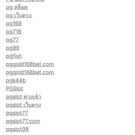
pg สล็อต
pg เว็บตรง
pg168
pg718
pg77
pg99
pgfish
pggold168bet.com
pggold168bet.com
pgk44b
PGSlot
pgslot ทางเข้า
pgslot เว็บตรง
pgslot77
pgslot77.com
pgslot99