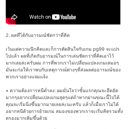
2. ผลที่ได้กับอารมณ์ชัดกว่าที่คิด
เว้นแต่ความนึกคิดและก็การตัดสินใจกับเกม pg99 จะแปร
ไปแล้ว ผลที่เกิดกับอารมณ์ในการเล่นชัดกว่าที่คิดเอาไว้
มากเลยล่ะครับผม การที่พวกเราไม่เปลี่ยนแปลงเกมเสมอๆ
มันจะก่อให้เราพบกับเหตุการณ์ต่างๆที่ส่งผลต่ออารมณ์ของ
พวกเราอย่างแจ่มแจ้ง
• ความต้องการหนีต่ำลง: ผมมั่นใจว่าขั้นแรกคุณจะอึดอัด
มากๆอยากเปลี่ยนแปลงเกมสุดๆแต่ถ้าหากผ่านขณะนี้ไปได้
คุณจะเริ่มนิ่งขึ้นมากมายเลยล่ะนะครับ แล้วก็เมื่อเราไม่ได้
อยากหนีด้วยการย้ายเกม สมองของพวกเราจะเริ่มคิดรวมทั้ง
ตรองมากเพิ่มขึ้นด้วย