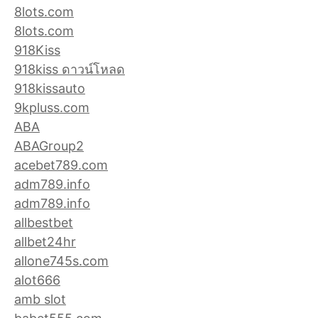
8lots.com
8lots.com
918Kiss
918kiss ดาวน์โหลด
918kissauto
9kpluss.com
ABA
ABAGroup2
acebet789.com
adm789.info
adm789.info
allbestbet
allbet24hr
allone745s.com
alot666
amb slot