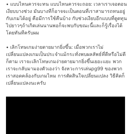
• แบบไหนควรจะทน แบบไหนควรจะถอย: เวลาเราเจอตอน
เงียบบางช่วง มันบางทีก็อาจจะเป็นตอนที่เราสามารถทนอยู่
กับเกมได้อยู่ คือมีการใช้คืนบ้าง กับช่วงเงียบอีกแบบที่ดูดทุน
ไปยาวๆถ้าเกิดเล่นนานพอก็จะพบกับขณะนี้และก็รู้เรื่องได้
โดยทันทีครับผม
• เลิกโทษเกมง่ายดายมากยิ่งขึ้น: เมื่อพวกเราไม่
เปลี่ยนแปลงเกมเป็นประจำแม้กระทั่งพบผลลัพธ์ที่ดีหรือไม่ดี
ก็ตาม เราจะเลิกโทษเกมง่ายดายมากยิ่งขึ้นเยอะแยะ พวก
เราจะกลับมามองตัวเองว่า จังหวะการเล่นpg99 ของพวก
เราสอดคล้องกับเกมไหม การตัดสินใจเปลี่ยนแปลง วิธีคิดก็
เปลี่ยนแปลงนะครับ