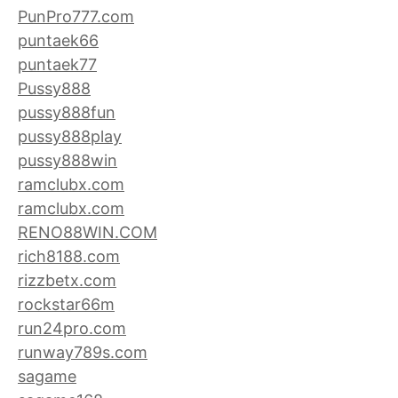
PunPro777.com
puntaek66
puntaek77
Pussy888
pussy888fun
pussy888play
pussy888win
ramclubx.com
ramclubx.com
RENO88WIN.COM
rich8188.com
rizzbetx.com
rockstar66m
run24pro.com
runway789s.com
sagame