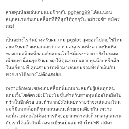
สายทุนน้อยเล่นเกมแบบชิวๆกับ
pgheng99
ได้แน่นอน
สนุกสนานกับเกมสล็อตที่ดีที่สุดได้ทุกๆวัน อย่ารอช้า สมัคร
เลย!
เป็นอย่างไรกันบ้างครับผม เกม pgslot สุดยอดไปเลยใช่ไหม
ล่ะครับผม? ผมบอกเลยว่า ความสนุกรวมทั้งความบันเทิง
ของเกมสล็อตที่ยอดเยี่ยมบนเว็บไซต์ตรงของเรายังไม่หมด
เพียงเท่านี้แน่ๆครับผม ต่อให้คุณจะเป็นสายทุนน้อยหรือมือ
ใหม่ก็ตามที คุณสามารถเข้ามาเล่นเกมรวมทั้งทำเงินกับ
พวกเราได้อย่างไม่ต้องสงสัย
เพราะลักษณะของเกมสล็อตนั้นเหมาะสมกับผู้เล่นทุกคน
แถมเว็บไซต์ตรงยังมีโปรโมชั่นสำหรับสายทุนน้อยโดยยิ่งไป
กว่านั้นอีกด้วย และถ้าหากยังไม่เคยทราบว่าจะเล่นเกมไหน
ผมก็มีเกมสล็อตดีๆมาเสนอแนะด้วยเช่นเดียวกัน เพราะ
ฉะนั้น แม้คุณไม่ต้องการที่จะอยากพลาดล่ะก็ มาสนุกสนาน
กับเราได้แล้ววันนี้ ลงทะเบียนเป็นสมาชิกใหม่ฟรี สมัคร