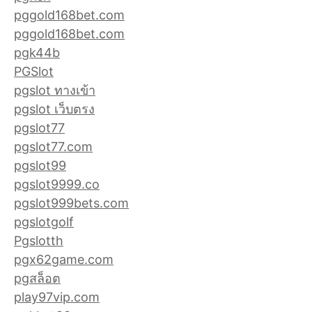
pggold168bet.com
pggold168bet.com
pgk44b
PGSlot
pgslot ทางเข้า
pgslot เว็บตรง
pgslot77
pgslot77.com
pgslot99
pgslot9999.co
pgslot999bets.com
pgslotgolf
Pgslotth
pgx62game.com
pgสล็อต
play97vip.com