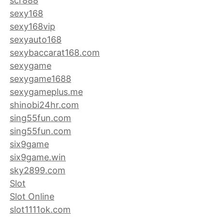
scr888
sexy168
sexy168vip
sexyauto168
sexybaccarat168.com
sexygame
sexygame1688
sexygameplus.me
shinobi24hr.com
sing55fun.com
sing55fun.com
six9game
six9game.win
sky2899.com
Slot
Slot Online
slot1111ok.com