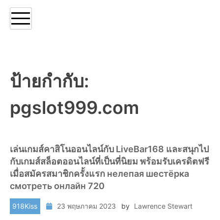
ป้ายกำกับ:
pgslot999.com
เล่นเกมส์คาสิโนออนไลน์กับ LiveBar168 และสนุกไป
กับเกมส์สล็อตออนไลน์ที่เป็นที่นิยม พร้อมรับเครดิตฟรี
เมื่อสมัครสมาชิกครั้งแรก нелепая шестёрка
смотреть онлайн 720
918Kiss
23 พฤษภาคม 2023
by
Lawrence Stewart