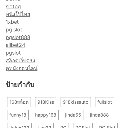
slotpg
หนังโป๊ไทย
1xbet
pg slot
pgslot888
allbet24
pgslot
สล็อตเว็บตรง
ดูหนังออนไลน์
ป้ายกำกับ
168สล็อต
918Kiss
918kissauto
fullslot
funny18
happy168
jinda55
jinda888
Joker123
live22
PG
PGSlot
PG Slot