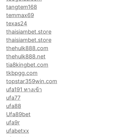
tangtem168
temmax69
texas24
thaisiambet.store
thaisiambet.store
thehulk888.com
thehulk888.net
tia8kingbet.com
tkbpgg.com
topstar359win.com
ufa191 ทางเข้า
ufa77
ufa88
Ufa89bet
ufa9r
ufabetxx