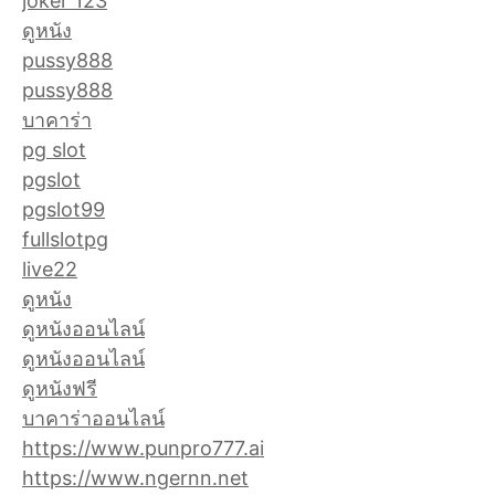
joker 123
ดูหนัง
pussy888
pussy888
บาคาร่า
pg slot
pgslot
pgslot99
fullslotpg
live22
ดูหนัง
ดูหนังออนไลน์
ดูหนังออนไลน์
ดูหนังฟรี
บาคาร่าออนไลน์
https://www.punpro777.ai
https://www.ngernn.net