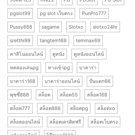
pgslot99
pg slot เว็บตรง
PunPro777
Pussy888
sagame
Slotxo
slotxo24hr
sretthi99
tangtem168
temmax69
คาสิโนออนไลน์
ดูหนัง
ดูหนังออนไลน์
ทดลองเล่นpg
ทางเข้าpg
บาคาร่า
บาคาร่า168
บาคาร่าออนไลน์
ปั่นแตก66
พุซซี่888
สล็อต
สล็อต55
สล็อต168
สล็อต777
สล็อต888
สล็อตpg
สล็อตxo
สล็อตออนไลน์
สล็อตเครดิตฟรี
สล็อตเว็บตรง