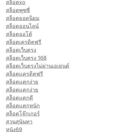
สล็อตxo
สล็อตพุซซี่
สล็อตยอดนิยม
สล็อตออนไลน์
สล็อตออโต้
สล็อตเครดิตฟรี
สล็อตเว็บตรง
สล็อตเว็บตรง 168
สล็อตเว็บตรงไม่ผ่านเอเย่นต์
สล็อตเเครดิตฟรี
สล็อตแตกง่าย
สล็อตแตกง่าย
สล็อตแตกดี
สล็อตแตกหนัก
สล็อตโจ๊กเกอร์
สวนสุนันทา
หนัง69