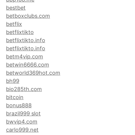
bestbet
betboxclubs.com
betflix
betflixtikto
betflixtikto.info
betflixtikto.info
betm4vip.com
betwin6666.com
betworld369hot.com
bh99
bio285th.com
bitcoin
bonus888
brazil999 slot
bwvip4.com
carlo999.net