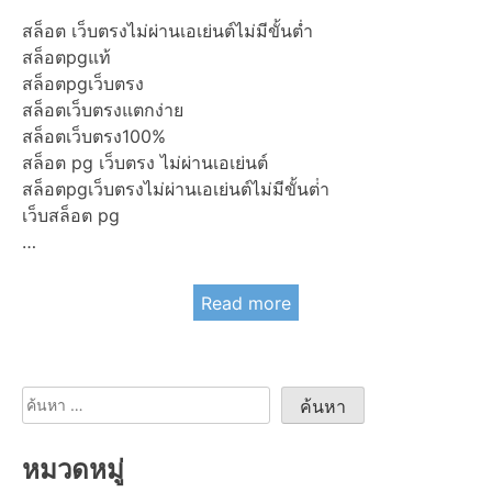
สล็อต เว็บตรงไม่ผ่านเอเย่นต์ไม่มีขั้นต่ำ
สล็อตpgแท้
สล็อตpgเว็บตรง
สล็อตเว็บตรงแตกง่าย
สล็อตเว็บตรง100%
สล็อต pg เว็บตรง ไม่ผ่านเอเย่นต์
สล็อตpgเว็บตรงไม่ผ่านเอเย่นต์ไม่มีขั้นต่ํา
เว็บสล็อต pg
…
Read more
ค้นหา
สำหรับ:
หมวดหมู่