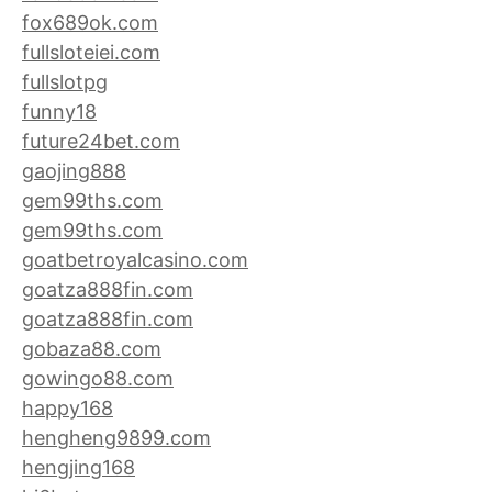
fox689ok.com
fullsloteiei.com
fullslotpg
funny18
future24bet.com
gaojing888
gem99ths.com
gem99ths.com
goatbetroyalcasino.com
goatza888fin.com
goatza888fin.com
gobaza88.com
gowingo88.com
happy168
hengheng9899.com
hengjing168