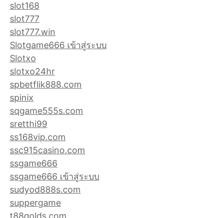
slot168
slot777
slot777.win
Slotgame666 เข้าสู่ระบบ
Slotxo
slotxo24hr
spbetflik888.com
spinix
sqgame555s.com
sretthi99
ss168vip.com
ssc915casino.com
ssgame666
ssgame666 เข้าสู่ระบบ
sudyod888s.com
suppergame
t88golds.com