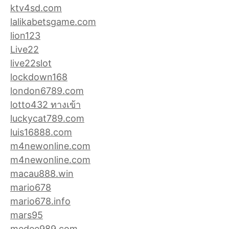
ktv4sd.com
lalikabetsgame.com
lion123
Live22
live22slot
lockdown168
london6789.com
lotto432 ทางเข้า
luckycat789.com
luis16888.com
m4newonline.com
m4newonline.com
macau888.win
mario678
mario678.info
mars95
medee989.com