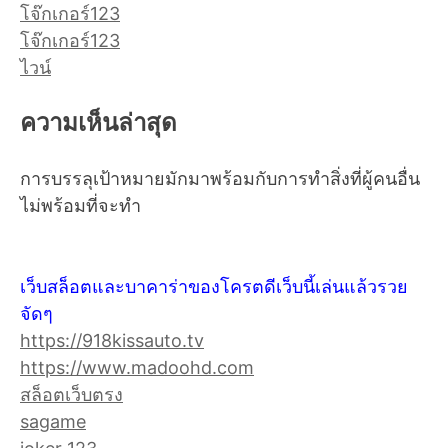
โจ๊กเกอร์123
โจ๊กเกอร์123
ไวน์
ความเห็นล่าสุด
การบรรลุเป้าหมายมักมาพร้อมกับการทำสิ่งที่ผู้คนอื่น
ไม่พร้อมที่จะทำ
เว็บสล็อตและบาคาร่าของโครตดีเว็บนี้เล่นแล้วรวย
จัดๆ
https://918kissauto.tv
https://www.madoohd.com
สล็อตเว็บตรง
sagame