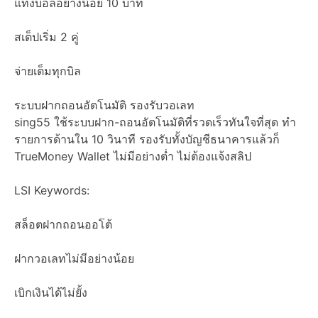
แทงบอลอย่างน้อย 10 บาท
สเต็ปเริ่ม 2 คู่
จ่ายเต็มทุกบิล
ระบบฝากถอนอัตโนมัติ รองรับวอเลท
sing55 ใช้ระบบฝาก-ถอนอัตโนมัติที่รวดเร็วทันใจที่สุด ทำ
รายการด้านใน 10 วินาที รองรับทั้งบัญชีธนาคารแล้วก็
TrueMoney Wallet ไม่มีอย่างต่ำ ไม่ต้องแจ้งสลิป
LSI Keywords:
สล็อตฝากถอนออโต้
ฝากวอเลทไม่มีอย่างน้อย
เบิกเงินได้ไม่ยั้ง