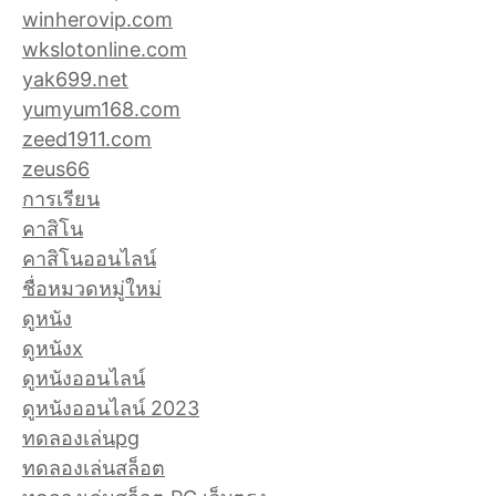
winherovip.com
wkslotonline.com
yak699.net
yumyum168.com
zeed1911.com
zeus66
การเรียน
คาสิโน
คาสิโนออนไลน์
ชื่อหมวดหมู่ใหม่
ดูหนัง
ดูหนังx
ดูหนังออนไลน์
ดูหนังออนไลน์ 2023
ทดลองเล่นpg
ทดลองเล่นสล็อต