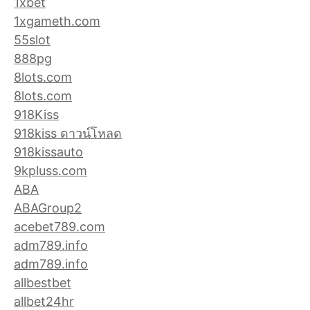
1xbet
1xgameth.com
55slot
888pg
8lots.com
8lots.com
918Kiss
918kiss ดาวน์โหลด
918kissauto
9kpluss.com
ABA
ABAGroup2
acebet789.com
adm789.info
adm789.info
allbestbet
allbet24hr