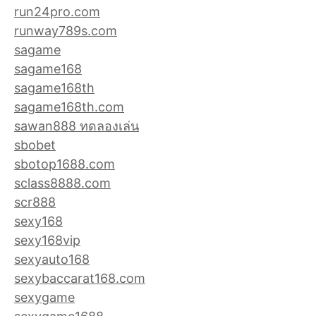
run24pro.com
runway789s.com
sagame
sagame168
sagame168th
sagame168th.com
sawan888 ทดลองเล่น
sbobet
sbotop1688.com
sclass8888.com
scr888
sexy168
sexy168vip
sexyauto168
sexybaccarat168.com
sexygame