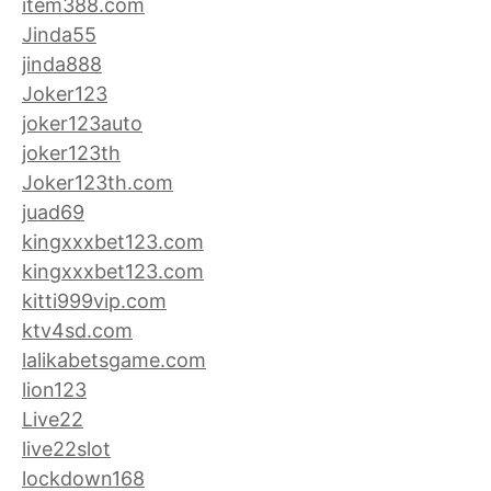
item388.com
Jinda55
jinda888
Joker123
joker123auto
joker123th
Joker123th.com
juad69
kingxxxbet123.com
kingxxxbet123.com
kitti999vip.com
ktv4sd.com
lalikabetsgame.com
lion123
Live22
live22slot
lockdown168