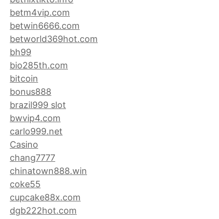
betm4vip.com
betwin6666.com
betworld369hot.com
bh99
bio285th.com
bitcoin
bonus888
brazil999 slot
bwvip4.com
carlo999.net
Casino
chang7777
chinatown888.win
coke55
cupcake88x.com
dgb222hot.com