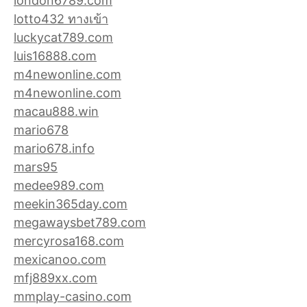
london6789.com
lotto432 ทางเข้า
luckycat789.com
luis16888.com
m4newonline.com
m4newonline.com
macau888.win
mario678
mario678.info
mars95
medee989.com
meekin365day.com
megawaysbet789.com
mercyrosa168.com
mexicanoo.com
mfj889xx.com
mmplay-casino.com