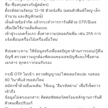
ชื่อ-ชื่อสกุลตรงกับผู้สมัคร)
ตั้งรหัสผ่านรัดกุม 12–16 ตัวหนังสือ (ผสมตัวพิมพ์ใหญ่-เล็ก
จำนวน และสัญลักษณ์)
เห็นด้วยข้อจำกัด แล้วกระทำการการันตีด้วย OTP/อีเมล
เพื่อเปิดใช้งานเต็มต้นแบบ
เข้าสู่ระบบครั้งแรก ตั้งค่าความปลอดภัยเพิ่ม เช่น 2FA การ
แจ้งเตือนเครื่องไม้เครื่องมือใหม่
ทิปเฉพาะทาง: ใช้ข้อมูลจริงเพื่อลดปัญหาด้านการถอน/กู้คืน
บัญชี ตรวจความถูกต้องชัดเจนของเลขบัญชีและก็ชื่อตาม
เอกสาร ทุกคราวก่อนรับรอง
กรณี OTP ไม่เข้า: ตรวจสัญญาณ/โฟลเดอร์สแปม รอคอย
60 วินาทีแล้วขอส่งใหม่
สมัครซ้ำด้วยอีเมลเดิม: ใช้เมนู “ลืมรหัสผ่าน” เพื่อรีเซ็ตการ
เข้าถึง
ข้อมูลไม่ตรงเอกสาร: ติดต่อซัพพอร์ตพร้อมหลักฐานการันตี
ตัวตนเพื่อปรับแก้