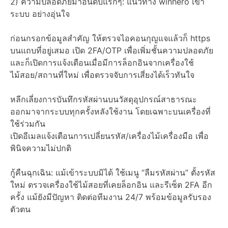
2) ความปลอดภัยมาอันดับแรกๆ: แนวทาง winhero เข้า
ระบบ อย่างอุ่นใจ
ก่อนกรอกข้อมูลสำคัญ ให้ตรวจไอคอนกุญแจแล้วก็ https
บนแถบที่อยู่เสมอ เปิด 2FA/OTP เพื่อเพิ่มชั้นความปลอดภัย
และก็เปิดการแจ้งเตือนเมื่อมีการล็อกอินจากเครื่องใช้
ไม้สอย/สถานที่ใหม่ เพื่อตรวจจับการเสี่ยงได้เร็วทันใจ
หลีกเลี่ยงการบันทึกรหัสผ่านบนวัสดุอุปกรณ์สาธารณะ
ออกมาจากระบบทุกครั้งหลังใช้งาน โดยเฉพาะบนเครื่องที่
ใช้ร่วมกัน
เปิดอีเมลแจ้งเตือนการเปลี่ยนรหัส/เครื่องไม้เครื่องมือ เพื่อ
พินิจความไม่ปกติ
กู้คืนฉุกเฉิน: แม้เข้าระบบมิได้ ใช้เมนู “ลืมรหัสผ่าน” ตั้งรหัส
ใหม่ ตรวจเครื่องใช้ไม้สอยที่เคยล็อกอิน และรีเซ็ต 2FA อีก
ครั้ง แม้ยังมีปัญหา ติดต่อทีมงาน 24/7 พร้อมข้อมูลรับรอง
ตัวตน