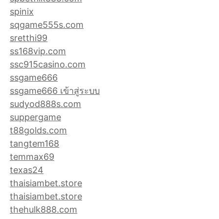
spinix
sqgame555s.com
sretthi99
ss168vip.com
ssc915casino.com
ssgame666
ssgame666 เข้าสู่ระบบ
sudyod888s.com
suppergame
t88golds.com
tangtem168
temmax69
texas24
thaisiambet.store
thaisiambet.store
thehulk888.com