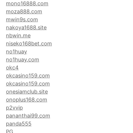
mono16888.com
moza888.com
mwin9s.com
nakoya1688.site
nbwin.me
niseko168bet.com
no1huay
no1huay.com
okc4
okcasino159.com
okcasino159.com
onesiamclub.site
onoplus168.com
p2vvip
pananthai99.com
panda555
PG