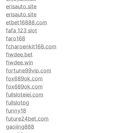
erisauto.site
erisauto.site
etbet16888.com
fafa 123 slot
faro168
fcharoenkit168.com
fiwdee.bet
fiwdee.win
fortune99vip.com
fox689ok.com
fox689ok.com
fullsloteiei.com
fullslotpg
funny18
future24bet.com
gaojing888