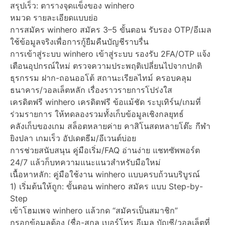
สรุปเร็ว: ตารางจุดแข็งของ winhero
หมวด รายละเอียดแบบย่อ
การสมัคร winhero สมัคร 3–5 ขั้นตอน รับรอง OTP/อีเมล
ใช้ข้อมูลจริงเพื่อการกู้ยืมคืนบัญชีราบรื่น
การเข้าสู่ระบบ winhero เข้าสู่ระบบ รองรับ 2FA/OTP แจ้ง
เตือนอุปกรณ์ใหม่ ตรวจความประพฤติเปลี่ยนไปจากปกติ
ธุรกรรม ฝาก-ถอนออโต้ สถานะเรียลไทม์ ครอบคลุม
ธนาคาร/วอลเล็ตหลัก เรื่องราวรายการโปร่งใส
เครดิตฟรี winhero เครดิตฟรี ข้อแม้ชัด ระบุเทิร์น/เกมที่
ร่วมรายการ ให้ทดลองรวมทั้งเก็บข้อมูลเชิงกลยุทธ์
คลังเก็บของเกม สล็อตหลายค่าย คาสิโนสดหลายโต๊ะ กีฬา
ยิงปลา เกมเร็ว อัปเดตธีม/อีเวนต์บ่อย
การช่วยสนับสนุน คู่มือเริ่ม/FAQ อ่านง่าย แชทซัพพอร์ต
24/7 แล้วก็บทความแนะแนวสำหรับมือใหม่
เนื้อหาหลัก: คู่มือใช้งาน winhero แบบครบถ้วนบริบูรณ์
1) เริ่มต้นให้ถูก: ขั้นตอน winhero สมัคร แบบ Step-by-
Step
เข้าโฮมเพจ winhero แล้วกด “สมัครเป็นสมาชิก”
กรอกข้อมูลต้อง (ชื่อ-สกุล เบอร์โทร อีเมล บัญชี/วอลเล็ตที่